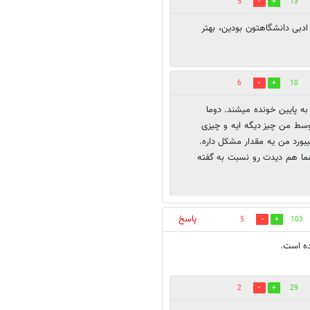
5
13
ادبی دانشگاهتون بودین، بهتر
6
10
به پایین خونده میشند. دوما
وسط من چیز دیگه ایه و چیزی
بورد من یه مقدار مشکل داره.
شما هم دیدت رو نسبت به گفته
پاسخ
5
103
ده است.
2
29