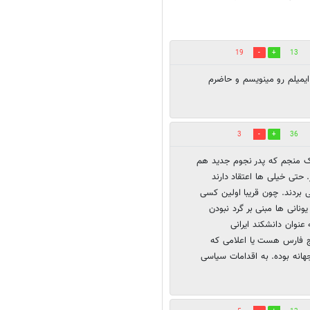
19
13
یمیلم رو مینویسم و حاضرم
3
36
 یک منجم که پدر نجوم جدید هم
حتی خیلی ها اعتقاد دارند
پی بردند. چون قریبا اولین کسی
نانی ها مبنی بر گرد نبودن
عنوان دانشکند ایرانی
ج فارس هست یا اعلامی که
جهانه بوده. به اقدامات سیاسی