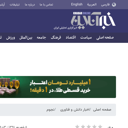
فارسی
العربية
English
تماس با ما
درباره ما
تبلیغات
آرشی
صفحه اصلی
سیاست
اقتصاد
فرهنگ
جامعه
بین‌الملل
ورزش
تا
صفحه اصلی
اخبار دانش و فناوری
نجوم
۸ شهریور ۱۳۹۱ - ۰۸:۰۳
۰ نفر