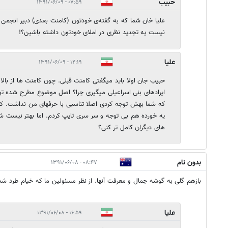
حبیب
۰۷:۵۹ - ۱۳۹۱/۰۶/۰۹
علیا خان شما که به گفته‌ی خودتون (کامنت بعدی) دبیر انجمن 
نیست یه تجدید نظری در املای خودتون داشته باشین؟!
علیا
۱۴:۱۹ - ۱۳۹۱/۰۶/۰۹
حبیب جان اولا باید میگفتی کامنت قبلی. چون کامنت ها از بالا 
ایرادهای بنی اسراعیلی میگیری چرا؟ اصل موضوع مطرح شده ت
که شما بهش توجه کردی اصلا تناسبی با حرفهای من نداشت. کی
یه خورده هم بی توجه و سر سری تایپ کردم. اما بهتر نیست 
های دیگران کامل تر کنی؟
بدون نام
۰۸:۴۷ - ۱۳۹۱/۰۶/۰۸
بازهم گلی به گوشه جمال و معرفت آنها. از نظر مسئولین ما که خیام طرد ش
علیا
۱۶:۵۹ - ۱۳۹۱/۰۶/۰۸