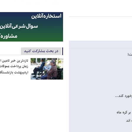
در بحث مشارکت کنید
ت!
تازه‌ترین خبر تامین 
زمان پرداخت معوقات
اردیبهشت بازنشستگا
ر کره ماه
اند