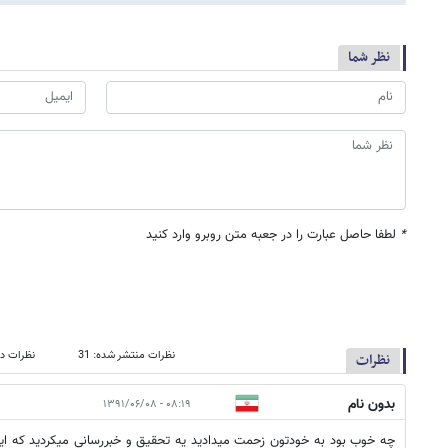
نظر شما
*
لطفا حاصل عبارت را در جعبه متن روبرو وارد کنید
نظرات منتشر شده: 31
نظرات در
نظرات
بدون نام
۰۸:۱۹ - ۱۳۹۱/۰۶/۰۸
چه خوب بود به خودتون زحمت میدادید یه تحقیق و خبررسانی میکردید که ای