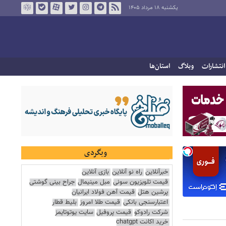
یکشنبه ۱۸ مرداد ۱۴۰۵
انتشارات
وبلاگ
استان‌ها
وبگردی
خبرآنلاین
راه نو آنلاین
بازی آنلاین
قیمت تلویزیون سونی
مبل مینیمال
جراح بینی گوشتی
پرشین هتل
قیمت آهن فولاد ایرانیان
اعتبارسنجی بانکی
قیمت طلا امروز
بلیط قطار
شرکت رادوکو
قیمت پروفیل
سایت یوتوتایمز
خرید اکانت chatgpt