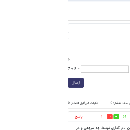
7 + 8 =
ارسال
 صف انتشار: 0
نظرات غیرقابل انتشار: 0
پاسخ
4
64
ن نام گذاری توسط چه مرجعی و در