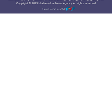
Copyright © 2025 khabaronline News Agancy, All rights reserved
طراحی و تولید: نستوه