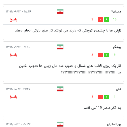
دوبرادر*
۱۵:۱۴ - ۱۳۹۱/۰۹/۱۳
پاسخ
2
15
ژاپنی ها با چشمان کوچکی که دارند می توانند کار های بزرکی انجام دهند
پیشگو
۲۱:۱۰ - ۱۳۹۱/۰۹/۱۴
پاسخ
3
9
اگر یک روزی قطب های شمال و جنوب شد مال ژاپنی ها تعجب نکنین
ها!!!!!؟؟؟!!!!!!!؟؟؟؟؟؟!!!!!!؟؟؟؟؟!!!!!؟؟؟؟
علی
۱۹:۴۷ - ۱۳۹۱/۱۰/۲۶
پاسخ
5
1
به فکر عنصر 119می افتم
پویا امانیان
۱۵:۳۳ - ۱۳۹۱/۱۱/۱۲