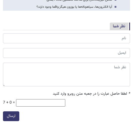
آیا الکترون‌ها، سیاهچاله‌ها یا بوزون هیگز واقعا وجود دارند؟
نظر شما
*
لطفا حاصل عبارت را در جعبه متن روبرو وارد کنید
7 + 0 =
ارسال