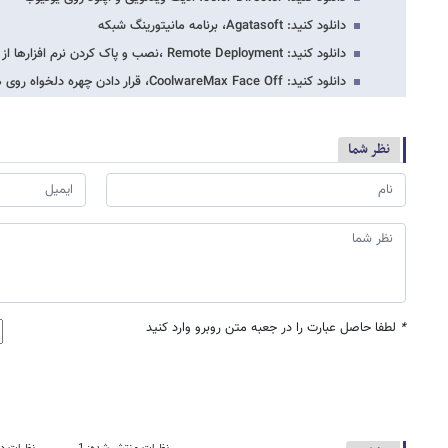
دانلود کنید: Agatasoft، برنامه مانیتورینگ شبکه
دانلود کنید: Remote Deployment ،نصب و پاک کردن نرم افزارها از طریق شبکه ویژه ادمین…
دانلود کنید: CoolwareMax Face Off، قرار دادن چهره دلخواه روی هر عکسی
نظر شما
*
لطفا حاصل عبارت را در جعبه متن روبرو وارد کنید