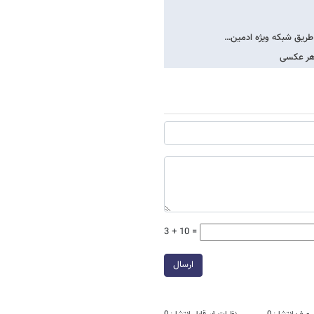
3 + 10 =
ارسال