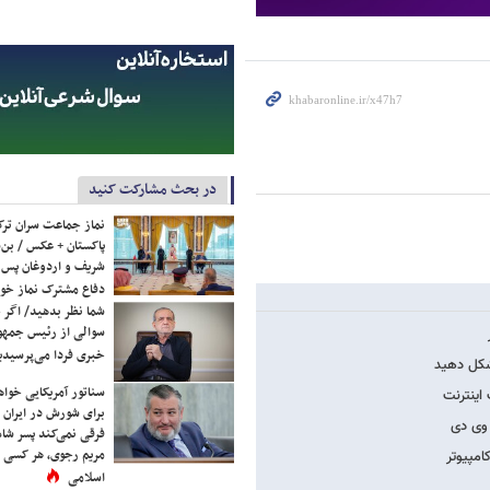
در بحث مشارکت کنید
نماز جماعت سران ترک
پاکستان + عکس / بن‌س
شریف و اردوغان پس ا
دفاع مشترک نماز خوا
شما نظر بدهید/ اگر خ
سوالی از رئیس جمه
خبری فردا می‌پرسیدی
سناتور آمریکایی خواه
برای شورش در ایران 
فرقی نمی‌کند پسر شاه 
مریم رجوی، هر کسی 
اسلامی