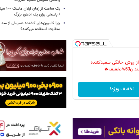
واکنش سازمان تنظیم مقررات
یک ساعت از
/ پاسخی برای یک ادعای بزرگ
چرا کامیون‌های کشنده همزمان از سه 
متفاوت استفاده می‌کنند؟
 از روش خانگی سفیدکننده
دان50%تخفیف🔥
تخفیف ویژه!