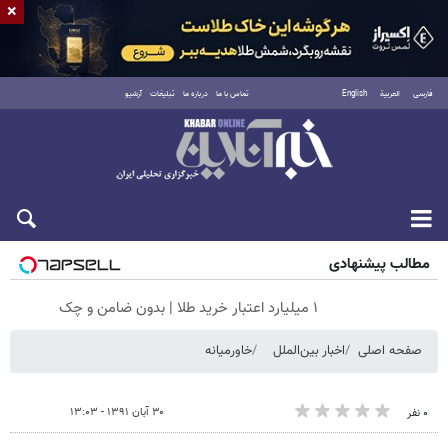
×
فارسی
العربية
English
تماس با ما
درباره ما
تبلیغات
آرشیو
شنبه ۱۷ مرداد ۱۴۰۵
مطالب پیشنهادی
۱ میلیارد اعتبار خرید طلا | بدون ضامن و چک
صفحه اصلی
اخبار بین‌الملل
خاورمیانه
۳۰ آبان ۱۳۹۱ - ۱۳:۰۳
۰ نفر