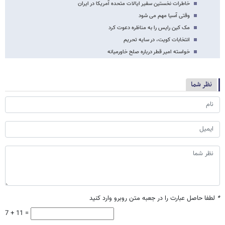
خاطرات نخستین سفیر ایالات متحده آمریکا در ایران
وقتی آسیا مهم می شود
مک کین رایس را به مناظره دعوت کرد
انتخابات کویت، در سایه تحریم
خواسته امیر قطر درباره صلح خاورمیانه
نظر شما
*
لطفا حاصل عبارت را در جعبه متن روبرو وارد کنید
7 + 11 =