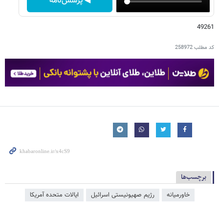
◀ پرسش‌نامه
49261
کد مطلب
258972
برچسب‌ها
خاورمیانه
رژیم صهیونیستی اسرائیل
ایالات متحده آمریکا