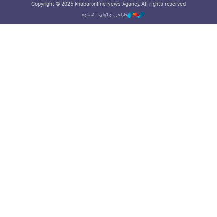
Copyright © 2025 khabaronline News Agancy, All rights reserved
طراحی و تولید: نستوه