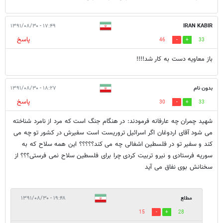
۱۷:۴۹ - ۱۳۹۱/۰۸/۳۰
IRAN KABIR
پاسخ
46
33
باز معاویه دست به کار شد!!!!
بدون نام
۱۸:۲۷ - ۱۳۹۱/۰۸/۳۰
پاسخ
30
33
شهید چمران چه عارفانه فرمودند: در هنگام جنگ است که مرد از نامرد شناخته
می شود آقای اردوغان اگر اسرائیل تروریست است سفیرش در کشور تو چه می
کند و سفیر تو در فلسطین اشغالی چه می کند؟؟؟؟؟ این همه سلاح که به
سوریه فرستادی و نیرو تربیت کردی چرا برای فلسطین سلاح نمی فرستی؟؟؟ از
سخنانش بوی نفاق می آید
مطلع
۱۹:۴۸ - ۱۳۹۱/۰۸/۳۰
15
28