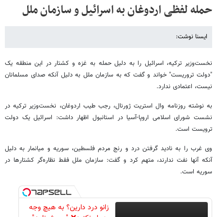
حمله لفظی اردوغان به اسرائیل و سازمان ملل
ایسنا نوشت:
نخست‌وزیر ترکیه، اسرائیل را به دلیل حمله به غزه و کشتار در این منطقه یک
"دولت تروریست" خواند و گفت که به سازمان ملل به دلیل آنکه صدای مسلمانان
نیست، اعتمادی ندارد.
به نوشته روزنامه وال‌ استریت ژورنال، رجب طیب اردوغان، نخست‌وزیر ترکیه در
نشست شورای اسلامی اروپا-آسیا در استانبول اظهار داشت: اسرائیل یک دولت
ترویست است.
وی غرب را به نادید گرفتن درد و رنج مردم فلسطین، سوریه و میانمار به دلیل
آنکه آنها نفت ندارند، متهم کرد و گفت: سازمان ملل فقط نظاره‌گر کشتارها در
سوریه است.
زانو درد دارین؟ به هیچ وجه