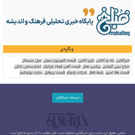
وبگردی
خبرآنلاین
راه نو آنلاین
بازی آنلاین
قیمت تلویزیون سونی
مبل مینیمال
جراح بینی گوشتی
پرشین هتل
قیمت آهن فولاد ایرانیان
اعتبارسنجی بانکی
قیمت طلا امروز
بلیط قطار
شرکت رادوکو
قیمت پروفیل
سایت یوتوتایمز
نسخه دسکتاپ
تمامی حقوق این سایت برای خبرآنلاین محفوظ است. نقل مطالب با ذکر منبع بلامانع است.