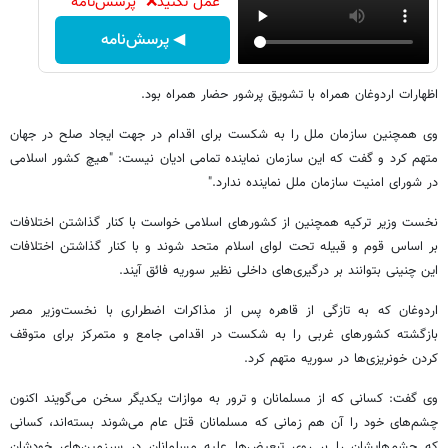
عمل نکنید❌ "پرسش‌نامه"
◀ پرسش‌نامه
اظهارات اردوغان همراه با تشویق پرشور حضار همراه بود.
وی همچنین سازمان ملل را به شکست برای اقدام در جهت ایجاد صلح در جهان
متهم کرد و گفت که این سازمان نماینده تمامی ادیان نیست: "هیچ کشور اسلامی
در شورای امنیت سازمان ملل نماینده ندارد."
نخست وزیر ترکیه همچنین از کشورهای اسلامی خواست با کنار گذاشتن اختلافات
بر اساس قوم و قبیله تحت لوای اسلام متحد شوند و با کنار گذاشتن اختلافات
این چنینی بتوانند بر درگیری‌های داخلی نظیر سوریه فائق آیند.
اردوغان که به تازگی از قاهره پس از مذاکرات اضطراری با نخست‌وزیر مصر
بازگشته کشورهای غربی را به شکست در اقدامی جامع و متمرکز برای متوقف
کردن خونریزی‌ها در سوریه متهم کرد.
وی گفت: کسانی که از مسلمانان و ترور به موازات یکدیگر سخن می‌گویند اکنون
چشم‌های خود را آن هم زمانی که مسلمانان قتل عام می‌شوند بسته‌اند، کسانی
که چشم‌هایشان را بر روی تبعیض‌ها علیه مسلمانان در سرزمین‌های خودشان