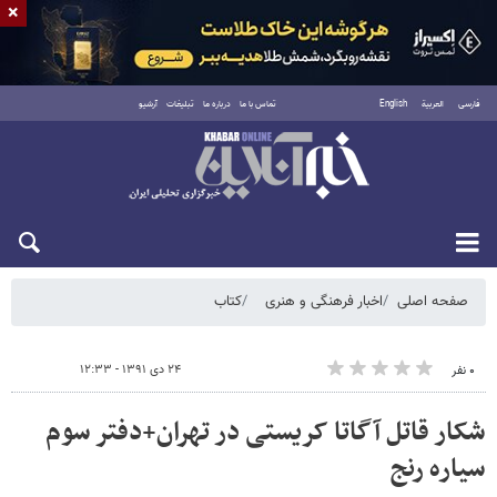
×
فارسی
العربية
English
تماس با ما
درباره ما
تبلیغات
آرشیو
شنبه ۱۷ مرداد ۱۴۰۵
صفحه اصلی
اخبار فرهنگی و هنری
کتاب
۲۴ دی ۱۳۹۱ - ۱۲:۳۳
۰ نفر
شکار قاتل آگاتا کریستی در تهران+دفتر سوم
سیاره رنج