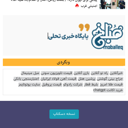
امنیتی غرب
وبگردی
خبرآنلاین
راه نو آنلاین
بازی آنلاین
قیمت تلویزیون سونی
مبل مینیمال
جراح بینی گوشتی
پرشین هتل
قیمت آهن فولاد ایرانیان
اعتبارسنجی بانکی
قیمت طلا امروز
بلیط قطار
شرکت رادوکو
قیمت پروفیل
سایت یوتوتایمز
خرید اکانت chatgpt
نسخه دسکتاپ