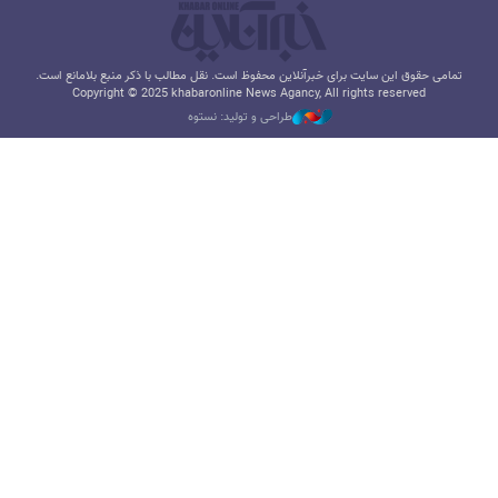
تمامی حقوق این سایت برای خبرآنلاین محفوظ است. نقل مطالب با ذکر منبع بلامانع است.
Copyright © 2025 khabaronline News Agancy, All rights reserved
طراحی و تولید: نستوه