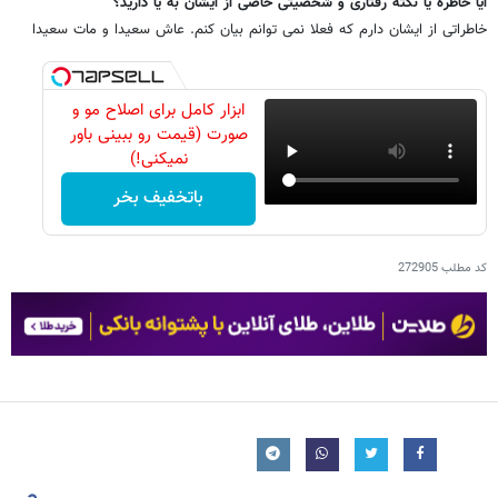
آیا خاطره یا نکته رفتاری و شخصیتی خاصی از ایشان به یا دارید؟
خاطراتی از ایشان دارم که فعلا نمی توانم بیان کنم. عاش سعیدا و مات سعیدا
ابزار کامل برای اصلاح مو و
صورت (قیمت رو ببینی باور
نمیکنی!)
باتخفیف بخر
کد مطلب
272905