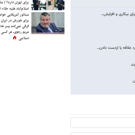
برای تهران دارد؟ / مث
اسلام‌آباد علیه خلاء
رای بیکاری و افزایش…
سناتور آمریکایی خواه
برای شورش در ایران 
فرقی نمی‌کند پسر شاه 
مریم رجوی، هر کسی 
اسلامی
د علاقه یا ازدست دادن…
ند
ت