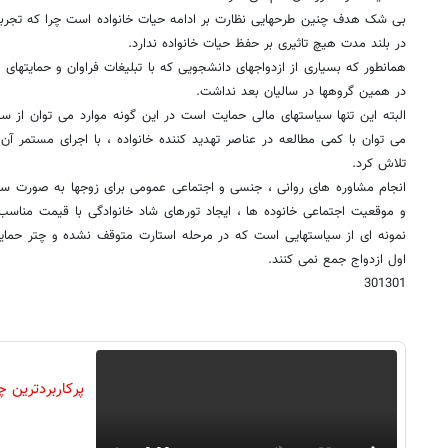
بی شک هدف چنین طرحهایی نظارت بر ادامه حیات خانواده است چرا که تجربه
در بلند مدت هیچ تاثیری بر حفظ حیات خانواده ندارد.
همانطور که بسیاری از ازدواجهای دانشجویی که با تبلیغات فراوان و حمایتهای م
در همین گروهها در سالیان بعد نداشت.
البته این تنها سیاستهای مالی حمایت است در این گونه موارد می توان از سی
می توان با کمی مطالعه در عناصر تهدید کننده خانواده ، با اجرای مستمر آ
تلاش کرد.
انجام مشاوره های روانی ، جنسی و اجتماعی عمومی برای زوجها به صورت سی
و موقعیت اجتماعی خانوده ها ، ایجاد تورهای شاد خانوادگی با قیمت مناسب ت
نمونه ای از سیاستهایی است که در مرحله استارت متوقف نشده و چتر حمایت
اول ازدواج جمع نمی کنند.
301301