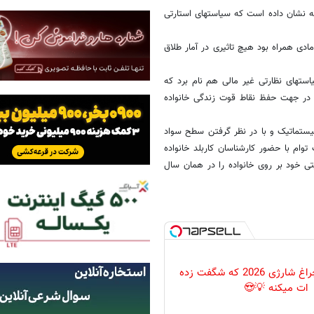
 نشان داده است که سیاستهای استارتی
ادی همراه بود هیچ تاثیری در آمار طلاق
استهای نظارتی غیر مالی هم نام برد که
ن در جهت حفظ نقاط قوت زندگی خانواده
ستماتیک و با در نظر گرفتن سطح سواد
وام با حضور کارشناسان کاربلد خانواده
ی خود بر روی خانواده را در همان سال
پرکاربردترین چراغ شارژی 2026 که شگفت زده
ات میکنه 💡😍