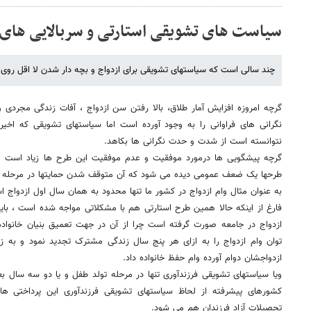
سیاست های تشویقی استارتی و سربالایی های 
چند سالی است که سیاستهای تشویقی برای ازدواج و بچه دار شدن لا اقل رو
گرچه امروزه افزایش آمار طلاق، بالا رفتن سن ازدواج ، آفات زندگی مجردی
نگرانی های فراوانی را به وجود آورده است اما سیاستهای تشویقی که اخیر
نتوانسته است از شدت و حدت نگرانی ها بکاهد.
گرچه پیشگویی ها درمورد موفقیت و عدم موفقیت این طرح ها زیاد است ام
طرحها یک ضعف عمومی دیده می شود که آن متوقف شدن حمایتها در مرحله 
به عنوان مثال وام ازدواج در کشور ما تنها محدود به همان سال اول ازدواج ا
فارغ از اینکه حالا همین طرح استارتی هم با مشکلاتی مواجه شده است ، باید 
ازدواج در جامعه صورت گرفته است چرا از آن در جهت تعمیق بنیان خانواده
ازدواجشان دوام آورده وام حفظ خانواده داد.
ویا سیاستهای تشویقی فرزندآوری تنها در مرحله تولد طفل و یا دو سه سال ب
تحصیلات آزاد فرزندان هم می شود.