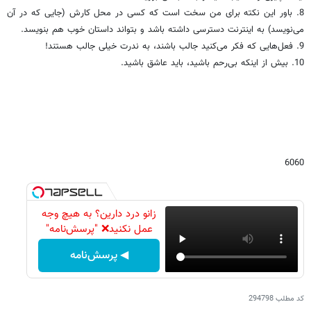
8. باور این نکته برای من سخت است که کسی در محل کارش (جایی که در آن
می‌نویسد) به‌ اینترنت دسترسی داشته باشد و بتواند داستان خوب هم بنویسد.
9. فعل‌هایی که فکر می‌کنید جالب باشند، به‌ ندرت خیلی جالب هستند!
10. بیش از‌ اینکه بی‌رحم باشید، باید عاشق باشید.
6060
زانو درد دارین؟ به هیچ وجه
عمل نکنید❌ "پرسش‌نامه"
◀ پرسش‌نامه
کد مطلب
294798