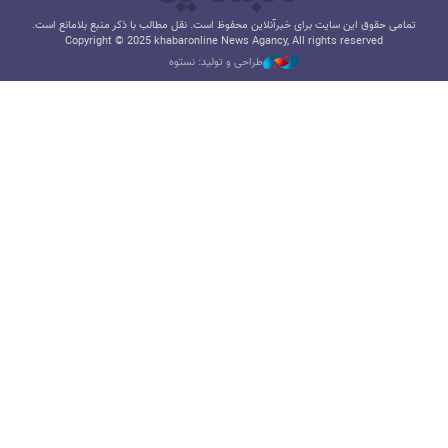
تمامی حقوق این سایت برای خبرآنلاین محفوظ است. نقل مطالب با ذکر منبع بلامانع است.
Copyright © 2025 khabaronline News Agancy, All rights reserved
طراحی و تولید: نستوه