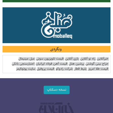
وبگردی
خبرآنلاین
راه نو آنلاین
بازی آنلاین
قیمت تلویزیون سونی
مبل مینیمال
جراح بینی گوشتی
پرشین هتل
قیمت آهن فولاد ایرانیان
اعتبارسنجی بانکی
قیمت طلا امروز
بلیط قطار
شرکت رادوکو
قیمت پروفیل
سایت یوتوتایمز
نسخه دسکتاپ