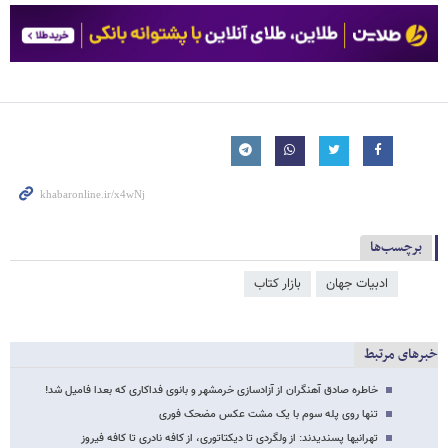
برچسب‌ها
ادبیات جهان
بازار کتاب
خبرهای مرتبط
خاطره صادق آهنگران از آزادسازی خرمشهر و بانوی فداکاری که بعدا فامیل​ شد!
تنها روی پله سوم با یک مشت عکس مضحک فوری
تهرانی​ها پسندیدند: از ولگردی تا دیکتاتوری، از کافه نادری تا کافه فیروز