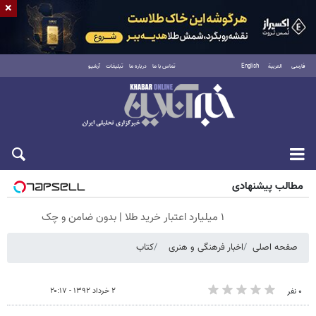
×
فارسی
العربية
English
تماس با ما
درباره ما
تبلیغات
آرشیو
جمعه ۱۶ مرداد ۱۴۰۵
مطالب پیشنهادی
۱ میلیارد اعتبار خرید طلا | بدون ضامن و چک
صفحه اصلی
اخبار فرهنگی و هنری
کتاب
۲ خرداد ۱۳۹۲ - ۲۰:۱۷
۰ نفر