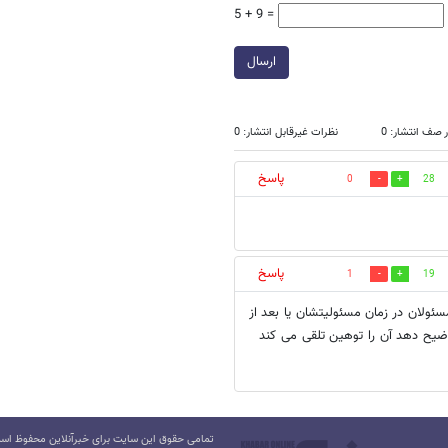
5 + 9 =
ارسال
 صف انتشار: 0
نظرات غیرقابل انتشار: 0
پاسخ
0
28
پاسخ
1
19
ولان در زمان مسئولیتشان یا بعد از
ضیح دهد آن را توهین تلقی می کند
تمامی حقوق این سایت برای خبرآنلاین محفوظ است.