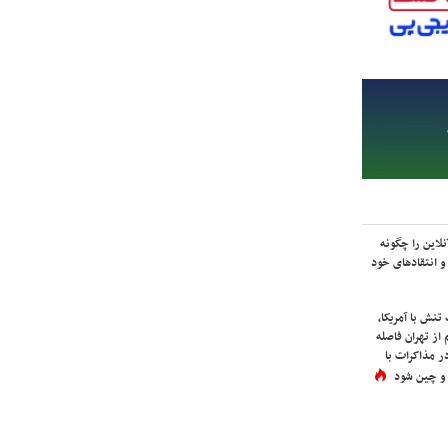
لاین را چگونه
و انتقادهای خود
نش با آمریکا،
از تهران فاصله
در مذاکرات با
 و چین شود