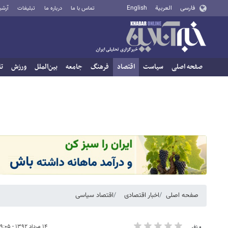
فارسی
العربية
English
تماس با ما
درباره ما
تبلیغات
آرشی
صفحه اصلی
سیاست
اقتصاد
فرهنگ
جامعه
بین‌الملل
ورزش
تا
صفحه اصلی
اخبار اقتصادی
اقتصاد سیاسی
۱۴ مرداد ۱۳۹۲ - ۰۹:۰۵
۰ نفر