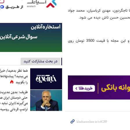
رضا تاجگردون، مهدی کرباسیان، محمد جواد
امحسین حسن تاش دیده می شود.
اسحاق جهانگیری مدیرمسئولی ماهنامه صنعت و توسعه را بر عهده داشته و این مجله با قیمت 3500 تومان روی
در بحث مشارکت کنید
شما نظر بدهید/ خبرآن
می‌بینید؟ پیشنهادها 
را بگویید
ظریف: بدون مدیریت ت
حتی دوستان ایران هم 
می‌گیرند/ایران نباید 
ترامپ قربانی روسیه