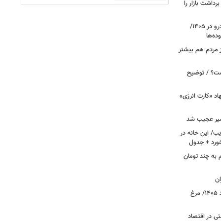
رداشت بازار را
ابلاغ قوانین جدید اسقاط و واردات خودرو در ۱۴۰۵/
ده‌ها
از مردم هم بیشتر
ست؟ / توضیح
اد «کارت انرژی»
شیر عجیب شد
ب/ این خانه در
م به چند تومان
ان
قیمت جدید گوشت مرغ امروز ۱۷ مرداد ۱۴۰۵/ مرغ
ی در اقتصاد