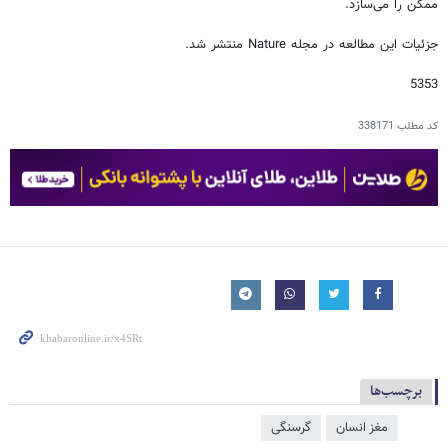
ممکن را می‌سازد.
جزئیات این مطالعه در مجله Nature منتشر شد.
5353
کد مطلب
338171
برچسب‌ها
مغز انسان
گرسنگی