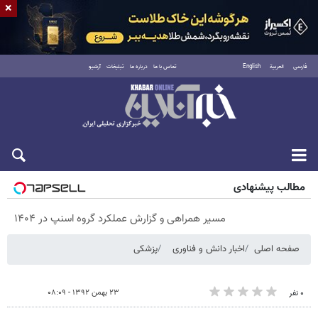
×
فارسی
العربية
English
تماس با ما
درباره ما
تبلیغات
آرشیو
پنجشنبه ۱۵ مرداد ۱۴۰۵
مطالب پیشنهادی
مسیر همراهی و گزارش عملکرد گروه اسنپ در ۱۴۰۴
صفحه اصلی
اخبار دانش و فناوری
پزشکی
۲۳ بهمن ۱۳۹۲ - ۰۸:۰۹
۰ نفر