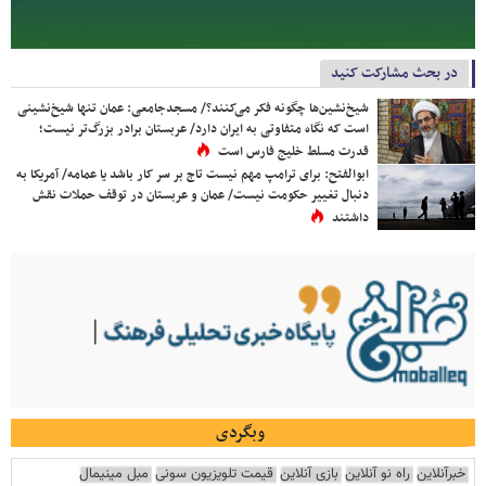
در بحث مشارکت کنید
شیخ‌نشین‌ها چگونه فکر می‌کنند؟/ مسجدجامعی: عمان تنها شیخ‌نشینی
است که نگاه متفاوتی به ایران دارد/ عربستان برادر بزرگ‌تر نیست؛
قدرت مسلط خلیج فارس است
ابوالفتح: برای ترامپ مهم نیست تاج بر سر کار باشد یا عمامه/ آمریکا به
دنبال تغییر حکومت نیست/ عمان و عربستان در توقف حملات نقش
داشتند
وبگردی
خبرآنلاین
راه نو آنلاین
بازی آنلاین
قیمت تلویزیون سونی
مبل مینیمال