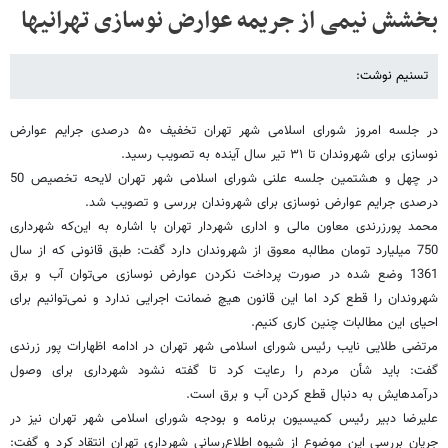
بخشش نیمی از جریمه عوارض نوسازی تهرانیها
تسنیم نوشت:
در جلسه امروز شورای اسلامی شهر تهران تخفیف ۵۰ درصدی جرایم عوارض
نوسازی برای شهروندان تا ۳۱ تیر سال آینده به تصویب رسید.
در چهل و هشتمین جلسه علنی شورای اسلامی شهر تهران لایحه تخصیص 50
درصدی جرایم عوارض نوسازی برای شهروندان بررسی و تصویب شد.
محمد پورزرندی معاون مالی و اداری شهردار تهران با اشاره به این‌که شهرداری
750 میلیارد تومان مطالبه معوق از شهروندان دارد گفت: طبق قانونی که از سال
1361 وضع شده در صورت پرداخت نکردن عوارض نوسازی می‌توان آب و برق
شهروندان را قطع کرد اما این قانون هیچ ضمانت اجرایی ندارد و نمی‌توانیم برای
احیای این مطالبات چنین کاری کنیم.
مرتضی طلایی نایب رئیس شورای اسلامی شهر تهران در ادامه اظهارات پور زرندی
گفت: باید شأن مردم را رعایت کرد تا گفته نشود شهرداری برای وصول
درآمدهایش به دنبال قطع کردن آب و برق است.
علیرضا دبیر رئیس کمیسیون برنامه و بودجه شورای اسلامی شهر تهران نیز در
جریان بررسی این موضوع از شیوه اطلاع‌رسانی شهرداری تهران انتقاد کرد و گفت: