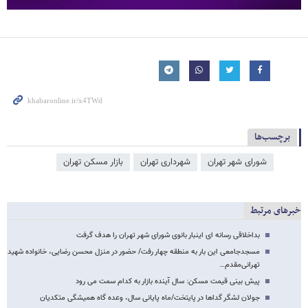
برچسب‌ها
شورای شهر تهران
شهرداری تهران
بازار مسکن تهران
خبرهای مرتبط
بداخلاقی رسانه ای اینبار بانوی شورای شهر تهران را هدف گرفت
مسجدجامعی این بار به منطقه چهار رفت/ حضور در منزل محسن رضایی، خانواده شهید
تهرانی‌مقدم…
پیش بینی قیمت مسکن: سال آینده بازار به کدام سمت می رود
جولان لشگر گداها در پایتخت/ماه پایانی سال، وعده گاه همیشگی متکدیان