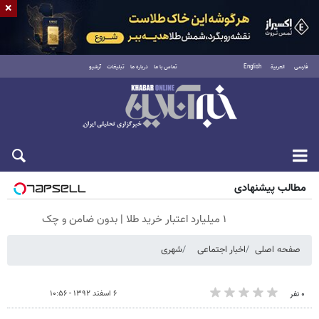
×
فارسی
العربية
English
تماس با ما
درباره ما
تبلیغات
آرشیو
جمعه ۱۶ مرداد ۱۴۰۵
مطالب پیشنهادی
۱ میلیارد اعتبار خرید طلا | بدون ضامن و چک
صفحه اصلی
اخبار اجتماعی
شهری
۶ اسفند ۱۳۹۲ - ۱۰:۵۶
۰ نفر