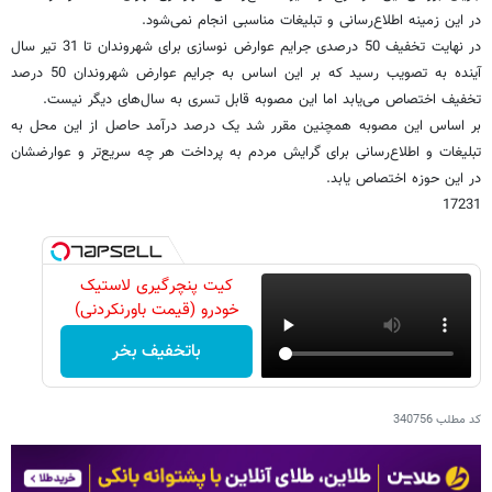
در این زمینه اطلاع‌رسانی و تبلیغات مناسبی انجام نمی‌شود.
در نهایت تخفیف 50 درصدی جرایم عوارض نوسازی برای شهروندان تا 31 تیر سال
آینده به تصویب رسید که بر این اساس به جرایم عوارض شهروندان 50 درصد
تخفیف اختصاص می‌یابد اما این مصوبه قابل تسری به سال‌های دیگر نیست.
بر اساس این مصوبه همچنین مقرر شد یک درصد درآمد حاصل از این محل به
تبلیغات و اطلاع‌رسانی برای گرایش مردم به پرداخت هر چه سریع‌تر و عوارضشان
در این حوزه اختصاص یابد.
17231
کیت پنچرگیری لاستیک
خودرو (قیمت باورنکردنی)
باتخفیف بخر
کد مطلب
340756