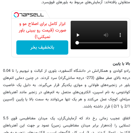
متفاوتی یافته‌اند: آزمایش‌های مربوط به بلورهای فوق‌سرد.
ابزار کامل برای اصلاح مو و
صورت (قیمت رو ببینی باور
نمیکنی!)
باتخفیف بخر
بالا یا پایین
رادو کولدی و همکارانش در دانشگاه آکسفورد، بلوری از کبالت و نیوبیم را تا 0.04
درجه بالای صفر مطلق (273- درجه سانتی‌گراد) سرد کردند. در چنین دمایی اتم‌های
بلور در زنجیره‌های طولانی و موازی یکدیگر قرار می‌گیرند. به دلیل یک خاصیت
کوانتومی به نام اسپین، الکترون‌های متصل به اتم‌های در زنجیر مانند آهنرباهای
میله‌ای کوچک عمل می‌کنند و هر یک تنها می‌توانند به سمت بالا یا پایین (اسپین
2/1 یا 2/1-) قرار داشته باشند.
اتفاق عجیب زمانی رخ داد ‌که آزمایش‌گران، یک میدان مغناطیسی قوی 5.5
تسلایی را (ده‌هزار برابر میدان مغناطیسی زمین) عمود بر جهت این آهنرباهای
الکترونی اعمال کردند. در اثر این کار، الگوهای اسپین الکترون‌های زنجیره به طور