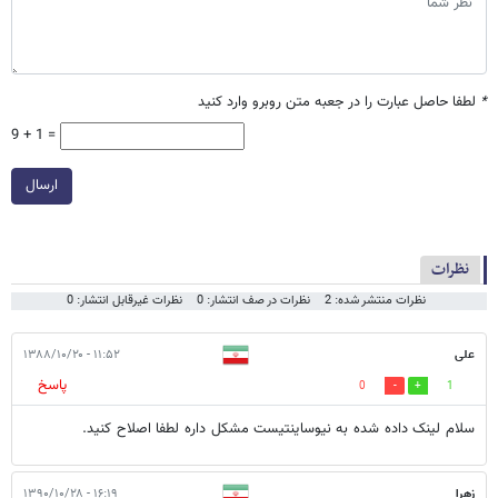
*
لطفا حاصل عبارت را در جعبه متن روبرو وارد کنید
9 + 1 =
ارسال
نظرات
نظرات منتشر شده: 2
نظرات در صف انتشار: 0
نظرات غیرقابل انتشار: 0
علی
۱۱:۵۲ - ۱۳۸۸/۱۰/۲۰
پاسخ
0
1
سلام لینک داده شده به نیوساینتیست مشکل داره لطفا اصلاح کنید.
زهرا
۱۶:۱۹ - ۱۳۹۰/۱۰/۲۸