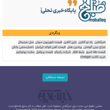
وبگردی
خبرآنلاین
راه نو آنلاین
بازی آنلاین
قیمت تلویزیون سونی
مبل مینیمال
جراح بینی گوشتی
پرشین هتل
قیمت آهن فولاد ایرانیان
اعتبارسنجی بانکی
قیمت طلا امروز
بلیط قطار
شرکت رادوکو
قیمت پروفیل
سایت یوتوتایمز
خرید اکانت chatgpt
نسخه دسکتاپ
تمامی حقوق این سایت برای خبرآنلاین محفوظ است. نقل مطالب با ذکر منبع بلامانع است.