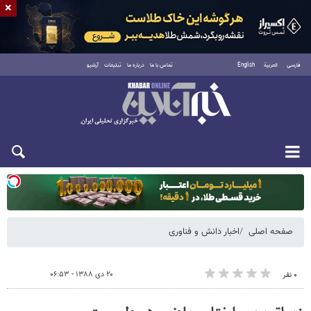
×
فارسی
العربية
English
تماس با ما
درباره ما
تبلیغات
آرشیو
یکشنبه ۱۸ مرداد ۱۴۰۵
صفحه اصلی
اخبار دانش و فناوری
۲۰ دی ۱۳۸۸ - ۰۶:۵۳
۰ نفر