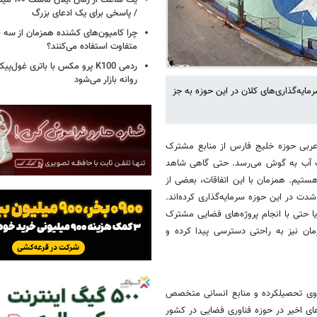
یک ساعت از
/ پاسخی برای یک ادعای بزرگ
چرا کامیون‌های کشنده همزمان از سه 
متفاوت استفاده می‌کنند؟
ردمی K100 پرو مکس با باتری غول‌
روانه بازار می‌شود
ایه‌گذاری‌های کلان در این حوزه به جز
ربی حوزه خلیج فارس از منابع مشترک
رک آب به گوش می‌رسد. حتی گاهی شاهد
یم. همزمان با این اتفاقات، بعضی از
ت در این حوزه سرمایه‌گذاری کرده‌‌اند.
ا حتی با انجام پروژه‌های فضایی مشترک
ان نیز به راحتی دسترسی پیدا کرده و
یروی تحصیلکرده و منابع انسانی متخصص
های اخیر در حوزه فناوری فضایی در کشور