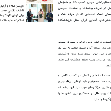
ر، دستاوردهای خوبی کسب کند و همزمان
«پیمان مکه» و آرایش
 در تعریف برنامه‌ها و استفاده سیاسی
ائتلاف نظامی جدید 
 ممکن است همانطور که در حوزه نفت و
برای تهران دارد؟ / مث
بخش‌های فضایی ایران مثل پژوهشکده
اسلام‌آباد علیه خلاء
امیدن، زراعت، تامین انرژی و مصارف صنعتی
اهد شد. مسئله آب و امنیت غذایی نه ‌تنها یک
ای و حتی جهانی تبدیل شده است. کارشناسان
ا، می‌تواند زمینه بالقوه مناقشات آتی باشد.
شود.
 است که توانایی کاملی در کسب آگاهی و
 دهد؛ همچنین باید توانایی برنامه‌ریزی
مترین ویژگی‌های مورد نیاز این باشد که
ات بین‌المللی و همکاری بین کشورها را
ی‌ها را دارد.