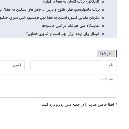
کاریکاتور/ پرتاب انسان به فضا در ایران!
پرتاب ماهواره‌های ظفر، طلوع و پارس با حامل‌های سنگین به فضا/ ایران جزو ۵ قدر
سازمان فضایی کشور: انسان به فضا نمی فرستیم، آتش سوزی جنگله
نمایشگاه ملی هوافضا در آتش حاشیه‌ها
فوتبال برای آینده ایران بهتر است یا فناوری فضایی؟
نظر شما
*
لطفا حاصل عبارت را در جعبه متن روبرو وارد کنید