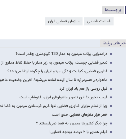
برچسب‌ها
فعالیت فضایی
سازمان فضایی ایران
خبرهای مرتبط
درآمدزایی پرتاب میمون به مدار 120 کیلومتری چقدر است؟
تدبیر فضایی چیست، پرتاب میمون به زیر مدار یا حفظ نقاط مداری از
فناوری فضایی، کیفیت زندگی مردم ایران را چگونه ارتقا می‌دهد؟
ماهواره‌بر «سیمرغ» تا سال آینده آماده می‌شود/ آخرین وضعیت ماهو
فیل روسی باز هم یاد ایران کرد
فریب نخورید! این تصویر ماهواره‌ای ایران، فتوشاپ است
چرا از تمام مزایای فناوری فضایی تنها غرور فرستادن میمون به فضا ن
خطر فرار مغزهای فضایی جدی است
چرا دیگر کشورها میمون به فضا نمی‌فرستند ؟
فیلم هندی با ۲ درصد بودجه فضایی!