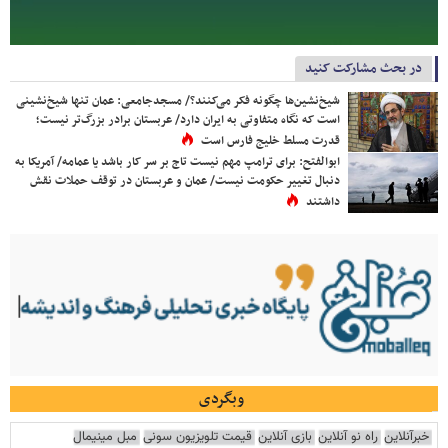
در بحث مشارکت کنید
شیخ‌نشین‌ها چگونه فکر می‌کنند؟/ مسجدجامعی: عمان تنها شیخ‌نشینی
است که نگاه متفاوتی به ایران دارد/ عربستان برادر بزرگ‌تر نیست؛
قدرت مسلط خلیج فارس است
ابوالفتح: برای ترامپ مهم نیست تاج بر سر کار باشد یا عمامه/ آمریکا به
دنبال تغییر حکومت نیست/ عمان و عربستان در توقف حملات نقش
داشتند
وبگردی
خبرآنلاین
راه نو آنلاین
بازی آنلاین
قیمت تلویزیون سونی
مبل مینیمال