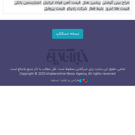
جراح بینی گوشتی
پرشین هتل
قیمت آهن فولاد ایرانیان
اعتبارسنجی بانکی
قیمت طلا امروز
بلیط قطار
شرکت رادوکو
قیمت پروفیل
نسخه دسکتاپ
تمامی حقوق این سایت برای خبرآنلاین محفوظ است. نقل مطالب با ذکر منبع بلامانع است.
Copyright © 2025 khabaronline News Agancy, All rights reserved
طراحی و تولید: نستوه