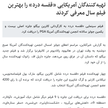
تهیه‌کنندگان آمریکایی «قفسه درد» را بهترین
فیلم سال معرفی کردند
فیلم سینمایی «قفسه درد» به کارگردانی کاترین بیگلو جایزه اصلی بیست و
یکمین جوایز سالانه انجمن تهیه‌کنندگان آمریکا PGA را دریافت کرد.
به گزارش خبرآنلاین، مراسم اعطای جوایز امسال انجمن تهیه‌کنندگان آمریکا صبح
دوشنبه به وقت تهران در هالیوود پالادیوم در کالیفرنیا برگزار شد و فیلم جدید
بیگلو که داستان آن در عراق روی می‌دهد، جایزه داریل اف. زانوک تهیه‌کننده سال
را از آن خود کرد.
چهار تهیه‌کننده فیلم «قفسه درد» شامل کاترین بیگلو، مارک بول فیلمنامه‌نویس،
نیکلاس کارتیر و گرگ شاپیرو این جایزه را دریافت کردند که برنده آن با رای 4200
عضو انجمن تهیه‌کنندگان آمریکا انتخاب شد.
«قفسه درد» برای دریافت این جایزه با 9 فیلم دیگر شامل «یک آموزش»، «آواتار»،
«منطقه 9»، «لعنتی‌های بی‌آبرو» ، «شکست‌ناپذیر»، «پرشس»، «سفر ستاره‌ای»،