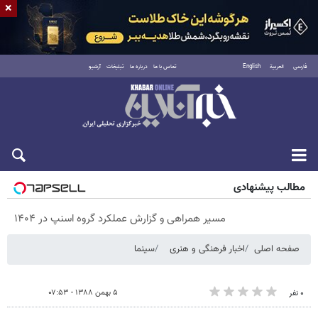
×
فارسی
العربية
English
تماس با ما
درباره ما
تبلیغات
آرشیو
پنجشنبه ۱۵ مرداد ۱۴۰۵
مطالب پیشنهادی
مسیر همراهی و گزارش عملکرد گروه اسنپ در ۱۴۰۴
صفحه اصلی
اخبار فرهنگی و هنری
سینما
۵ بهمن ۱۳۸۸ - ۰۷:۵۳
۰ نفر