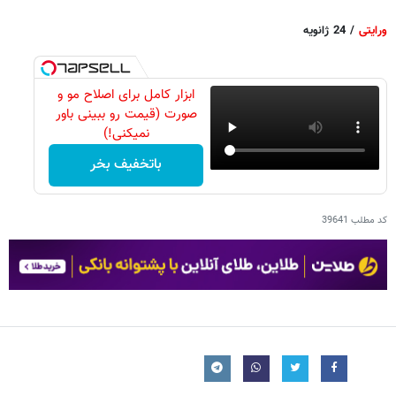
ورایتی
/ 24 ژانویه
ابزار کامل برای اصلاح مو و
صورت (قیمت رو ببینی باور
نمیکنی!)
باتخفیف بخر
کد مطلب
39641