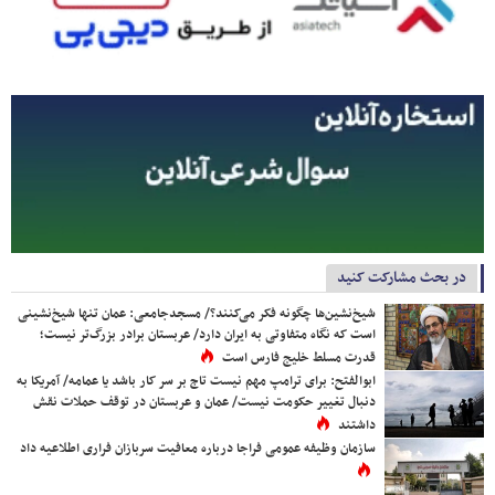
در بحث مشارکت کنید
شیخ‌نشین‌ها چگونه فکر می‌کنند؟/ مسجدجامعی: عمان تنها شیخ‌نشینی
است که نگاه متفاوتی به ایران دارد/ عربستان برادر بزرگ‌تر نیست؛
قدرت مسلط خلیج فارس است
ابوالفتح: برای ترامپ مهم نیست تاج بر سر کار باشد یا عمامه/ آمریکا به
دنبال تغییر حکومت نیست/ عمان و عربستان در توقف حملات نقش
داشتند
سازمان وظیفه عمومی فراجا درباره معافیت سربازان فراری اطلاعیه داد