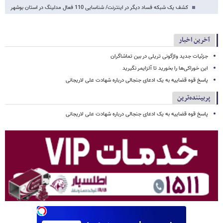
کشف یک شبکه فساد دیگر در اینترنت/ شناسایی 110 فعال مدلینگ در استان بوشهر
آخرین اخبار
جزئیات جدید واژگونی تریلی در بین تماشاگران
این خوراکی‌ها را بخورید تا آلزایمر نگیرید
پاسخ قوه قضاییه به یک ادعای جنجالی درباره شهادت علی لاریجانی
پربیننده‌ترین
پاسخ قوه قضاییه به یک ادعای جنجالی درباره شهادت علی لاریجانی