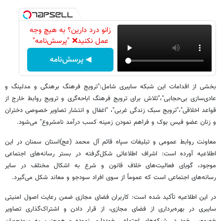
زانو درد دارین؟ به هیچ وجه
عمل نکنید❌ "پرسش‌نامه"
◀ پرسش‌نامه
بخشی از اقدامات این شبکه سایبری شامل:"ترویج فرهنگ برهنگی و مدلینگ و
عادی‌سازی بی‌حجابی"،"تلاش برای ترویج فرهنگ اباحه‌گری و ترویج روابط خارج از
قواعد اخلاقی"،"ترویج سبک زندگی غربی"، "اغفال و انتشار تصاویر خصوصی دختران
و زنان عضو فیس بوک و فراهم نمودن زمینه کسب درآمد نامشروع" می‌شود.
معاونت روابط عمومی و تبلیغات سپاه قائم آل محمد (عج)استان سمنان در این
اطلاعیه آورده است: اشراف اطلاعاتی شکل‌گرفته در بستر رسانه‌های اجتماعی
موجود‌، گویای فعالیت‌های خلاف قانون و شرع به اشکال مختلف در سایر
رسانه‌های اجتماعی است که عموماً از سوی افراد سودجو و معاند شکل می‌گیرد.
در این اطلاعیه تأکید شده است: کاربران فضای مجازی ضمن رعایت اصول امنیتی
سایبری در بهره‌برداری از فضای مجازی، از قرار دادن و اشتراک‌گذاری تصاویر