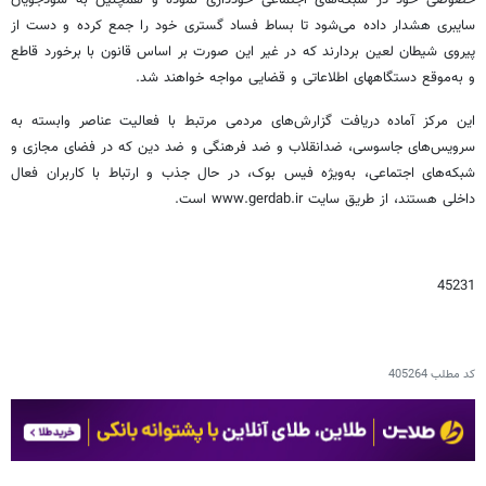
خصوصی خود در شبکه‌های اجتماعی خودداری نموده و همچنین به سودجویان
سایبری هشدار داده می‌شود تا بساط فساد گستری خود را جمع کرده و دست از
پیروی شیطان لعین بردارند که در غیر این صورت بر اساس قانون با برخورد قاطع
و به‌موقع دستگاه‎های اطلاعاتی و قضایی مواجه خواهند شد.
این مرکز آماده دریافت گزارش‌های مردمی مرتبط با فعالیت عناصر وابسته به
سرویس‌های جاسوسی، ضدانقلاب و ضد فرهنگی و ضد دین که در فضای مجازی و
شبکه‌های اجتماعی، به‌ویژه فیس بوک، در حال جذب و ارتباط با کاربران فعال
داخلی هستند، از طریق سایت www.gerdab.ir است.
45231
کد مطلب
405264