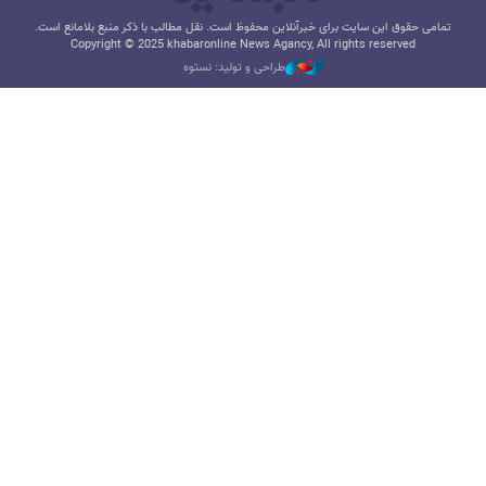
تمامی حقوق این سایت برای خبرآنلاین محفوظ است. نقل مطالب با ذکر منبع بلامانع است.
Copyright © 2025 khabaronline News Agancy, All rights reserved
طراحی و تولید: نستوه