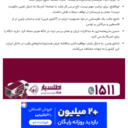
ابوالفتح: برای ترامپ مهم نیست تاج بر سر کار باشد یا عمامه/ آمریکا به دنبال تغییر حکومت
نیست/ عمان و عربستان در توقف حملات نقش داشتند
نتایج جالب یک نظرسنجی در باره محبوبیت ایران در 7کشور عربی/ اردن و لبنان پایین تر از
فلسطین و مراکش و تونس
حسین شریعتمداری به مذاکرات ایران و عمان بر سر تردد در تنگه هرمز حمله کرد: دارید تنگه را
برای امریکا باز می کنید
ادعای ونس: به دنبال پایان موفقیت‌آمیز مناقشه ایران هستیم/جناح‌های رقیب در داخل ایران،
این کشور را به جهات مختلف می‌کشند