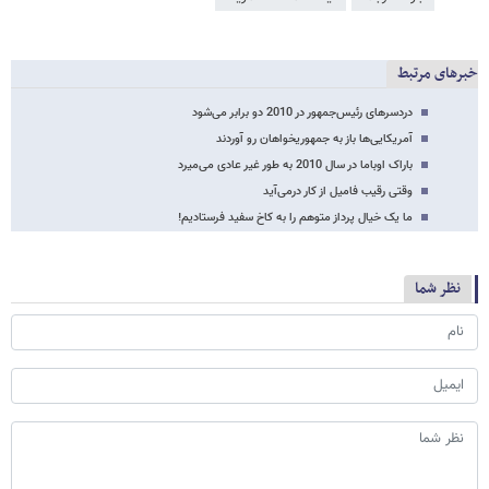
خبرهای مرتبط
دردسرهای رئیس‌جمهور در 2010 دو برابر می‌شود
آمریکایی‌ها باز به جمهوریخواهان رو آوردند
باراک اوباما در سال 2010 به طور غیر عادی می‌میرد
وقتی رقیب فامیل از کار درمی‌آید
ما یک خیال پرداز متوهم را به کاخ سفید فرستادیم!
نظر شما