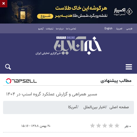
×
فارسی
العربية
English
تماس با ما
درباره ما
تبلیغات
آرشیو
پنجشنبه ۱۵ مرداد ۱۴۰۵
مطالب پیشنهادی
مسیر همراهی و گزارش عملکرد گروه اسنپ در ۱۴۰۴
صفحه اصلی
اخبار بین‌الملل
آمریکا
۲۰ بهمن ۱۳۸۸ - ۱۵:۱۶
۰ نفر