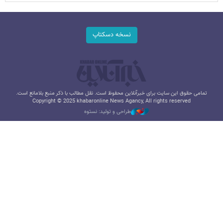
نسخه دسکتاپ
تمامی حقوق این سایت برای خبرآنلاین محفوظ است. نقل مطالب با ذکر منبع بلامانع است.
Copyright © 2025 khabaronline News Agancy, All rights reserved
طراحی و تولید: نستوه