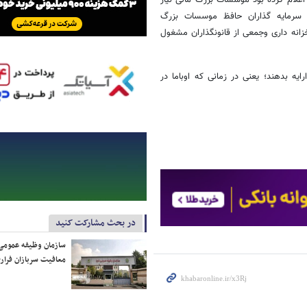
 اعلام کرده بود موسسات بزرگ مالی نیاز
و سرمایه گذاران حافظ موسسات بزرگ
خزانه داری وجمعی از قانونگذاران مشغول
ایه بدهند؛ یعنی در زمانی که اوباما در
در بحث مشارکت کنید
سازمان وظیفه عمومی 
معافیت سربازان فراری