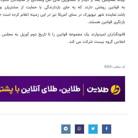
اوباما همچنین بعد از دیدار با مشاورین مالی اش وتعدادی از نمایندگان کنگره
به قوانین روشنی دارند که به جای بازدارندگی با حمایت از مشتریان 
باشد.نماینده شهر نیویورک در سنای آمریکا نیز در این زمینه اعلام کرده است 
بازنگری قوانین هستند.
قانونگذاران امیدوارند یک مجموعه قوانین را تا تاریخ دوم آوریل به مجلس ار
اجلاس گروه بیست شرکت می کند.
کد مطلب
4424