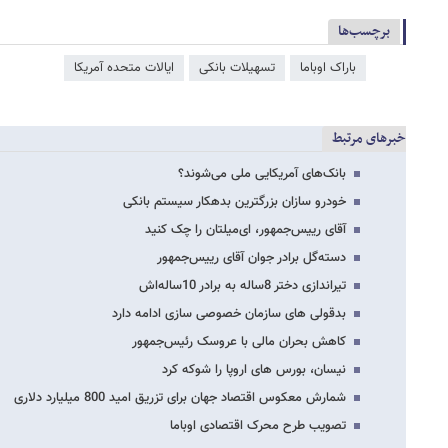
برچسب‌ها
باراک اوباما
تسهیلات بانکی
ایالات متحده آمریکا
خبرهای مرتبط
بانک‌های آمریکایی ملی می‌شوند؟
خودرو سازان بزرگترین بدهکار سیستم بانکی
آقای رییس‌جمهور، ای‌میلتان را چک کنید
دسته‌گل برادر جوان آقای رییس‌جمهور
تیراندازی دختر 8ساله به برادر 10ساله‌اش
بدقولی های سازمان خصوصی سازی ادامه دارد
کاهش بحران مالی با عروسک رئیس‌جمهور
نیسان، بورس های اروپا را شوکه کرد
شمارش معکوس اقتصاد جهان برای تزریق امید 800 میلیارد دلاری
تصویب طرح محرک اقتصادی اوباما