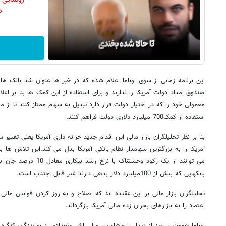
دن
این برنامه زمانی از سوی اوباما اعلام شده که در خبر ها عنوان شد بانک ها
صندوق امداد دولت آمریکا را ندارند و برای استفاده از این کمک ها بنا بر اعل
معمولی خود را که در اختیار دولت قرار دارد تبدیل به سهام ممتاز کنند تا ا
استفاده از کمک700 میلیارد دلاری دولت فراهم کنند.
بنا بر نظر تحلیلگران بازار مالی این اقدام جدید خزانه داری آمریکا یعنی تغیی
آمریکا را به بزرگترین سهامدار نظام بانکی آمریکا بدل می کند.این تلاش ها
می توانند از یک رکود وحشتن
بانکهایی که بیش از 100میلیارد دلار بدهی دارند غیر قابل اجتناب است.
تحلیلگران بازار مالی بر این عقیده اند که اصلاح و به روز کردن قوانین مالی ک
اعتماد را به بازارهای بحران زده مالی آمریکا بازگرداند.