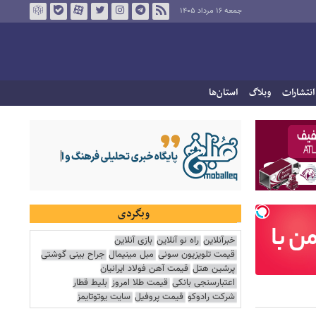
جمعه ۱۶ مرداد ۱۴۰۵
انتشارات
وبلاگ
استان‌ها
وبگردی
خبرآنلاین
راه نو آنلاین
بازی آنلاین
قیمت تلویزیون سونی
مبل مینیمال
جراح بینی گوشتی
پرشین هتل
قیمت آهن فولاد ایرانیان
اعتبارسنجی بانکی
قیمت طلا امروز
بلیط قطار
شرکت رادوکو
قیمت پروفیل
سایت یوتوتایمز