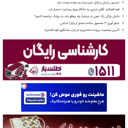
تسنیم: ربایش و قتل حمیدرضا رجب‌زاده صحت دارد
قوه قضائیه: آقای خرازی به دادگاه ویژه روحانیت احضار شد
دلایل پارگی رگ خونی در چشم/ چه موقع باید به پزشک مراجعه کنیم؟
جمع آوری ۳ محصول سلامت‌محور از بازار/ اسامی
آخرین وضعیت پرونده ساعدی‌نیا از زبان سخنگوی قوه قضاییه