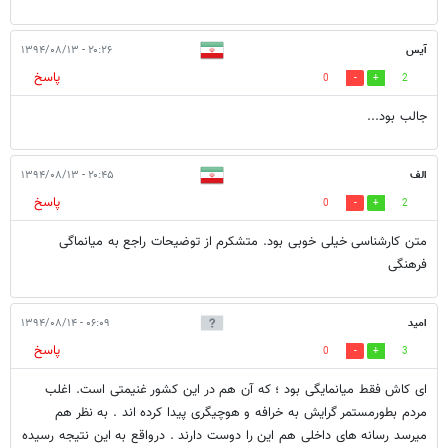
آیس
۲۰:۲۶ - ۱۳۹۴/۰۸/۱۳
پاسخ
0
2
جالب بود...
الف
۲۰:۴۵ - ۱۳۹۴/۰۸/۱۳
پاسخ
0
2
متن کارشناسی خیلی خوبی بود. متشکرم از توضیحات راجع به میانماگی
فرهنگی
امید
۰۶:۰۹ - ۱۳۹۴/۰۸/۱۴
پاسخ
0
3
ای کاش فقط میانمایگی بود ؛ که آن هم در این کشور غنیمتی است. اغلب
مردم بطورمستمر گرایش به خرافه و هوچیگری پیدا کرده اند . به نظر هم
میرسد رسانه های داخلی هم این را دوست دارند . درواقع به این نتیجه رسیده