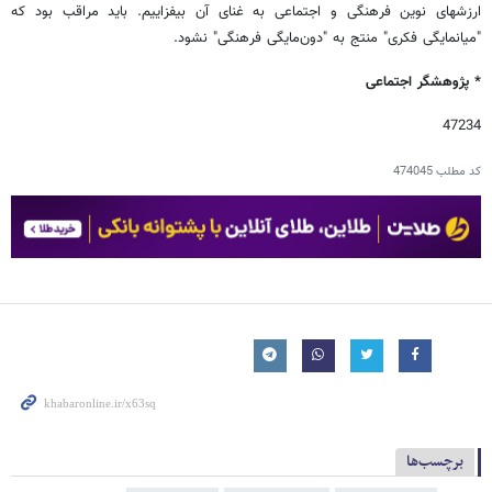
ارزشهای نوین فرهنگی و اجتماعی به غنای آن بیفزاییم. باید مراقب بود که
"میانمایگی فکری" منتج به "دون‌مایگی فرهنگی" نشود.
* پژوهشگر اجتماعی
47234
کد مطلب
474045
برچسب‌ها