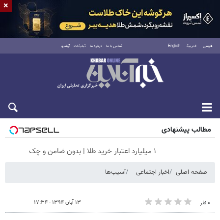
×
فارسی
العربية
English
تماس با ما
درباره ما
تبلیغات
آرشیو
شنبه ۱۷ مرداد ۱۴۰۵
مطالب پیشنهادی
۱ میلیارد اعتبار خرید طلا | بدون ضامن و چک
صفحه اصلی
اخبار اجتماعی
آسیب‌ها
۱۳ آبان ۱۳۹۴ - ۱۷:۳۴
۰ نفر