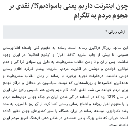
چون اینترنت داریم یعنی باسوادیم؟!/ نقدی بر
هجوم مردم به تلگرام
آرش رازانی *
این سالها، روزگار فراگیری رسانه است. رسانه به مفهوم کلی واسطه اطلاع‌رسانی
عمومی، تا پیش از چاپ نشریه "کاغذ اخبار" و "وقایع اتفاقیه" در ایران وجود
نداشت. پس از آن و تا زمان انقلاب مشروطیت، به دلیل بی سوادی فرا گیر و عدم
توانایی خواندن و نوشتن در اکثریت مردم، نشریات بیشتر کارکرد اطلاع رسانی
دولتی داشتند. درحقیقت تجربه برخورد با رسانه از زمان انقلاب مشروطیت و
همه‌گیری اعلامیه‌ها و روزنامه‌هایی که توسط سیاسیون در محافل و مراکز تجمع
برای مردم خوانده می شد، اتفاق افتاد. گام مهم بعدی هم تاسیس رادیو ملی ایران
در سال 1319 بود که در آستانه در گیر شدن ایران در جنگ جهانی دوم،عامه مردم
را با مفهوم اخبار روزانه و اطلاع رسانی رسمی آشنا كرد. از آن روز تا امروز، به مدد
رشد تکنولوژی، توسعه رسانه در ایران همگام با سایر کشورهای جهان اتفاق افتاده
است؛ جریانی که تاثیر بزرگ و بی همانندی در شکل دهی فرهنگ امروز مردم ایران
داشته است.