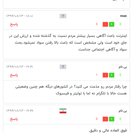
۱۸:۰۱ - ۱۳۹۴/۰۸/۱۳
max
پاسخ
0
3
اینترنت باعث آگاهی بسیار بیشتر مردم نسبت به گذشته شده و ارزش این در
جای خود است ولی مشخص است که باعث بالا رفتن سواد نمیشود.بحث
سواد و آگاهی اجتماعی جداست
بی نام
۱۹:۴۱ - ۱۳۹۴/۰۸/۱۳
پاسخ
1
3
چرا رفتار مردم رو مذمت می کنید؟ در کشورهای دیگه هم چنین وضعیتی
هست حالا با تلگرام نه اما با توئیتر و فیسبوک
بی نام
۱۹:۴۸ - ۱۳۹۴/۰۸/۱۳
پاسخ
0
4
فوق العاده عالی و دقیق.