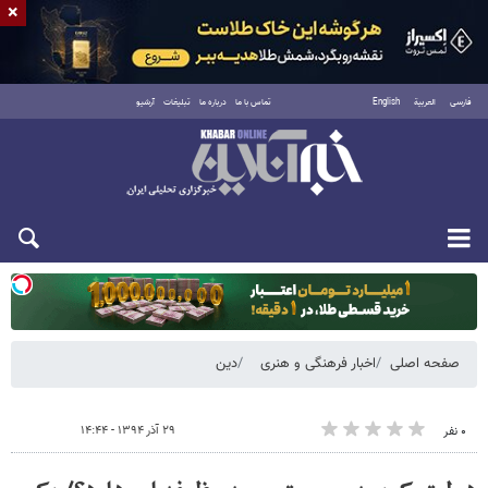
×
فارسی
العربية
English
تماس با ما
درباره ما
تبلیغات
آرشیو
یکشنبه ۱۸ مرداد ۱۴۰۵
صفحه اصلی
اخبار فرهنگی و هنری
دین
۲۹ آذر ۱۳۹۴ - ۱۴:۴۴
۰ نفر