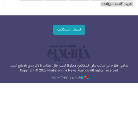
خرید اکانت chatgpt
نسخه دسکتاپ
تمامی حقوق این سایت برای خبرآنلاین محفوظ است. نقل مطالب با ذکر منبع بلامانع است.
Copyright © 2025 khabaronline News Agancy, All rights reserved
طراحی و تولید: نستوه