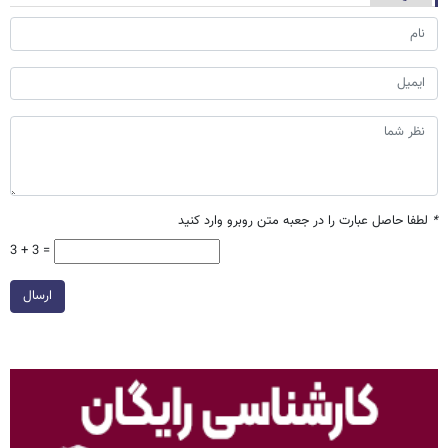
*
لطفا حاصل عبارت را در جعبه متن روبرو وارد کنید
3 + 3 =
ارسال