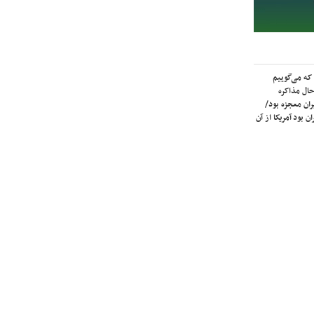
که می‌گوییم
حال مذاکره
ران معجزه بود/
ن بود آمریکا از آن