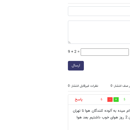
9 + 2 =
ارسال
 صف انتشار: 0
نظرات غیرقابل انتشار: 0
پاسخ
6
5
 میده به آلوده کنندگان هوا تا تهران
به این روز بیفته که با بارون هم هواش پاک نمیشه.5 سال پیش با یک بارون 2 روز هوای خوب داشتیم بعد هوا