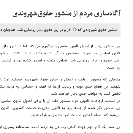
آگاه‌سازی مردم از منشور حقوق‌شهروندی
منشور حقوق شهروندی که 29 آذر و در روز حقوق بشر رونمایی شد، همچنان در جمع حقوقدانان مطرح است.
این منشور برخی از اصول قانون اساسی را یادآوری می کند اما در عین حال 
قانون اساسی به صورت مشخص به آن اشاره نشده است. انتشار منشور 
رییس‌جمهوری ایران رونمایی شد، اقدامی مثبت و امیدوارکننده بود و کیفیت ک
آن است.
مقاماتی که مسوول رعایت و اعمال و اجرای حقوق شهروندی هستند اولا باید ب
بفهمند این قضایا جدی بوده و رعایت آن‌ها نه لطف و احساس به مردم بلکه
تخطی کنند به عواقب جدی دچار خواهند شد.
در قسمت ارجاعات قانونی مواد منشور مفاد آن با برخی اصول قانون اساسی 
این منشور ذکر شده از جمله باید به قانون مدیریت خدمات کشوری، قانون ا
می‌شود که مسله فقدان ضمانت اجرا حدودی برطرف شود.
این سند یک گام مهم جهت آگاهی رساندن به مردم است. متاسفانه بسیاری از 