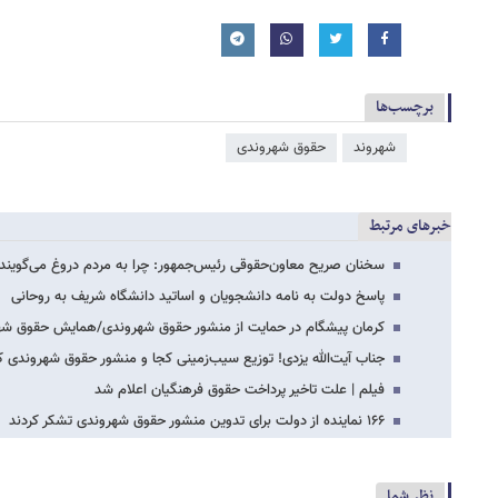
برچسب‌ها
شهروند
حقوق شهروندی
خبرهای مرتبط
سخنان صریح معاون‌حقوقی رئیس‌جمهور: چرا به مردم دروغ می‌گویند
پاسخ دولت به نامه دانشجویان و اساتید دانشگاه شریف به روحانی
کرمان پیشگام در حمایت از منشور حقوق شهروندی/همایش حقوق شهر
جناب آیت‌الله یزدی! توزیع سیب‌زمینی کجا و منشور حقوق شهروندی ک
فیلم | علت تاخیر پرداخت حقوق فرهنگیان اعلام شد
۱۶۶ نماینده از دولت برای تدوین منشور حقوق شهروندی تشکر کردند
نظر شما