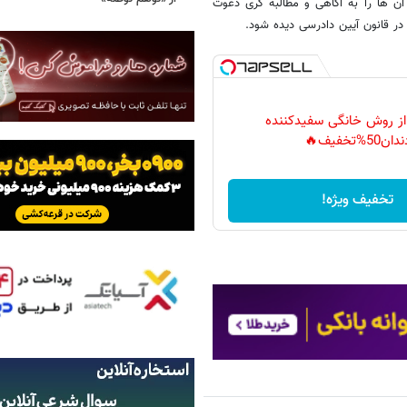
 آن ها را به آگاهی و مطالبه گری دعوت
 در قانون آیین دادرسی دیده شود.
 از روش خانگی سفیدکننده
دان50%تخفیف🔥
تخفیف ویژه!