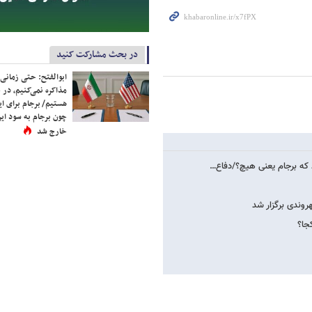
در بحث مشارکت کنید
ابوالفتح: حتی زمانی 
مذاکره نمی‌کنیم، در 
هستیم/ برجام برای ای
چون برجام به سود ایرا
خارج شد
 که برجام یعنی هیچ؟/دفاع…
وندی برگزار شد
جا؟