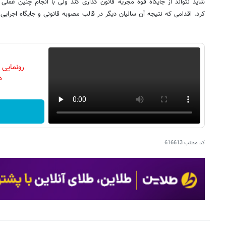
شاید نتواند از جایگاه قوه مجریه قانون گذاری کند ولی با انجام چنین عملی
کرد. اقدامی که نتیجه آن سالیان دیگر در قالب مصوبه قانونی و جایگاه اجرایی
رونمایی
دن
کد مطلب
616613