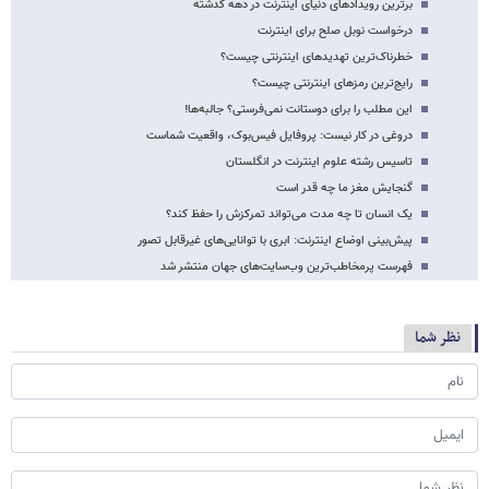
برترین رویدادهای دنیای اینترنت در دهه گذشته
درخواست نوبل صلح برای اینترنت
خطرناک‌ترین تهدیدهای اینترنتی چیست؟
رایج‌ترین رمزهای اینترنتی چیست؟
این مطلب را برای دوستانت نمی‌فرستی؟ جالبه‌ها!
دروغی در کار نیست: پروفایل فیس‌بوک، واقعیت شماست
تاسیس رشته علوم اینترنت در انگلستان
گنجایش مغز ما چه قدر است
یک انسان تا چه مدت می‌تواند تمرکزش را حفظ کند؟
پیش‌بینی اوضاع اینترنت: ابری با توانایی‌های غیرقابل تصور
فهرست پرمخاطب‌ترین وب‌سایت‌های جهان منتشر شد
نظر شما