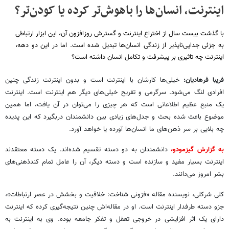
اینترنت، انسان‌ها را باهوش‌تر کرده یا کودن‌تر؟
با گذشت بیست سال از اختراع اینترنت و گسترش روزافزون آن، این ابزار ارتباطی
به جزئی جدایی‌ناپذیر از زندگی انسان‌ها تبدیل شده است. اما در این دو دهه،
اینترنت چه تاثیری بر پیشرفت و تکامل انسان داشته است؟
فریبا فرهادیان:
خیلی‌ها کارشان با اینترنت است و بدون اینترنت زندگی چنین
افرادی لنگ می‌شود. سرگرمی و تفریح خیلی‌های دیگر هم اینترنت است. اینترنت
یک منبع عظیم اطلاعاتی است که هر چیزی را می‌توان در آن یافت، اما همین
موضوع باعث شده بحث و جدل‌های زیادی بین دانشمندان دربگیرد که این پدیده
چه بلایی بر سر ذهن‌های ما انسان‌ها آورده یا خواهد آورد.
به گزارش گیزمودو،
دانشمندان به دو دسته تقسیم شده‌اند. یک دسته معتقدند
اینترنت بسیار مفید و سازنده است و دسته دیگر، آن را عامل تمام کندذهنی‌های
بشر امروز می‌دانند.
کلی شرکلی، نویسنده مقاله «فزونی شناخت: خلاقیت و بخشش در عصر ارتباطات»،
جزو دسته طرفدار اینترنت است. او در مقاله‌اش چنین نتیجه‌گیری کرده که اینترنت
دارای یک اثر افزایشی در خروجی تعقل و تفکر جامعه بوده. وی به اینترنت به