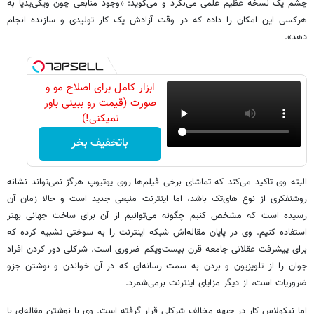
چشم یک نسخه عظیم علمی می‌نگرد و می‌گوید: «وجود منابعی چون ویکی‌پدیا به
هرکسی این امکان را داده که در وقت آزادش یک کار تولیدی و سازنده انجام
دهد».
ابزار کامل برای اصلاح مو و
صورت (قیمت رو ببینی باور
نمیکنی!)
باتخفیف بخر
البته وی تاکید می‌کند که تماشای برخی فیلم‌ها روی یوتیوپ هرگز نمی‌تواند نشانه
روشنفکری از نوع های‌تک باشد، اما اینترنت منبعی جدید است و حالا زمان آن
رسیده است که مشخص کنیم چگونه می‌توانیم از آن برای ساخت جهانی بهتر
استفاده کنیم. وی در پایان مقاله‌اش شبکه اینترنت را به سوختی تشبیه کرده که
برای پیشرفت عقلانی جامعه قرن بیست‌ویکم ضروری است. شرکلی دور کردن افراد
جوان را از تلویزیون و بردن به سمت رسانه‌ای که در آن خواندن و نوشتن جزو
ضروریات است، از دیگر مزایای اینترنت برمی‌شمرد.
اما نیکولاس کار در جبهه مخالف شرکلی قرار گرفته است. وی با نوشتن مقاله‌ای با