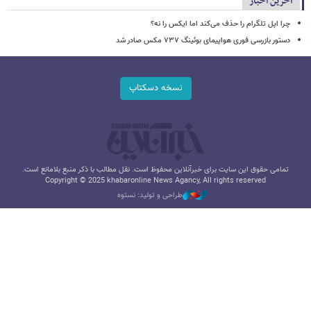
آخرین اخبار
چرا اپل تلگرام را حذف می‌کند اما ایکس را نه؟
دستور بازرسی فوری هواپیمای بوئینگ ۷۳۷ مکس صادر شد
نسخه دسکتاپ
تمامی حقوق این سایت برای خبرآنلاین محفوظ است. نقل مطالب با ذکر منبع بلامانع است.
Copyright © 2025 khabaronline News Agancy, All rights reserved
طراحی و تولید: نستوه