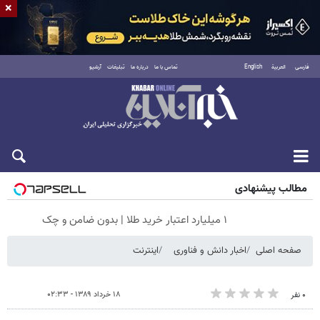
×
فارسی
العربية
English
تماس با ما
درباره ما
تبلیغات
آرشیو
شنبه ۱۷ مرداد ۱۴۰۵
مطالب پیشنهادی
۱ میلیارد اعتبار خرید طلا | بدون ضامن و چک
صفحه اصلی
اخبار دانش و فناوری
اینترنت
۱۸ خرداد ۱۳۸۹ - ۰۲:۳۳
۰ نفر