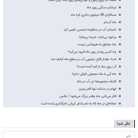
منشا آب روی زمین و گودال‌های روی ماه، یکی است
درختان سنگی روی ماه
مسافران 30 میلیون دلاری کره ماه
ماه آب‌دار
داستان آب در منظومه شمسی تغییر کرد
برخورد بی‌غبار، ضربه بی‌بخار!
ماه متعلق به هیچکس نیست
چه کسی زودتر روی ماه فرود می‌آید؟
ناسا: مقدار قابل توجهی آب در سطح ماه کشف شد
آب روی ماه از کجا آمده است؟
ماه آبی با ماه معمولی فرقی ندارد!
کشف میلیون‌ها تن آب در ماه
ابهام در منشاء تنها قمر زمین
فکر می‌کنی ماه چقدر بزرگ می‌شود / عکس
دهانه‌ای در ماه که به نام شاعر ایرانی نام‌گذاری شده است
نظر شما