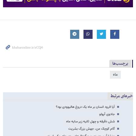
برچسب‌ها
ماه
خبرهای مرتبط
آیا فرود انسان بر ماه یک دروغ هالیوودی بود؟
جادوی آپولو
شش دقیقه و چهل ثانیه زیر سایه ماه
گام کوچک من، جهش بزرگ بشریت