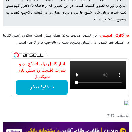
ایران را نیز به تصویر کشیده است. در این تصویر که از فاصله 376هزار کیلومتری
ثبت شده، دریای خزر، خلیج فارس و دریای عمان را در گوشه بالا-چپ تصویر به
وضوح مشخص است.
به گزارش اسپیس
، این تصویر مربوط به 2 هفته پیش است استوای زمین تقریبا
در امتداد قطر تصویر در راستای پایین-راست به بالا-چپ قرار گرفته است.
ابزار کامل برای اصلاح مو و
صورت (قیمت رو ببینی باور
نمیکنی!)
باتخفیف بخر
کد مطلب
71591