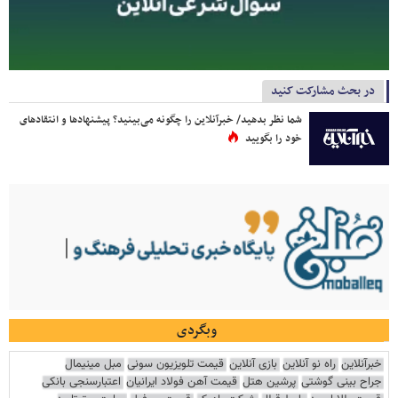
در بحث مشارکت کنید
شما نظر بدهید/ خبرآنلاین را چگونه می‌بینید؟ پیشنهادها و انتقادهای
خود را بگویید
وبگردی
خبرآنلاین
راه نو آنلاین
بازی آنلاین
قیمت تلویزیون سونی
مبل مینیمال
جراح بینی گوشتی
پرشین هتل
قیمت آهن فولاد ایرانیان
اعتبارسنجی بانکی