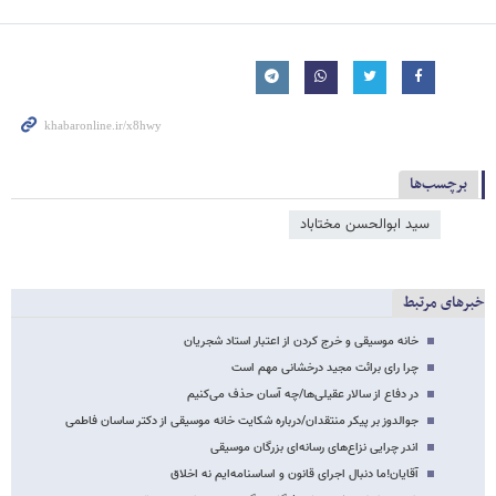
برچسب‌ها
سید ابوالحسن مختاباد
خبرهای مرتبط
خانه موسیقی و خرج کردن از اعتبار استاد شجریان
چرا رای برائت مجید درخشانی مهم است
در دفاع از سالار عقیلی‌ها/چه آسان حذف می‌کنیم
جوالدوز بر پیکر منتقدان/درباره شکایت خانه موسیقی از دکتر ساسان فاطمی
اندر چرایی نزاع‌های رسانه‌‌ای بزرگان موسیقی
آقایان!ما دنبال اجرای قانون و اساسنامه‌ایم نه اخلاق