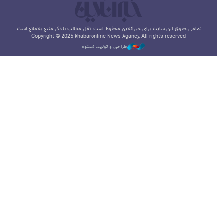
تمامی حقوق این سایت برای خبرآنلاین محفوظ است. نقل مطالب با ذکر منبع بلامانع است.
Copyright © 2025 khabaronline News Agancy, All rights reserved
طراحی و تولید: نستوه