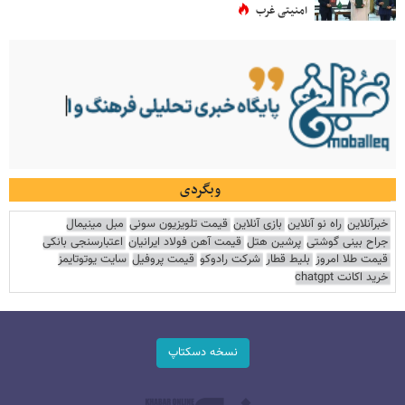
امنیتی غرب
وبگردی
خبرآنلاین
راه نو آنلاین
بازی آنلاین
قیمت تلویزیون سونی
مبل مینیمال
جراح بینی گوشتی
پرشین هتل
قیمت آهن فولاد ایرانیان
اعتبارسنجی بانکی
قیمت طلا امروز
بلیط قطار
شرکت رادوکو
قیمت پروفیل
سایت یوتوتایمز
خرید اکانت chatgpt
نسخه دسکتاپ