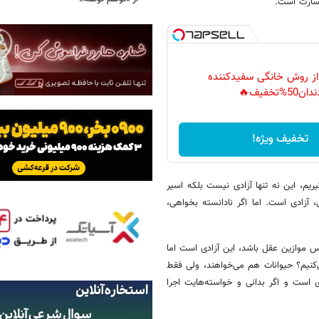
اسارت است.
 از روش خانگی سفیدکننده
دان50%تخفیف🔥
تخفیف ویژه!
ریم، این نه تنها آزادی نیست بلکه اسیر
آزادی است. اما اگر نادانسته بخواهی،
اس موازین عقل باشد، این آزادی است اما
‌کنیم؟ حیوانات هم می‌خواهند، ولی فقط
 است و اگر بدانی و خواسته‌هایت اجرا