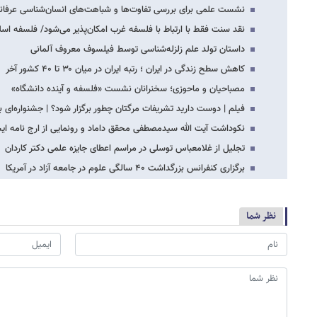
نشست علمی برای بررسی تفاوت‌ها و شباهت‌های انسان‌شناسی عرفانی
نقد سنت فقط با ارتباط با فلسفه غرب امکان‌پذیر می‌شود/ فلسفه اسل
داستان تولد علم زلزله‌شناسی توسط فیلسوف معروف آلمانی
کاهش سطح زندگی در ایران ؛ رتبه ایران در میان ۳۰ تا ۴۰ کشور آخر
مصباحیان و ماحوزی؛ سخنرانان نشست «فلسفه و آینده دانشگاه»
فیلم | دوست دارید تشریفات مرگتان چطور برگزار شود؟ | جشنواره‌ای 
نکوداشت آیت الله سیدمصطفی محقق داماد و رونمایی از ارج نامه ا
تجلیل از غلامعباس توسلی در مراسم اعطای جایزه علمی دکتر کاردان
برگزاری کنفرانس بزرگداشت ۴۰ سالگی علوم در جامعه آزاد در آمریکا
نظر شما