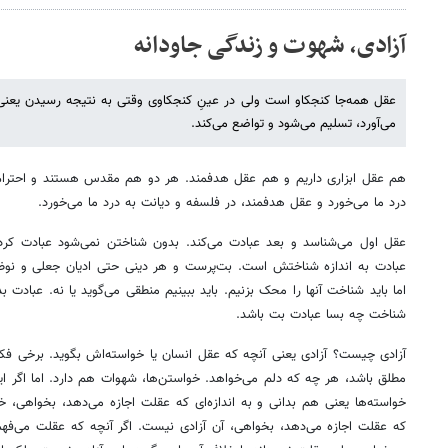
آزادی، شهوت و زندگی جاودانه
عقل همه‌جا کنجکاو است ولی در عینِ کنجکاوی وقتی به نتیجه رسیدن یعنی
می‌آورد، تسلیم می‌شود و تواضع می‌کند.
هم عقل ابزاری داریم و هم عقل هدفمند. هر دو هم مقدس هستند و احترام دا
درد ما می‌خورد و عقل هدفمند، در فلسفه و دیانت به درد ما می‌خورد.
عقل اول می‌شناسد و بعد عبادت می‌کند. بدون شناختن نمی‌شود عبادت کرد.
عبادت به اندازه شناختش است. بت‌پرست و هر دینی حتی ادیان جعلی و نوظه
اما باید شناخت آنها را محک بزنیم. باید ببینیم منطقی می‌گوید یا نه. عباد
شناخت چه بسا عبادت بت باشد.
آزادی چیست؟ آزادی یعنی آنچه که عقل انسان یا خواسته‌اش بگوید. برخی‌ فکر 
مطلق باشد، هر چه که دلم می‌خواهد. خواستن‌ها، شهوات هم دارد. ‌اما اگر این ت
خواسته‌ها یعنی هم بدانی و به اندازه‌ای که عقلت اجازه می‌دهد، بخواهی، خ
که عقلت اجازه می‌دهد، بخواهی، آن آزادی نیست. اگر آنچه که عقلت می‌فهم