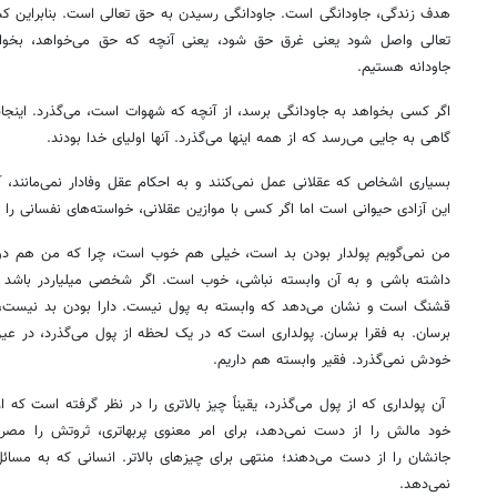
هدف زندگی، جاودانگی است. جاودانگی رسیدن به حق تعالی است. بنابراین کس
تعالی واصل شود یعنی غرق حق شود، یعنی آنچه که حق می‌خواهد، بخواهد
جاودانه هستیم.
اگر کسی بخواهد به جاودانگی برسد، از آنچه که شهوات است، می‌گذرد. اینج
گاهی به جایی می‌رسد که از همه اینها می‌گذرد. آنها اولیای خدا بودند.
بسیاری اشخاص که عقلانی عمل نمی‌کنند و به احکام عقل وفادار نمی‌مانند، آز
این آزادی حیوانی است اما اگر کسی با موازین عقلانی، خواسته‌های نفسانی را ان
من نمی‌گویم پولدار بودن بد است، خیلی هم خوب است، چرا که من هم دوس
داشته باشی و به آن وابسته نباشی، خوب است. اگر شخصی میلیاردر باشد و
قشنگ است و نشان می‌دهد که وابسته به پول نیست. ‌دارا بودن بد نیست، د
برسان. به فقرا برسان. پولداری است که در یک لحظه از پول می‌گذرد، در عی
خودش نمی‌گذرد. فقیر وابسته هم داریم.
آن پولداری که از پول می‌گذرد، یقیناً چیز بالاتری را در نظر گرفته است که
خود مالش را از دست نمی‌دهد، برای امر معنوی پربهاتری، ثروتش را مصرف 
جانشان را از دست می‌دهند؛ منتهی برای چیزهای بالاتر. انسانی که به مسائل 
نمی‌دهد.