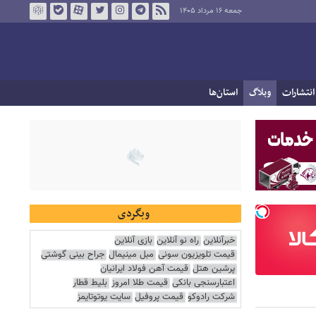
جمعه ۱۶ مرداد ۱۴۰۵
انتشارات
وبلاگ
استان‌ها
وبگردی
خبرآنلاین
راه نو آنلاین
بازی آنلاین
قیمت تلویزیون سونی
مبل مینیمال
جراح بینی گوشتی
پرشین هتل
قیمت آهن فولاد ایرانیان
اعتبارسنجی بانکی
قیمت طلا امروز
بلیط قطار
شرکت رادوکو
قیمت پروفیل
سایت یوتوتایمز