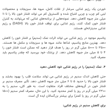
خوردن یک رژیم غذایی سرشار از غلات کامل، میوه ها، سبزیجات و محصولات
لبنی کم چرب و چربی اشباع شده و کلسترول کم می تواند فشار خون بالا را تا ۱۱
میلی متر جیوه کاهش دهد. نمونه‌هایی از برنامه‌های غذایی که می‌توانند به کنترل
فشار خون کمک کنند، رژیم غذایی برای توقف فشار خون بالا (DASH) و رژیم
غذایی مدیترانه‌ای هستند.
پتاسیم موجود در رژیم غذایی می تواند اثرات نمک (سدیم) بر فشار خون را کاهش
دهد. بهترین منابع پتاسیم، غذاها مانند میوه ها و سبزیجات و مکمل ها هستند.
۳۵۰۰ تا ۵۰۰۰ میلی گرم در روز را هدف قرار دهید که ممکن است فشار خون را
۴ تا ۵ میلی متر جیوه کاهش دهد. از پزشک خود بپرسید که چقدر پتاسیم باید
مصرف کنید.
۴. نمک (سدیم) را در رژیم غذایی خود کاهش دهید
حتی کاهش اندک سدیم در رژیم غذایی می تواند سلامت قلب را بهبود بخشد و
فشار خون بالا را حدود ۵ تا ۶ میلی متر جیوه کاهش دهد. تأثیر مصرف سدیم بر
فشار خون در گروه‌های مختلف افراد متفاوت است. به طور کلی، سدیم را به
۲۳۰۰ میلی گرم در روز یا کمتر محدود کنید. با این حال، مصرف کمتر سدیم (۱۵۰۰
میلی گرم در روز یا کمتر) برای بیشتر بزرگسالان ایده آل است.
برای کاهش سدیم در رژیم غذایی: