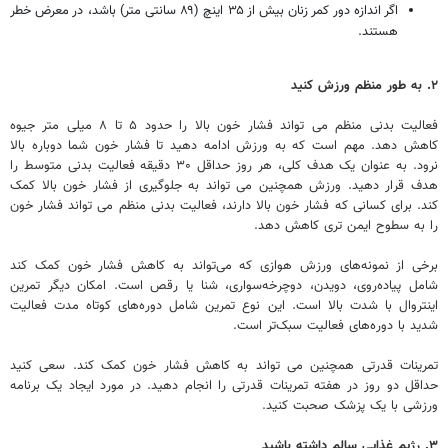
اگر اندازه دور کمر زنان بیش از ۳۵ اینچ (۸۹ سانتی متر) باشد، در معرض خطر
هستند.
۲. به طور منظم ورزش کنید
فعالیت بدنی منظم می تواند فشار خون بالا را حدود ۵ تا ۸ میلی متر جیوه
کاهش دهد. مهم است که به ورزش ادامه دهید تا فشار خون شما دوباره بالا
نرود. به عنوان یک هدف کلی، هر روز حداقل ۳۰ دقیقه فعالیت بدنی متوسط را
هدف قرار دهید. ورزش همچنین می تواند به جلوگیری از فشار خون بالا کمک
کند. برای کسانی که فشار خون بالا دارند، فعالیت بدنی منظم می تواند فشار خون
را به سطوح ایمن تری کاهش دهد.
برخی از نمونه‌های ورزش هوازی که می‌تواند به کاهش فشار خون کمک کند
شامل پیاده‌روی، دویدن، دوچرخه‌سواری، شنا یا رقص است. امکان دیگر تمرین
اینتروال با شدت بالا است. این نوع تمرین شامل دوره‌های کوتاه مدت فعالیت
شدید با دوره‌های فعالیت سبک‌تر است.
تمرینات قدرتی همچنین می تواند به کاهش فشار خون کمک کند. سعی کنید
حداقل دو روز در هفته تمرینات قدرتی را انجام دهید. در مورد ایجاد یک برنامه
ورزشی با یک پزشک صحبت کنید.
۳. رژیم غذایی سالم داشته باشید