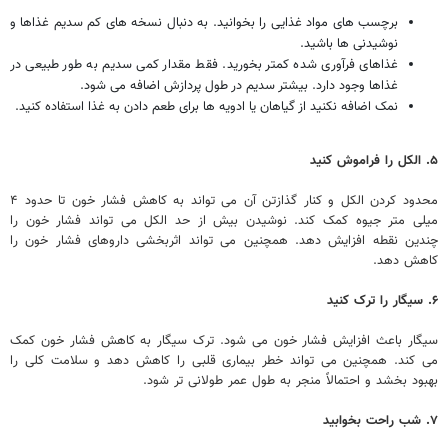
برچسب های مواد غذایی را بخوانید. به دنبال نسخه های کم سدیم غذاها و
نوشیدنی ها باشید.
غذاهای فرآوری شده کمتر بخورید. فقط مقدار کمی سدیم به طور طبیعی در
غذاها وجود دارد. بیشتر سدیم در طول پردازش اضافه می شود.
نمک اضافه نکنید از گیاهان یا ادویه ها برای طعم دادن به غذا استفاده کنید.
۵. الکل را فراموش کنید
محدود کردن الکل و کنار گذازتن آن می تواند به کاهش فشار خون تا حدود ۴
میلی متر جیوه کمک کند. نوشیدن بیش از حد الکل می تواند فشار خون را
چندین نقطه افزایش دهد. همچنین می تواند اثربخشی داروهای فشار خون را
کاهش دهد.
۶. سیگار را ترک کنید
سیگار باعث افزایش فشار خون می شود. ترک سیگار به کاهش فشار خون کمک
می کند. همچنین می تواند خطر بیماری قلبی را کاهش دهد و سلامت کلی را
بهبود بخشد و احتمالاً منجر به طول عمر طولانی تر شود.
۷. شب راحت بخوابید