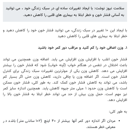
سلامت نیوز نوشت: با ایجاد تغییرات ساده ای در سبک زندگی خود ، می توانید
به آسانی فشار خون و خطر ابتلا به بیماری های قلبی را کاهش دهید.
با ایجاد این ۱۰ تغییر در سبک زندگی، می توانید فشار خون خود را کاهش دهید و
خطر ابتلا به بیماری های قلبی را کاهش دهید
۱. وزن اضافی خود را کم کنید و مراقب دور کمر خود باشید
فشار خون اغلب با افزایش وزن افزایش می یابد. اضافه وزن همچنین می تواند
باعث اختلال در تنفس در هنگام خواب (آپنه خواب) شود که فشار خون را بیشتر
افزایش می دهد. کاهش وزن یکی از موثرترین تغییرات سبک زندگی برای کنترل
فشار خون است. اگر اضافه وزن یا چاقی دارید، کاهش وزن حتی اگر بسیار کم
باشد، می تواند به کاهش فشار خون کمک کند. به طور کلی، فشار خون ممکن
است با کاهش وزن حدود ۱ میلی متر جیوه کاهش یابد. همچنین اندازه سایز کمر
نیز مهم است. حمل وزن بیش از حد می تواند خطر ابتلا به فشار خون بالا را
افزایش دهد.
به طور کلی:
مردان اگر اندازه دور کمر آنها بیشتر از ۴۰ اینچ (۱۰۲ سانتی متر) باشد در
معرض خطر هستند.