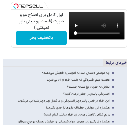
ابزار کامل برای اصلاح مو و
صورت (قیمت رو ببینی باور
نمیکنی!)
باتخفیف بخر
خبرهای مرتبط
چه عواملی احتمال ابتلا به آلزایمر را افزایش می‌دهند؟
علامت مهم افسردگی که اغلب افراد از آن بی‌خبرند
تمایل به خوردن یخ نشانه چیست؟
افسردگی پاییزی را چطور درمان کنیم؟
این افراد در فصل پاییز دچار افسردگی و در فصل بهار دچار شیدایی می‌شوند
هشدار؛ این عوارض خطرناک داروها را جدی بگیرید!
رژیم غذایی کاهش وزن برای افراد دیابتی کدام است؟
هشدار؛ قرارگیری در معرض مواد شیمیایی و افزایش ریسک دو نوع سرطان