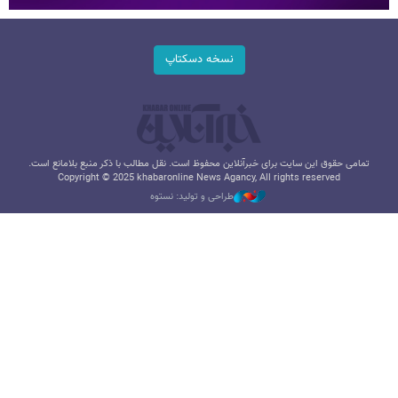
نسخه دسکتاپ
تمامی حقوق این سایت برای خبرآنلاین محفوظ است. نقل مطالب با ذکر منبع بلامانع است.
Copyright © 2025 khabaronline News Agancy, All rights reserved
طراحی و تولید: نستوه