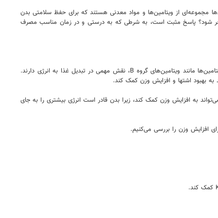
ن‌ها مجموعه‌ای از ویتامین‌ها و مواد معدنی هستند که برای حفظ سلامتی بدن
زن منجر شود؟ پاسخ مثبت است، به شرطی که به درستی و در زمان مناسب مصرف
ویتامین‌ها و مواد معدنی نقش حیاتی در فرایندهای بدن دارند، از جمله فرایندهای متابولیکی که به تولید انرژی و ساخت بافت‌های جدید کمک می‌کنند. برخی از ویتامین‌ها مانند ویتامین‌های گروه B، نقش مهمی در تبدیل غذا به انرژی دارند.
به بهبود اشتها و افزایش وزن کمک کند.
‌تواند به افزایش وزن کمک کند، زیرا بدن قادر است انرژی بیشتری را به جای
ای افزایش وزن را بررسی می‌کنیم.