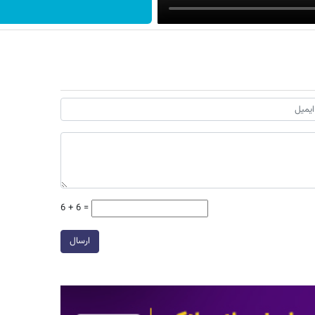
6 + 6 =
ارسال