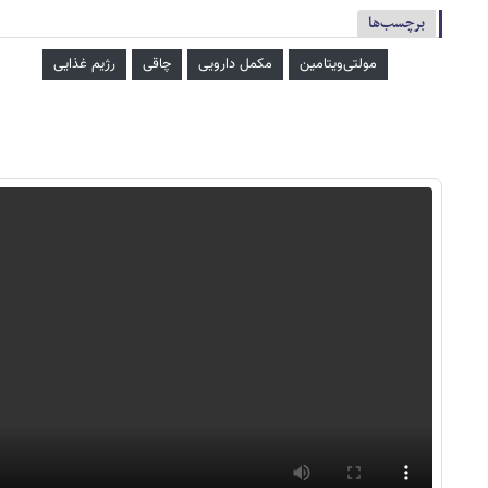
برچسب‌ها
مولتی‌ویتامین
مکمل دارویی
چاقی
رژیم غذایی