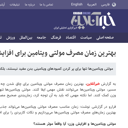
فارسی
العربية
English
تماس با ما
درباره ما
تبلیغات
آرشی
صفحه اصلی
سیاست
اقتصاد
فرهنگ
جامعه
بین‌الملل
ورزش
تا
بهترین زمان مصرف مولتی ویتامین برای افزای
مولتی ویتامین‌ها تنها برای پر کردن کمبودهای ویتامینی بدن مفید نیستند، بلکه
به گزارش
خبرآنلاین
، بهترین زمان مصرف مولتی ویتامین برای چاق شدن چه زما
مسیر، مولتی ویتامین‌ها می‌توانند نقش مهمی ایفا کنند. مولتی ویتامین‌ها تنه
وزن کمک کنند. اما نکته مهمی که باید به آن توجه کرد، زمان‌بندی صحیح مصرف 
فرارو در گزارشی نوشت: زمان مناسب مصرف مولتی ویتامین‌ها می‌تواند جذب و
بهترین زمان‌های مصرف مولتی ویتامین‌ها می‌پردازیم و نکات کاربردی را برای 
مولتی ویتامین‌ها و افزایش وزن: آیا واقعاً موثر هستند؟