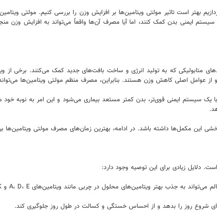
زیم بهتر است تاثیر مولتی ویتامین‌ها بر افزایش وزن را بررسی کنیم. مولتی ویتامی
قویت سیستم ایمنی بدن کمک کنند، اما آیا مصرف آن‌ها واقعاً می‌تواند به افزایش و
 از عوامل اصلی کاهش وزن هستند. بنابراین، مصرف منظم مولتی ویتامین‌ها می‌تواند 
 یک سیستم ایمنی قوی‌تر، بدن کمتر مستعد بیماری می‌شود و این امر به نوبه خود می
د.
خشی این مکمل‌ها داشته باشد. در ادامه، بهترین زمان‌های مصرف مولتی ویتامین‌ها بر
ت. دلایل زیادی برای این توصیه وجود دارد:
 به جذب بهتر ویتامین‌های محلول در چربی مانند ویتامین‌های A، D، E و K کمک کند.
برای شروع روز را بدهد و از احساس خستگی و کسالت در طول روز جلوگیری کند.