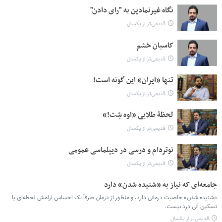
نگاه غیرنمادین به "رای دادن"
قدیمی‌تر از یکسال
کاسبان خشم
قدیمی‌تر از یکسال
تنها «ایران» این گونه است!
قدیمی‌تر از یکسال
لحظۀ طلایی «اوه شِت!»
قدیمی‌تر از یکسال
نوتردام و درسی در دیپلماسی عمومی
قدیمی‌تر از یکسال
جامعه‌ای که نیاز به «شنیده شدن» دارد
«شنیده شدن» خاصیت درمانی دارد، و منظور از درمان صرفاً یک احساس آرامش لحظه‌ای یا
تسکین آنی درد نیست.
قدیمی‌تر از یکسال