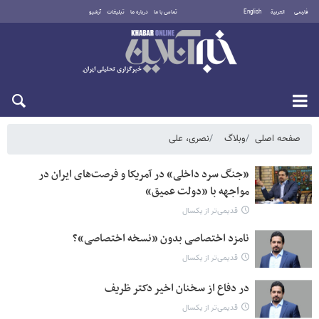
فارسی
العربية
English
تماس با ما
درباره ما
تبلیغات
آرشیو
دوشنبه ۱۹ مرداد ۱۴۰۵
صفحه اصلی
وبلاگ
نصری، علی
«جنگ سرد داخلی» در آمریکا و فرصت‌های ایران در
مواجهه با «دولت عمیق»
قدیمی‌تر از یکسال
نامزد اختصاصی بدون «نسخه اختصاصی»؟
قدیمی‌تر از یکسال
در دفاع از سخنان اخیر دکتر ظریف
قدیمی‌تر از یکسال