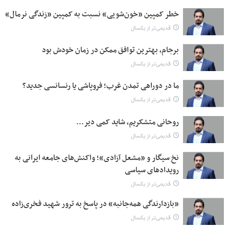
خطر کمپین‌ «خون‌شویی» نسبت به کمپین‌ «زندگی نرمال»
قدیمی‌تر از یکسال
برجام، بهترین توافق ممکن در زمان خودش بود
قدیمی‌تر از یکسال
ما در دوراهی تمدن غرب؛ فروپاشی یا رنسانسی جدید؟
قدیمی‌تر از یکسال
روحانی متشکریم، شاید کمی دیر...
قدیمی‌تر از یکسال
نخ سیگار و «مشعل آزادی»؛ واکنش‌های جامعه ایرانی به
رویدادهای سیاسی
قدیمی‌تر از یکسال
«بازدارندگی همه‌جانبه» در پاسخ به ترور شهید فخری‌زاده
قدیمی‌تر از یکسال