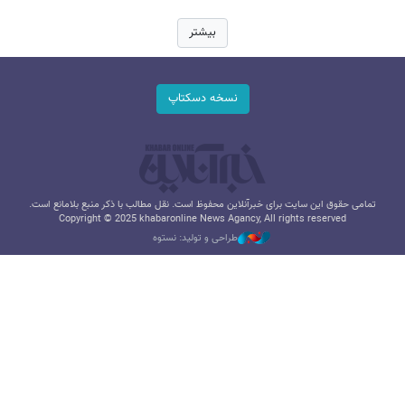
بیشتر
نسخه دسکتاپ
تمامی حقوق این سایت برای خبرآنلاین محفوظ است. نقل مطالب با ذکر منبع بلامانع است.
Copyright © 2025 khabaronline News Agancy, All rights reserved
طراحی و تولید: نستوه