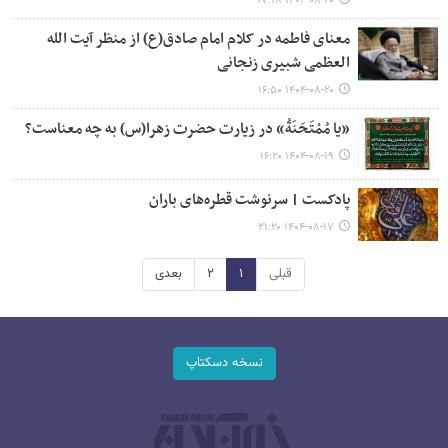
۱۴۰۴-۰۸-۲۰ ۱۷:۱۸
معنای فاطمه در کلام امام صادق(ع) از منظر آیت الله
العظمی شبیری زنجانی
۱۴۰۴-۰۸-۲۰ ۱۶:۵۰
«یا مُمْتَحَنَةُ» در زیارت حضرت زهرا(س) به چه معناست؟
۱۴۰۴-۰۸-۱۹ ۱۶:۲۰
پادکست | سرنوشت قطره‌های باران
۱۴۰۴-۰۸-۱۷ ۲۱:۲۰
قبلی
۱
۲
بعدی
نسخه دسکتاپ