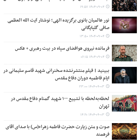
۱۴۰۴-۰۹-۰۴ ۱۹:۵۷
نور عالمیان بانوی برگزیده الهی؛ نوشتار آیت الله العظمی
صافی گلپایگانی
۱۴۰۴-۰۹-۰۴ ۱۳:۵۰
فرمانده نیروی هوافضای سپاه در بیت رهبری + عکس
۱۴۰۴-۰۹-۰۴ ۰۶:۱۵
ببینید | فیلم منتشرنشده سخنرانی شهید قاسم سلیمانی در
ایام فاطمیه دوران دفاع مقدس
۱۴۰۴-۰۹-۰۳ ۲۳:۰۰
لحظه‌به‌لحظه با تشییع ۱۰۰ شهید گمنام دفاع مقدس در
تهران
۱۴۰۴-۰۹-۰۳ ۱۴:۲۰
صوت و متن زیارت حضرت فاطمه زهراء(س) با صدای آقای
فرهمند