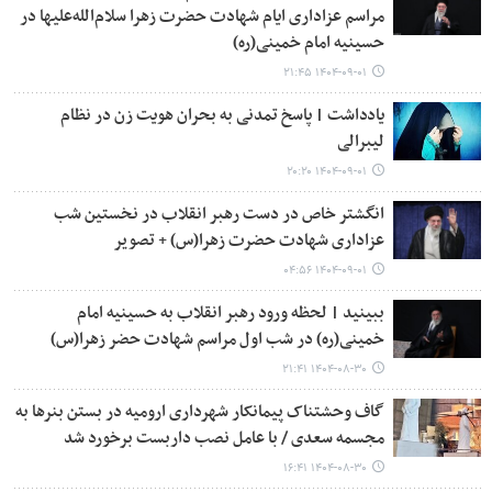
مراسم عزاداری ایام شهادت حضرت زهرا سلام‌الله‌علیها در
حسینیه امام خمینی(ره)
۱۴۰۴-۰۹-۰۱ ۲۱:۴۵
یادداشت | پاسخ تمدنی به بحران هویت زن در نظام
لیبرالی
۱۴۰۴-۰۹-۰۱ ۲۰:۲۰
انگشتر خاص در دست رهبر انقلاب در نخستین شب
عزاداری شهادت حضرت زهرا(س) + تصویر
۱۴۰۴-۰۹-۰۱ ۰۴:۵۶
ببینید | لحظه ورود رهبر انقلاب به حسینیه امام
خمینی(ره) در شب اول مراسم شهادت حضر زهرا(س)
۱۴۰۴-۰۸-۳۰ ۲۱:۴۱
گاف وحشتناک پیمانکار شهرداری ارومیه در بستن بنرها به
مجسمه سعدی / با عامل نصب داربست برخورد شد
۱۴۰۴-۰۸-۳۰ ۱۶:۴۱