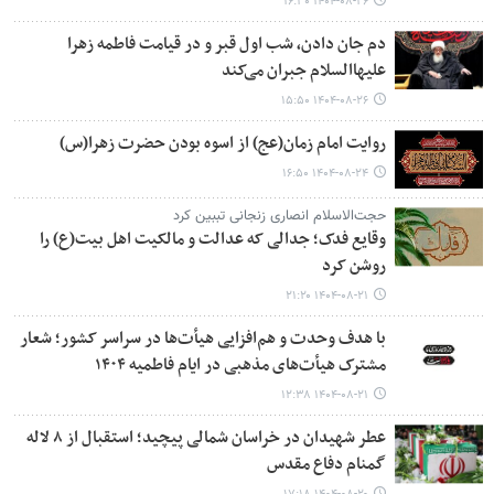
۱۴۰۴-۰۸-۲۶ ۱۶:۳۰
دم جان دادن، شب اول قبر و در قیامت فاطمه زهرا
علیهاالسلام جبران می‌کند
۱۴۰۴-۰۸-۲۶ ۱۵:۵۰
روایت امام زمان(عج) از اسوه بودن حضرت زهرا(س)
۱۴۰۴-۰۸-۲۴ ۱۶:۵۰
حجت‌الاسلام انصاری زنجانی تببین کرد
وقایع فدک؛ جدالی که عدالت و مالکیت اهل بیت(ع) را
روشن کرد
۱۴۰۴-۰۸-۲۱ ۲۱:۲۰
با هدف وحدت و هم‌افزایی هیأت‌ها در سراسر کشور؛ شعار
مشترک هیأت‌های مذهبی در ایام فاطمیه ۱۴۰۴
۱۴۰۴-۰۸-۲۱ ۱۲:۳۸
عطر شهیدان در خراسان شمالی پیچید؛ استقبال از ۸ لاله
گمنام دفاع مقدس