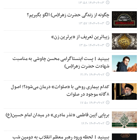
۱۴۰۴-۰۹-۰۳ ۱۳:۵۸
چگونه از زندگی حضرت زهرا(س) الگو بگیریم؟
۱۴۰۴-۰۹-۰۳ ۱۳:۵۷
زیباترین تعریف از «برترین زن»
۱۴۰۴-۰۹-۰۳ ۱۳:۵۰
ببینید | پست اینستاگرامی محسن چاوشی به‌ مناسبت
شهادت حضرت زهرا(س)
۱۴۰۴-۰۹-۰۲ ۲۱:۳۰
کدام بیماری روحی با «صلوات» درمان می‌شود؟؛ اصول
۸گانه موجود در صلوات
۱۴۰۴-۰۹-۰۲ ۱۷:۵۰
برپایی آیین فاطمی «نذر مادری» در میدان امام حسین(ع)
۱۴۰۴-۰۹-۰۲ ۱۶:۲۰
ببینید | لحظه ورود رهبر معظم انقلاب به دومین شب