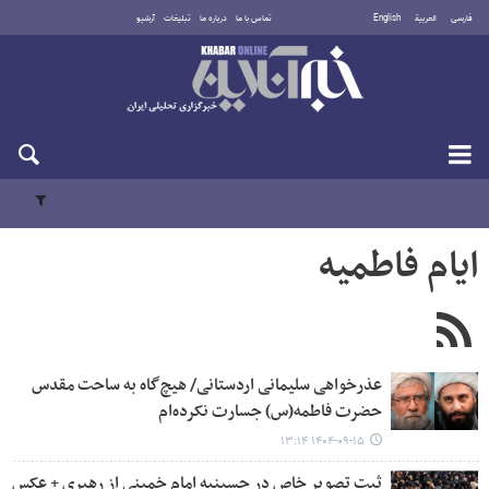
فارسی
العربية
English
تماس با ما
درباره ما
تبلیغات
آرشیو
جمعه ۱۶ مرداد ۱۴۰۵
ایام فاطمیه
عذرخواهی سلیمانی اردستانی/ هیچ‌گاه به ساحت مقدس
حضرت فاطمه(س) جسارت نکرده‌ام
۱۴۰۴-۰۹-۱۵ ۱۳:۱۴
ثبت تصویر خاص در حسینیه امام خمینی از رهبری + عکس