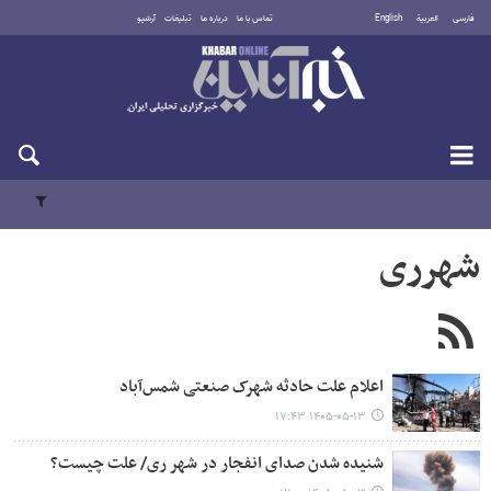
فارسی
العربية
English
تماس با ما
درباره ما
تبلیغات
آرشیو
پنجشنبه ۱۵ مرداد ۱۴۰۵
شهرری
اعلام علت حادثه شهرک صنعتی شمس‌آباد
۱۴۰۵-۰۵-۱۳ ۱۷:۴۳
شنیده شدن صدای انفجار در شهر ری/ علت چیست؟