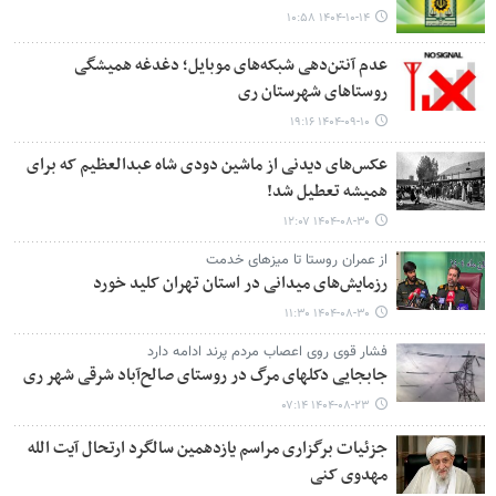
۱۴۰۴-۱۰-۱۴ ۱۰:۵۸
عدم آنتن‌دهی شبکه‌های موبایل؛ دغدغه همیشگی
روستاهای شهرستان ری
۱۴۰۴-۰۹-۱۰ ۱۹:۱۶
عکس‌های دیدنی از ماشین دودی شاه عبدالعظیم که برای
همیشه تعطیل شد!
۱۴۰۴-۰۸-۳۰ ۱۲:۰۷
از عمران روستا تا میزهای خدمت
رزمایش‌های میدانی در استان تهران کلید خورد
۱۴۰۴-۰۸-۳۰ ۱۱:۳۰
فشار قوی روی اعصاب مردم پرند ادامه دارد
جابجایی دکلهای مرگ در روستای صالح‌آباد شرقی شهر ری
۱۴۰۴-۰۸-۲۳ ۰۷:۱۴
جزئیات برگزاری مراسم یازدهمین سالگرد ارتحال آیت الله
مهدوی کنی