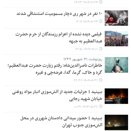
۱۴۰۴-۰۷-۲۴ ۱۴:۲۳
۱۰ نفر در شهر ری دچار مسمومیت استنشاقی شدند
۱۴۰۴-۰۷-۲۴ ۱۲:۱۶
فیلمی دیده نشده از اعزام رزمندگان از حرم حضرت
عبدالعظیم به جبهه‌
۱۴۰۴-۰۷-۰۱ ۱۳:۵۰
روزنوشت ۳۱ شهریور ۱۲۴۹
خاطرات ناصرالدین‌شاه: رفتم زیارت حضرت عبدالعظیم؛
گرد و خاک، گرما، گدا، عرضه‌چی و غیره
۱۴۰۴-۰۶-۳۱ ۲۲:۳۷
ببینید | جزئیات جدید از آتش‌سوزی انبار مواد روغنی
خیابان شهید رجایی
۱۴۰۴-۰۵-۲۷ ۰۰:۳۰
ببینید | حضور میدانی دادستان شهرری در محل
آتش‌سوزی جنوب تهران