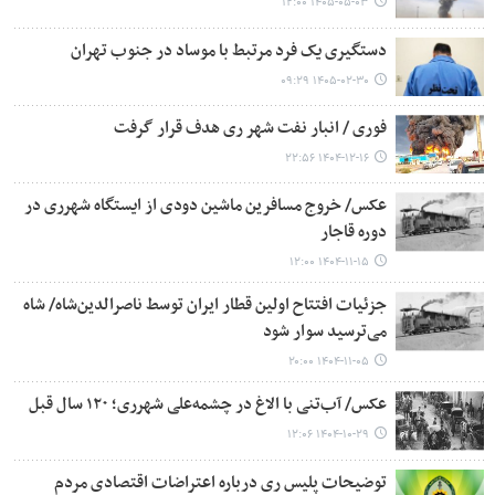
۱۴۰۵-۰۵-۰۳ ۱۲:۰۰
دستگیری یک فرد مرتبط با موساد در جنوب تهران
۱۴۰۵-۰۲-۳۰ ۰۹:۲۹
فوری / انبار نفت شهر ری هدف قرار گرفت
۱۴۰۴-۱۲-۱۶ ۲۲:۵۶
عکس/ خروج مسافرین ماشین دودی از ایستگاه شهرری در
دوره قاجار
۱۴۰۴-۱۱-۱۵ ۱۲:۰۰
جزئیات افتتاح اولین قطار ایران توسط ناصرالدین‌شاه/ شاه
می‌ترسید سوار شود
۱۴۰۴-۱۱-۰۵ ۲۰:۰۰
عکس/ آب‌تنی با الاغ در چشمه‌علی شهرری؛ ۱۲۰ سال قبل
۱۴۰۴-۱۰-۲۹ ۱۲:۰۶
توضیحات پلیس ری درباره اعتراضات اقتصادی مردم