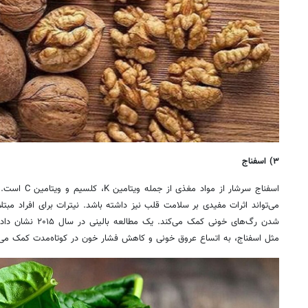
۳) اسفناج
اسفناج سرشار از
می‌تواند اثرات مفیدی بر سلامت قلب نیز داشته باشد. نیترات برای افراد مبت
شدن رگ‌های خونی کمک 
مثل اسفناج، به اتساع عروق خونی و کاهش فشار خون در کوتاه‌مدت کمک می‌ک