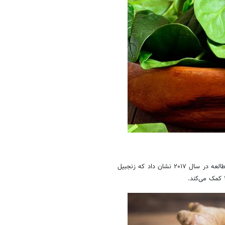
زنجبیل برای تهوع، بهبود فرایند هضم و مبارزه با التهاب معجزه می‌کند. یک مطالعه در سال ۲۰۱۷ نشان داد که زنجبیل