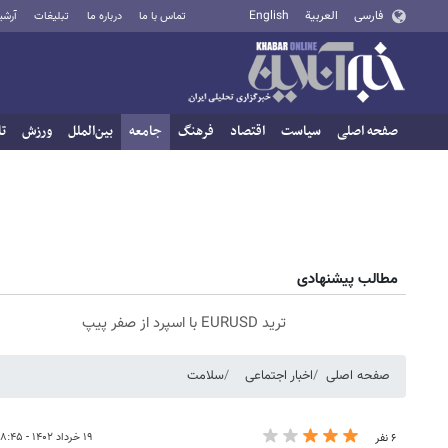
فارسی
العربية
English
تماس با ما
درباره ما
تبلیغات
آرشی
صفحه اصلی
سیاست
اقتصاد
فرهنگ
جامعه
بین‌الملل
ورزش
تا
مطالب پیشنهادی
ترید EURUSD با اسپرد از صفر پیپ
صفحه اصلی
اخبار اجتماعی
سلامت
۱۹ خرداد ۱۴۰۲ - ۰۸:۴۵
۶ نفر