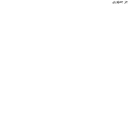
جز جمهوری