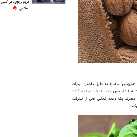
مریم رجوی، هر کسی 
اسلامی
 مواد مغذی از جمله ویتامین K، کلسیم و ویتامین C است. هم‌چنین اسفناج به دلیل داشتن نیترات
لا به فشار خون مفید است، زیرا به گشاد
می‌کند. یک مطالعه بالینی در سال ۲۰۱۵ نشان داد مصرف یک وعده غذایی غنی از نیترات،
ند.