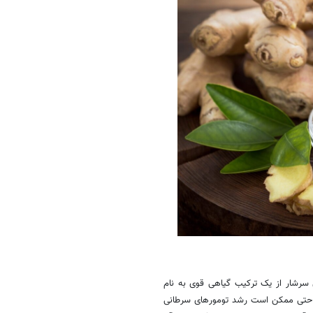
 سرشار از یک ترکیب گیاهی قوی به نام
 نقش دارد، از DNA محافظت می‌کند و حتی ممکن است رشد تومورهای سرطانی