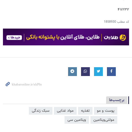
۴۷۲۳۲
کد مطلب
1858930
برچسب‌ها
پوست و مو
تغذیه
مواد غذایی
سبک زندگی
مولتی‌ویتامین
ویتامین سی