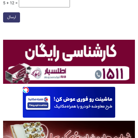
5 + 12 =
ارسال