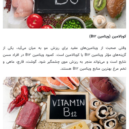
کوبالامین (ویتامین
۱۲)
B
وقتی صحبت از ویتامین‌های مفید برای ریزش مو به میان می‌آید، یکی از
گزینه‌های مؤثر ویتامین B۱۲ یا کوبالامین است. کمبود ویتامین B۱۲ در افراد مسن
شایع است و می‌تواند منجر به ریزش موی چشمگیر شود. گوشت، قارچ، ماهی و
تخم مرغ بهترین منابع ویتامین B۱۲ هستند.