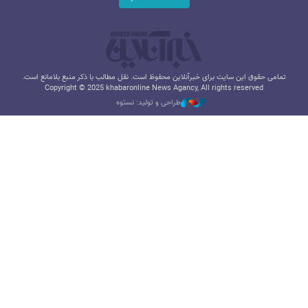
تمامی حقوق این سایت برای خبرآنلاین محفوظ است. نقل مطالب با ذکر منبع بلامانع است.
Copyright © 2025 khabaronline News Agancy, All rights reserved
طراحی و تولید: نستوه