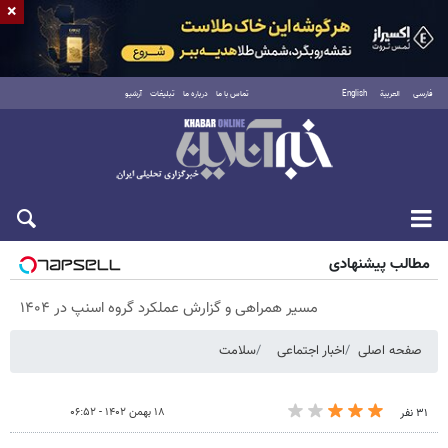
×
فارسی
العربية
English
تماس با ما
درباره ما
تبلیغات
آرشیو
پنجشنبه ۱۵ مرداد ۱۴۰۵
مطالب پیشنهادی
مسیر همراهی و گزارش عملکرد گروه اسنپ در ۱۴۰۴
صفحه اصلی
اخبار اجتماعی
سلامت
۱۸ بهمن ۱۴۰۲ - ۰۶:۵۲
۳۱ نفر