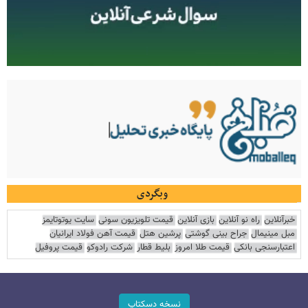
وبگردی
خبرآنلاین
راه نو آنلاین
بازی آنلاین
قیمت تلویزیون سونی
سایت یوتوتایمز
مبل مینیمال
جراح بینی گوشتی
پرشین هتل
قیمت آهن فولاد ایرانیان
اعتبارسنجی بانکی
قیمت طلا امروز
بلیط قطار
شرکت رادوکو
قیمت پروفیل
نسخه دسکتاپ