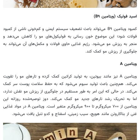
اسید فولیک (ویتامین
۹)
B
کمبود ویتامین B۹ می‌تواند باعث تضعیف سیستم ایمنی و کم‌خونی ناشی از کمبود
فولات شود؛ این موضوع خون رسانی به فولیکول‌های مو را کاهش می‌دهد و
منجر به ریزش مو می‌شود. رژیم غذایی حاوی فولات و مکمل‌های آن می‌تواند به
جلوگیری از ریزش مو کمک کند.
ویتامین
A
ویتامین A نیز مانند بیوتین، به تولید کراتین کمک کرده و تارهای مو را تقویت
می‌کند. هم‌چنین باعث تولید سبوم می‌شود که به حفظ سلامت پوست سر کمک
می‌کند. در حالی که این امر به طور مستقیم در جلوگیری از ریزش مو نقش ندارد،
اما به تحریک رشد تارهای جدید مو کمک می‌کند. دوز توصیه‌شده روزانه این
ویتامین از ۷۰۰ میکروگرم تا ۹۰۰ میکروگرم متغیر است. ویتامین A در مواد غذایی
غنی از بتاکاروتن مانند هویج، سیب زمینی، اسفناج و کدو تنبل یافت می‌شود.