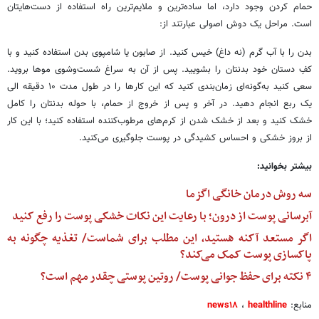
حمام کردن وجود دارد، اما ساده‌ترین و ملایم‌ترین راه استفاده از دست‌هایتان
است. مراحل یک دوش اصولی عبارتند از:
بدن را با آب گرم (نه داغ) خیس کنید. از صابون یا شامپوی بدن استفاده کنید و با
کفِ دستان خود بدنتان را بشویید. پس از آن به سراغ شست‌وشوی موها بروید.
سعی کنید به‌گونه‌ای زمان‌بندی کنید که این کارها را در طول مدت ۱۰ دقیقه الی
یک ربع انجام دهید. در آخر و پس از خروج از حمام، با حوله بدنتان را کامل
خشک کنید و بعد از خشک شدن از کرم‌های مرطوب‌کننده استفاده کنید؛ با این کار
از بروز خشکی و احساس کشیدگی در پوست جلوگیری می‌کنید.
بیشتر بخوانید:
سه روش درمان خانگی اگزما
آبرسانی پوست از درون؛ با رعایت این نکات خشکی پوست را رفع کنید
اگر مستعد آکنه هستید، این مطلب برای شماست/ تغذیه چگونه به
پاکسازی پوست کمک می‌کند؟
۴ نکته برای حفظ جوانی پوست/ روتین پوستی چقدر مهم است؟
منابع:
healthline
،
news۱۸