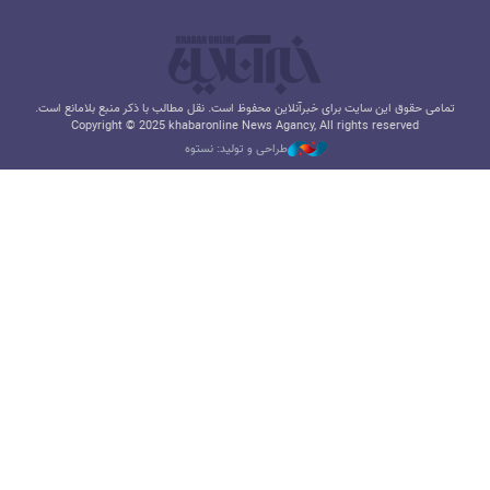
تمامی حقوق این سایت برای خبرآنلاین محفوظ است. نقل مطالب با ذکر منبع بلامانع است.
Copyright © 2025 khabaronline News Agancy, All rights reserved
طراحی و تولید: نستوه