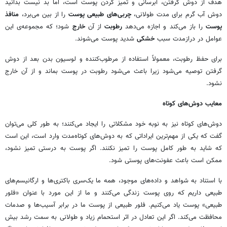
هدف از دوش گرفتن، آبرسانی و تمیز کردن پوست است، اما بد نیست بدانید
دوش آب گرم برای مدت طولانی،
چربی‌های طبیعی پوست
را از بین می‌برد،
منافذ
پوست
را باز می‌کند و اجازه می‌دهد
رطوبت
از آن
خارج
شود؛ که مجموعه‌ی این
عوامل در درازمدت سبب
خشکی
شدید پوست می‌شوند.
برای حفظ رطوبت، معمولاً استفاده از مرطوب‌کننده و لوسیون بدن بعد از دوش
گرفتن توصیه می‌شود زیرا باعث می‌شود رطوبت در پوست بماند و از آن خارج
نشود.
معایب دوش‌های کوتاه
دوش‌های کوتاه نیز به نوبه خود مشکلاتی را ایجاد می‌کنند؛ به طور کلی می‌توان
گفت که یکی از مهم‌ترین ایراداتی که به دوش‌های کوتاه‌مدت وارد است، این است
که شاید به طور کامل پوست را تمیز نکنند. اگر پوست به درستی تمیز نشود،
ممکن است باعث عفونت‌های پوستی شود.
با استناد به شواهد و داده‌های موجود، همه ما یک‌سری باکتری‌ها و ارگانیسم‌های
طبیعی داریم که روی پوست زندگی می‌کنند و ما از این مورد با عنوان «فلور
طبیعی» پوست یاد می‌کنیم. فلور طبیعی از پوست ما در برابر آسیب‌ها و صدمات
محافظت می‌کند. اگر این تعادل در اثر استحمام زیاد و طولانی به سمت رشد بیش