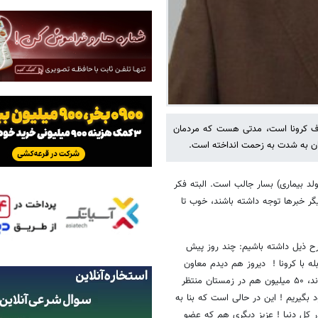
روف کرونا است، مدتی هست که مردمان
هان به شدت به زحمت انداخته است.
-۱۹ (نام، نام خانوادگی و سال تولد بیماری) بسار جالب است. البته فکر
گر خبرها توجه داشته باشند، خوب تا
رح ذیل داشته باشیم: چند روز پیش
مبنی بر داشتن یک برنامه ۵ ساله برای مقابله با کرونا ! دیروز هم دیدم معاون
«کل» وزیر بهداشت فرموده اند ۳۵ میلیون تا به امروز در کشور کرونا گرفته اند، ۵۰ میلیون هم در زمستان منتظر
بگیریم ! این در حالی است که بنا به
ا شده اند. آن هم در کل دنیا ! عزیز دیگری هم که عضو