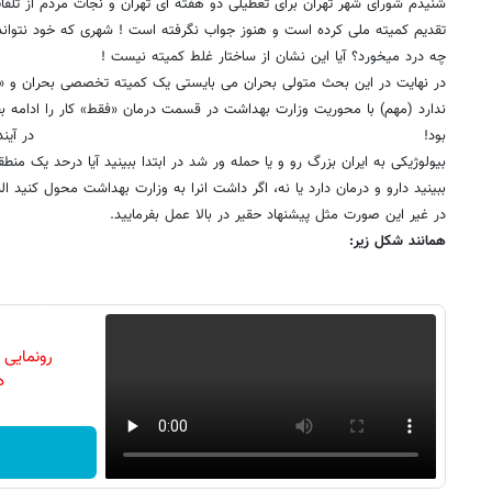
شنیدم شورای شهر تهران برای تعطیلی دو هفته ای تهران و نجات مردم از تلفات
تقدیم کمیته ملی کرده است و هنوز جواب نگرفته است ! شهری که خود نتواند
چه درد میخورد؟ آیا این نشان از ساختار غلط کمیته نیست !
در نهایت در این بحث متولی بحران می بایستی یک کمیته تخصصی بحران و «ب
بود! در آینده هم خدای ناکرده اگر
بیولوژیکی به ایران بزرگ رو و یا حمله ور شد در ابتدا ببینید آیا درحد یک 
ببینید دارو و درمان دارد یا نه، اگر داشت انرا به وزارت بهداشت محول کنید 
در غیر این صورت مثل پیشنهاد حقیر در بالا عمل بفرمایید.
همانند شکل زیر:
رونمایی
دن