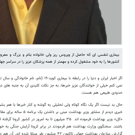
بیماری تنفسی ای که حاصل از ویروس ریز ولی خانواده بنام و بزرگ و مع
کشورها را به خود مشغول کرده و مهمتر از همه پزشکان عزیز را در سراسر ج
اگر اخبار ایران و دنیا را در رابطه با بیماری کوید
نمی کنم خیلی از خوانندگان عزیز خبرها، به جز نکات کلیدی آن به جنبه های دی
حدودی طبیعی هم هست.
حال بد نیست اگر یک نگاه کوتاه ولی تحلیلی به گوشه و کنار خبرها با هم بش
خبری دیدم از مشاور وزیر بهداشت 
باشند. سخنگوی وزارت بهداشت هم فرمودند در برابر کرونا آرایش جنگی به خود 
گزارش سازمان بهداشت جهانی تاکنون ۴۲ میلیون نفر مبتل