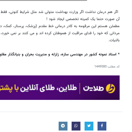
اگر هم درمان نداشت اگر وزارت بهداشت متولی شد مثل شرایط کنونی، فقط گز
آن صورت حتما یک کمیته تخصصی ایجاد شود !
مطمئن هستم این مرقومه به کادر درمانی خط مقدم (پزشک، پرستار، کمک، داو
مردانی که خود را فدای مراقبت از هموطنان کرده اند و می کنند بر نمی خورد، چ
بالنیات.
* استاد نمونه کشور در مهندسی سازه، زلزله و مدیریت بحران و بنیانگذار مق
کد مطلب
1449580