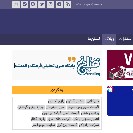
جمعه ۱۶ مرداد ۱۴۰۵
انتشارات
وبلاگ
استان‌ها
وبگردی
خبرآنلاین
راه نو آنلاین
بازی آنلاین
قیمت تلویزیون سونی
مبل مینیمال
جراح بینی گوشتی
پرشین هتل
قیمت آهن فولاد ایرانیان
اعتبارسنجی بانکی
قیمت طلا امروز
بلیط قطار
شرکت رادوکو
قیمت پروفیل
سایت یوتوتایمز