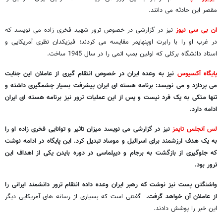
مقصر این حادثه می دانند.
ان بی سی نیوز
نیز در گزارشی در خصوص ترور شهید فخری زاده می نویسد که
در غرب او را با رابرت اوپنهایمر مقایسه می کردند؛ فیزیکدان نظری آمریکایی و
استاد دانشگاه برکلی که اولین بمب اتمی را در سال 1945 ساخت.
پایگاه آکسیوس
نیز به وعده ایران در خصوص انتقام گیری از عاملان این جنایت
می پردازد و می نویسد: برنامه هسته ای ایران پیشرفت بسیار چشمگیری داشته و
تنها متکی به یک فرد نیست و پس از این عملیات ترور نیز برنامه هسته ای ایران
ادامه دارد.
لس آنجلس تایمز
نیز در گزارشی می نویسد میزان تاثیر و توانایی فخری زاده او را
به یک هدف ارزشمند برای اسرائیل و موساد تبدیل کرد. این پایگاه در ادامه نوشت
که جلوگیری از بازگشت به برجام و دیپلماسی در دوره بایدن یکی از اهداف این
ترور بود.
واشنگتن پست نیز نوشت که رهبر ایران وعده داده انتقام ترور دانشمند ایرانی را
از عاملان آن خواهد گرفت.
گفتنی است که بسیاری از رسانه های آمریکایی دیگر
این خبر را پوشش دادند.