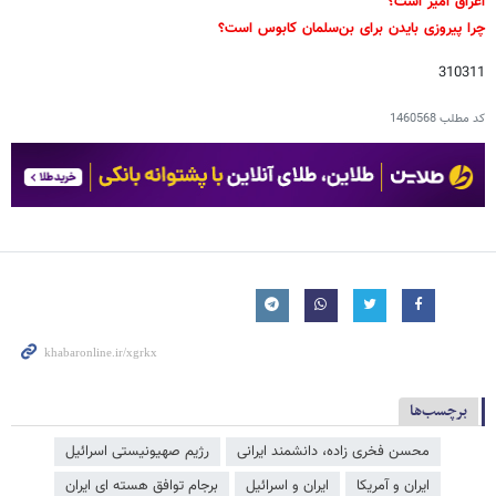
اغراق آمیز است؟
چرا پیروزی بایدن برای بن‌سلمان کابوس است؟
310311
کد مطلب
1460568
برچسب‌ها
محسن فخری زاده، دانشمند ایرانی
رژیم صهیونیستی اسرائیل
ایران و آمریکا
ایران و اسرائیل
برجام توافق هسته ای ایران