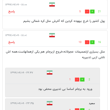
۱۸:۰۰ - ۱۳۹۹/۰۹/۰۹
پاسخ
5
21
پول کشور را خرج بیهوده کردین که آخرش مثل کره شمالی بشیم
۱۸:۰۱ - ۱۳۹۹/۰۹/۰۹
پاسخ
10
16
مثل بسیاری ازتصمیمات عجولانه،خروج ازبرجام هم یکی ازهمانهاست،همه اش
ناشی ازبی تدبیریه
۲۲:۴۷ - ۱۳۹۹/۰۹/۰۹
1
2
ورود به برجام اساسا بی تدبیری محض بود
سعید
۲۳:۳۵ - ۱۳۹۹/۰۹/۰۹