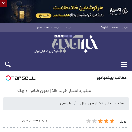
×
فارسی
العربية
English
تماس با ما
درباره ما
تبلیغات
آرشیو
جمعه ۱۶ مرداد ۱۴۰۵
مطالب پیشنهادی
۱ میلیارد اعتبار خرید طلا | بدون ضامن و چک
صفحه اصلی
اخبار بین‌الملل
دیپلماسی
۹ آذر ۱۳۹۹ - ۰۷:۳۷
۵ نفر