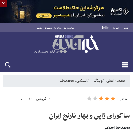
×
فارسی
العربية
English
تماس با ما
درباره ما
تبلیغات
آرشیو
شنبه ۱۷ مرداد ۱۴۰۵
صفحه اصلی
وبلاگ
اسلامی، محمدرضا
۱۴ فروردین ۱۴۰۰ - ۰۷:۰۰
۵ نفر
ساکورای ژاپن و بهار نارنج ایران
محمدرضا اسلامی