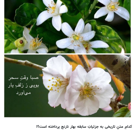
کدامِ متنِ تاریخی به جزئیاتِ سابقه بهار نارنج پرداخته است؟!