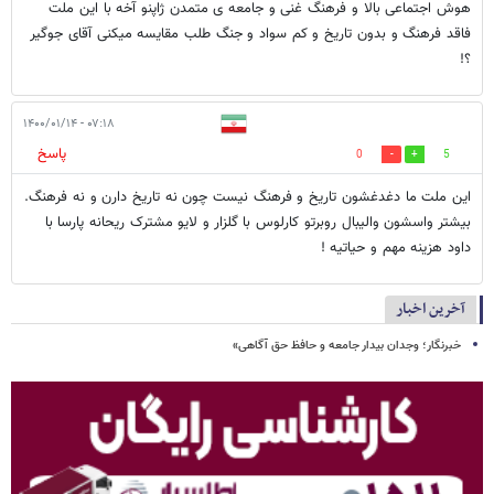
هوش اجتماعی بالا و فرهنگ غنی و جامعه ی متمدن ژاپنو آخه با این ملت
فاقد فرهنگ و بدون تاریخ و کم سواد و جنگ طلب مقایسه میکنی آقای جوگیر
؟!
۰۷:۱۸ - ۱۴۰۰/۰۱/۱۴
پاسخ
0
5
این ملت ما دغدغشون تاریخ و فرهنگ نیست چون نه تاریخ دارن و نه فرهنگ.
بیشتر واسشون والیبال روبرتو کارلوس با گلزار و لایو مشترک ریحانه پارسا با
داود هزینه مهم و حیاتیه !
آخرین اخبار
خبرنگار؛ وجدان بیدار جامعه و حافظ حق آگاهی»