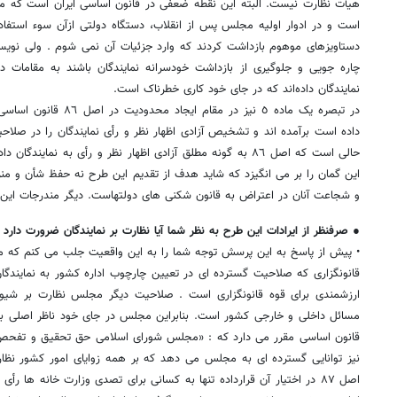
هیأت نظارت نیست. البته این نقطه ضعفی در قانون اساسی ایران است که مصو
است و در ادوار اولیه مجلس پس از انقلاب، دستگاه دولتی ازآن سوء استفاده 
دستاویزهای موهوم بازداشت کردند که وارد جزئیات آن نمی شوم . ولی نویسن
چاره جویی و جلوگیری از بازداشت خودسرانه نمایندگان باشند به مقامات د
نمایندگان داده‌اند که در جای خود کاری خطرناک است.
در تبصره یک ماده ٥ نیز در م
داده است برآمده اند و تشخیص آزادی اظهار نظر و رأی نمایندگان را در صلاحی
حالی است که اصل ٨٦ به گونه مطلق آزادی اظهار نظر و رأی به نما
این گمان را بر می انگیزد که شاید هدف از تقدیم این طرح نه حفظ شأن و من
و شجاعت آنان در اعتراض به قانون شکنی های دولتهاست. دیگر مندرجات این 
●‌ صرفنظر از ایرادات این طرح به نظر شما آیا نظارت بر نمایندگان ضرورت دارد ی
• پیش از پاسخ به این پرسش توجه شما را به این واقعیت جلب می کنم که مج
قانونگزاری که صلاحیت گسترده ای در تعیین چارچوب اداره کشور به نمایندگ
ارزشمندی برای قوه قانونگزاری است . صلاحیت دیگر مجلس نظارت بر شیوه
قانون اساسی مقرر می دارد که : «مجلس شورای اسلامی حق تحقیق و تفحص در
نیز توانایی گسترده ای به مجلس می دهد که بر همه زوایای امور کشور نظارت
اصل ٨٧ در اختیار آن قرارداده تنها به کسانی برای تصدی وزارت خانه ها رأ