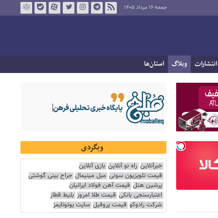
جمعه ۱۶ مرداد ۱۴۰۵
انتشارات
وبلاگ
استان‌ها
وبگردی
خبرآنلاین
راه نو آنلاین
بازی آنلاین
قیمت تلویزیون سونی
مبل مینیمال
جراح بینی گوشتی
پرشین هتل
قیمت آهن فولاد ایرانیان
اعتبارسنجی بانکی
قیمت طلا امروز
بلیط قطار
شرکت رادوکو
قیمت پروفیل
سایت یوتوتایمز