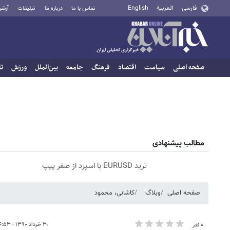
فارسی
العربية
English
تماس با ما
درباره ما
تبلیغات
آرشی
صفحه اصلی
سیاست
اقتصاد
فرهنگ
جامعه
بین‌الملل
ورزش
تا
مطالب پیشنهادی
ترید EURUSD با اسپرد از صفر پیپ
صفحه اصلی
وبلاگ
کاشانی، محمود
۳۰ خرداد ۱۳۹۰ - ۱۶:۵۳
۰ نفر