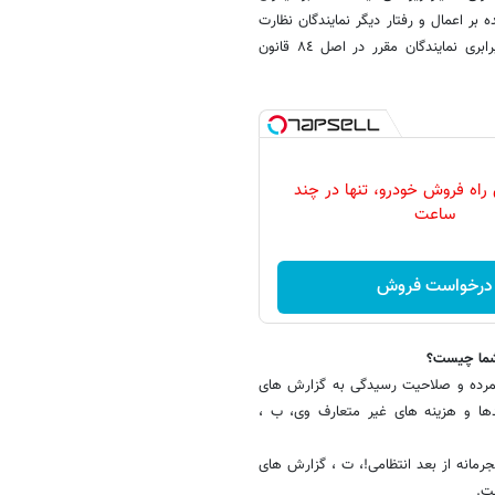
شند. اینکه در ماده یک این طرح هیأت نظارت مرکب از ٧ نماینده بر اعمال و رفتار دیگر نمایندگان نظارت
داشته باشند به معنی دادن امتیاز و برتری به آنان است که برخلاف اصل برابری نمایندگان مقرر در اصل ٨٤ قانون
 راه فروش خودرو، تنها در چند
ساعت
درخواست فروش
شما چیست؟
ی شمرده و صلاحیت رسیدگی به گزارش های
دها و هزینه های غیر متعارف وی‌، ب ،
مانه از بعد انتظامی!،‌ ت ، گزارش های
ت.