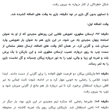
شکل خطرناکی از کنار دروازه به بیرون رفت.
با تساوی بدون گل بازی در نود دقیقه، بازی به وقت های اضافه کشیده شد.
وقت اضافه اول:
دقیقه ۹۲: ارسلان مطهری، تعویض طلایی این روزهای مجیدی که از او به عنوان
اسلحه پنهان مجیدی یاد می شود، در این بازی هم به عنوان یار تعویضی وارد
میدان شد و گلزنی کرد. در همان آغاز وقت های اضافه، ارسال جعفر سلمانی از
سمت چپ به روی دروازه، نصیب ارسلان مطهری شد و این بازیکن با یک پرش
بلند و ضربه ای زیبا و والی، توپ را به تور دروازه پیکان چسباند و گل نخست بازی
را به ثمر رساند.
دقیقه ۱۰۱
:بازیکنان پیکان دو فرصت فوق العاده را برای گلزنی از دست دادند. ابتدا
شوت غلامی را رضایی به خوبی مهار کرد و در ادامه، شوت ثابت ایمانی به تیر
افقی دروازه استقلال برخورد کرد تا تیر دروازه باز هم مانع از گلزنی میزبان شود و
توپ به بیرون رفت.
دقیقه ۱۰۶:
علیرضا رضایی که ستاره تیم مجیدی در این بازی بود، بار دیگر در
دقیقه ۱۰۶ ناجی استقلال شد. بازیکنان پیکان روی یک ضربه کاشته در محوطه