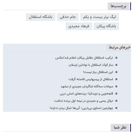
برچسب‌ها
لیگ برتر بیست و یکم
جام حذفی
باشگاه استقلال
باشگاه پیکان
فرهاد مجیدی
خبرهای مرتبط
ترکیب استقلال مقابل پیکان اعلام شد/عکس
ساز کوک استقلال با نواختن ارسلان
این استقلال بباز نیست!
استقلال از پرسپولیس فاصله گرفت
سوغات سه‌گله شاگردان مجیدی از مشهد
قلعه‌نویی و نویدکیا؛ برنده‌های اصلی دربی
دوئل یحیی و مجیدی در نیمه اول برنده نداشت
چهارمین تساوی پی‌درپی؛ آبی‌ها خیال بردن ندارند!
نظر شما