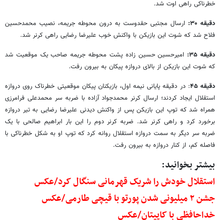
خطرناکی راهی اوت شد.
دقیقه ۳۰:
ارسال مجتبی حقدوست به درون محوطه جریمه، نصیب محمدحسین
فلاح شد که شوت این بازیکن با واکنش خوب علیرضا رضایی راهی کرنر شد.
دقیقه ۳۵:
امیرحسین حسین زاده پشت محوطه جریمه صاحب یک موقعیت شد
که شوت این بازیکن از بالای دروازه پیکان به بیرون رفت.
دقیقه ۴۵
: در دقیقه پایانی نیمه اول، بازیکنان پیکان موقعیتی خطرناک روی دروازه
استقلال ایجاد کردند؛ ارسال کرنر محمدجواد آزاده با ضربه سر محمدعلی فرامرزی
همراه شد که توپ این بازیکن پس از واکنش دیدنی علیرضا رضایی به تیر دروازه
برخورد کرد و راهی کرنر شد. ضربه کرنر دوم را این بار ابراهیم صالحی با یک
ضربه سر دیگر به سمت دروازه استقلال روانه کرد که توپ او به شکل خطرناکی با
فاصله کم، از کنار دروازه به بیرون رفت.
بیشتر بخوانید:
استقلال خودش را شریک قهرمانی سنگال کرد/عکس
جشن ۲ میلیونی شدن پورتو با قیچی طارمی/عکس
خداحافظی با کاپیتان/عکس