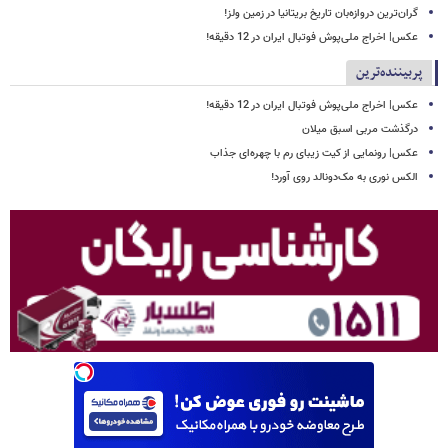
گران‌ترین دروازه‌بان تاریخ بریتانیا در زمین ولز!
عکس| اخراج ملی‌پوش فوتبال ایران در 12 دقیقه!
پربیننده‌ترین
عکس| اخراج ملی‌پوش فوتبال ایران در 12 دقیقه!
درگذشت مربی اسبق میلان
عکس| رونمایی از کیت زیبای رم با چهره‌ای جذاب
الکس نوری به مک‌دونالد روی آورد!