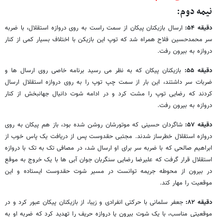
نیمه دوم:
دقیقه ۵۴:
ارسال بازیکنان پیکان از سمت راست به روی دروازه استقلال، با ضربه
سر محمدحسین فلاح همراه شد که توپ این بازیکن با اختلاف بسیار کمی از کنار
دروازه به بیرون رفت.
دقیقه ۵۵:
بازیکنان پیکان که به نظر می رسید برنامه خاصی روی ارسال ها و
ضربات سر داشتند، این بار از سمت چپ توپ را به روی دروازه استقلال ارسال
کردند که رضایی توپ را مشت کرد و در ادامه شوت دانیال جهانبخش از کنار
دروازه به بیرون رفت.
دقیقه ۵۷:
شاگردان حسینی که موتورشان روشن شده بود، باز هم پیکان به روی
دروازه استقلال خطرساز شدند. مجتبی حقدوست پس از دریافت یک پاس خوب از
ابراهیم صالحی که با ضربه سر برای او ارسال شد، در مصافی تک به تک با دروازه
استقلال قرار گرفت که علیرضا رضایی سنگربان جوان آبی ها با یک خروج به موقع
در بیرون از محوطه جریمه توانست در مسیر شوت حقدوست ایستاده و این
موقعیت را مهار کند.
دقیقه ۸۲:
جعفر سلمانی با حرکتی انفرادی و زیبا، از بازیکنان پیکان عبور کرد و در
موقعیتی مناسب، با یک شوت بیرون پا دروازه حریف را تهدید کرد که ضربه او به