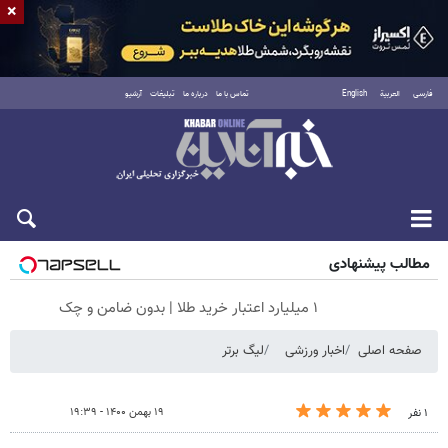
×
فارسی
العربية
English
تماس با ما
درباره ما
تبلیغات
آرشیو
جمعه ۱۶ مرداد ۱۴۰۵
مطالب پیشنهادی
۱ میلیارد اعتبار خرید طلا | بدون ضامن و چک
صفحه اصلی
اخبار ورزشی
لیگ برتر
۱۹ بهمن ۱۴۰۰ - ۱۹:۳۹
۱ نفر