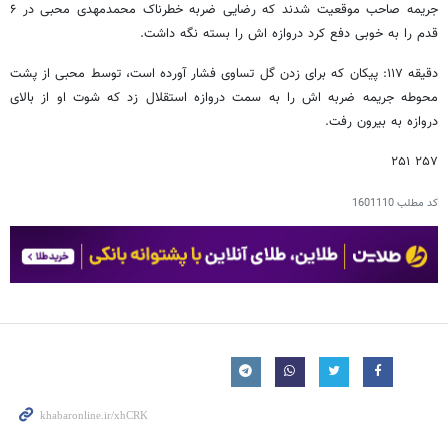
جریمه صاحب موقعیت شدند که رضایی ضربه خطرناک محمدمهدی محبی در ۶
قدم را به خوبی دفع کرد دروازه اش را بسته نگه داشت.
دقیقه ۱۱۷: پیکان که برای زدن گل تساوی فشار آورده است، توسط محبی از پشت
محوطه جریمه ضربه اش را به سمت دروازه استقلال زد که شوت او از بالای
دروازه به بیرون رفت.
۲۵۷ ۲۵۱
کد مطلب
1601110