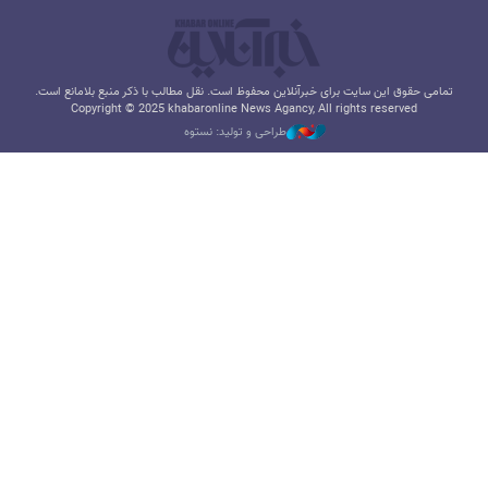
تمامی حقوق این سایت برای خبرآنلاین محفوظ است. نقل مطالب با ذکر منبع بلامانع است.
Copyright © 2025 khabaronline News Agancy, All rights reserved
طراحی و تولید: نستوه