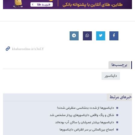
برچسب‌ها
دایناسور
خبرهای مرتبط
دایناسورها از شدت بدشانسی منقرض شدند!
شکل و رنگ واقعی دایناسورهای پردار مشخص شد
دایناسورها بیشتر عمرشان را ساکن آب بوده‌اند
اجماع بین‌المللی بر سر انقراض دایناسورها