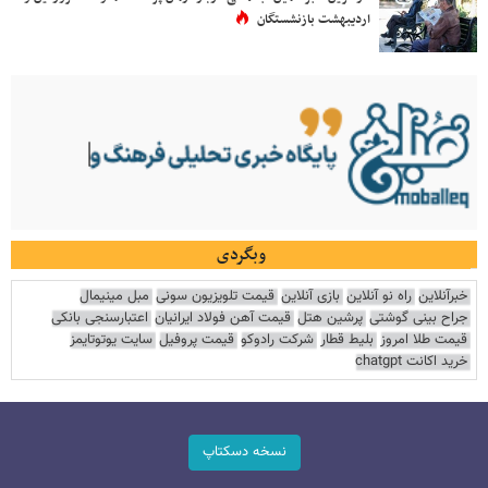
اردیبهشت بازنشستگان
وبگردی
خبرآنلاین
راه نو آنلاین
بازی آنلاین
قیمت تلویزیون سونی
مبل مینیمال
جراح بینی گوشتی
پرشین هتل
قیمت آهن فولاد ایرانیان
اعتبارسنجی بانکی
قیمت طلا امروز
بلیط قطار
شرکت رادوکو
قیمت پروفیل
سایت یوتوتایمز
خرید اکانت chatgpt
نسخه دسکتاپ