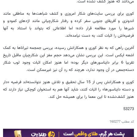
می‌دانند که هنوز کشف نشده است.
کوری برای بررسی سایت‌های شکار امروزی و کشف شباهت‌ها به مناطقی مانند
اندونزی و آفریقای جنوبی سفر کرده و رفتار شکارچیانی مانند اژدهای کمودو و
شیرها را مورد مطالعه قرار داده؛ اما اطلاعاتی که بتواند با استناد به آنها
فرضیه‌اش را اثبات کند، به دست نیامده‌اند.
آخرین راهی که به نظر کوری و همکارانش رسیده، بررسی جمجمه تیراناها به کمک
اشعه ایکس است. این بررسی نشان می‌دهد حجم مغز این شکارچیان ماقبل تاریخ
تقربیا 6 برابر دایناسورهای دیگر بوده؛ اما هنوز امکان اثبات وجود لوب شکار
دسته‌جمعی در آن وجود ندارد، هرچند که رد آن نیز غیرممکن است.
کوری و همکارانش پس از 15 سال تحقیق و تلاش هنوز نتوانسته‌اند فرضیه «دار
و دسته دایناسورها» را اثبات کنند، شاید آنها هم به استخوان کوچکی نیاز دارند که
هنوز کشف‌نشده تا این معما را برای همیشه حل کند.
53273
کد مطلب
160277