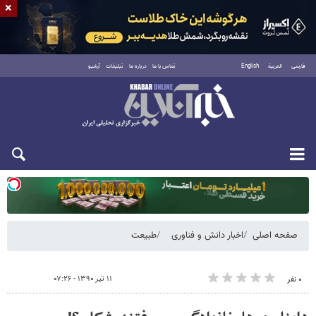
×
فارسی
العربية
English
تماس با ما
درباره ما
تبلیغات
آرشیو
یکشنبه ۱۸ مرداد ۱۴۰۵
صفحه اصلی
اخبار دانش و فناوری
طبیعت
۱۱ تیر ۱۳۹۰ - ۰۷:۲۶
۰ نفر