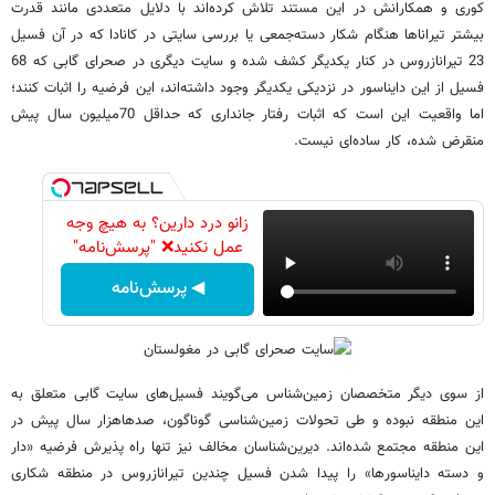
کوری و همکارانش در این مستند تلاش کرده‌اند با دلایل متعددی مانند قدرت
بیشتر تیراناها هنگام شکار دسته‌جمعی یا بررسی سایتی در کانادا که در آن فسیل
23 تیرانازروس در کنار یکدیگر کشف شده و سایت دیگری در صحرای گابی که 68
فسیل از این دایناسور در نزدیکی یکدیگر وجود داشته‌اند، این فرضیه را اثبات کنند؛
اما واقعیت این است که اثبات رفتار جانداری که حداقل 70میلیون سال پیش
منقرض شده، کار ساده‌ای نیست.
زانو درد دارین؟ به هیچ وجه
عمل نکنید❌ "پرسش‌نامه"
◀ پرسش‌نامه
از سوی دیگر متخصصان زمین‌شناس می‌گویند فسیل‌های سایت گابی متعلق به
این منطقه نبوده و طی تحولات زمین‌شناسی گوناگون، صدها‌هزار سال پیش در
این منطقه مجتمع شده‌اند. دیرین‌شناسان مخالف نیز تنها راه پذیرش فرضیه «دار
و دسته دایناسورها» را پیدا شدن فسیل چندین تیرانازروس در منطقه شکاری