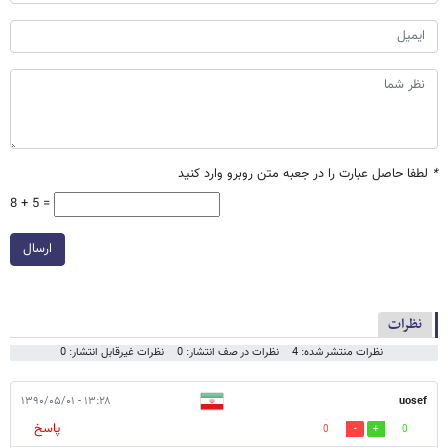
*
لطفا حاصل عبارت را در جعبه متن روبرو وارد کنید
8 + 5 =
ارسال
نظرات
نظرات منتشر شده: 4
نظرات در صف انتشار: 0
نظرات غیرقابل انتشار: 0
۱۳:۲۸ - ۱۳۹۰/۰۵/۰۱
uosef
پاسخ
0
0