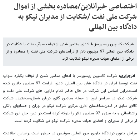
اختصاصی خبرآنلاین/مصادره بخشی از اموال
شرکت ملی نفت /شکایت از مدیران نیکو به
دادگاه بین المللی
شرکت کاسپین ریسورسز با ادعای متضرر شدن از توقف سوآپ نفت با شکایت در
دادگاه بین المللی 97 میلیون دلار از درآمدهای شرکت ملی نفت را مصادره و از
برخی از اعضای هیات مدیره نیکو شکایت کرد.
آذرجزایری:
شرکت کاسپین ریسورسز با ادعای متضرر شدن از توقف یکباره سوآپ
نفت توسط ایران در دادگاه های بین المللی ادعای غرامت 97 میلیون دلاری کرده
است.براین اساس این شرکت در حال حاضر تمام دارایی های شرکت ملی نفت و
شرکت نیکو در سراسر اروپا از جمله میادین گازی دریای شمال،ساختمان شرکت
کالای سابق در لندن،ساختمان اداری مرکزی شرکت نیکو در لوزان و حسابهای بانکی
راشناسائی و به میزان 97 میلیون دلار را بلوکه کرده است.در عین حال این شرکت
از برخی از مدیران و اعضای هیات مدیره شرکت نیکو نیز شکایت کرده است.
مراحل دعوی دردادگاه داوری بین المللی سوئیس در جریان است.براساس اطلاعات