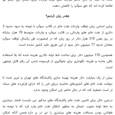
تقاضا کرده اند که حق سوآپ را کاهش دهند.
چقدر زیان کردیم؟
براین اساس زیان توقف واردات نفت خام در قالب سوآپ با توجه به سود حدود 3
دلاری از نفت خام های وارداتی در قالب سوآپ و واردات متوسط 70 هزار بشکه
در روز یعنی 210 هزار دلار در روز زیان که در اینصورت طی یکسال توقف سوآپ
معادل حدود 77 میلیون دلار سود از این طریق عاید کشور نشده است.
همچنین 170 میلیون دلار برای ساخت خط لوله نکا-ری هزینه شده که بلا استفاده
باقی مانده و هزینه نگهداری برای جلوگیری از فرسوده شدن آن رقم قابل توجهی
است.
بیش از یک میلیارد دلار هزینه بهینه سازی پالایشگاه های تهران و تبریز شده تا
بتوانند نفت خام های کشورهای حاشیه دریای خزر را که دارای فراورده های سبک
تر است تصفیه کند که در حال حاضر این امکان وجود ندارد.
درعین حال برای تامین نفت خام پالایشگاه های مذکور می بایست فشار بیشتری
به خط لوله جنوب -شمال به منظور انتقال نفت خام وارد کرد که با توجه به
طولانی بودن مسافت هزینه های بیشتری را نیز در بر دارد.ضمن آنکه امکان