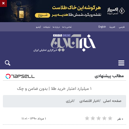
×
فارسی
العربية
English
تماس با ما
درباره ما
تبلیغات
آرشیو
پنجشنبه ۱۵ مرداد ۱۴۰۵
مطالب پیشنهادی
۱ میلیارد اعتبار خرید طلا | بدون ضامن و چک
صفحه اصلی
اخبار اقتصادی
انرژی
۱ مرداد ۱۳۹۰ - ۱۱:۰۱
۰ نفر