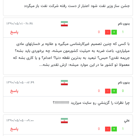
جشن ساز وزیر نفت شود اعتبار از دست رفته شرکت نفت باز میگردد
بدون نام
۲۰:۴۸ - ۱۳۹۰/۰۵/۰۱
پاسخ
0
1
با کسی که چنین تصمیم غیرکارشناسی میگیره و علاوه بر خسارتهای مادی
میلیاردی، باعث ضربه به حیثیت کشورمون میشه، چه برخوردی باید بشه؟
جریمه نقدی؟ حبس؟ تبعید به بدترین نقطه دنیا؟ اعدام؟ و یا کاری بشه که
معمولا تو کشور ما در این موارد میشه: ازش تقدیر بشه...
بدون نام
۰۷:۴۹ - ۱۳۹۰/۰۵/۰۵
پاسخ
0
0
چرا نظرات را گزينشي رو سايت ميزاريد !!!!!!!!!!!!؟
علي
۰۹:۰۰ - ۱۳۹۰/۰۵/۰۵
پاسخ
0
1