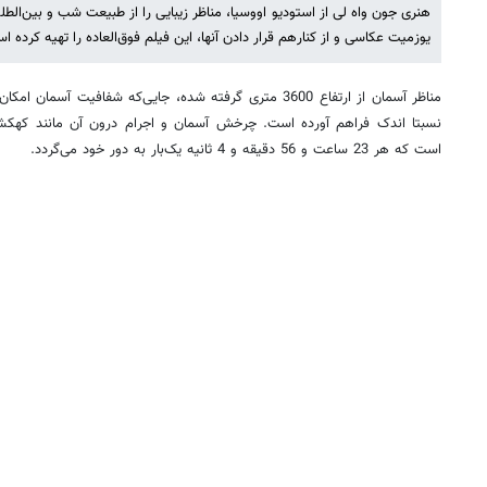
هنری جون واه لی از استودیو اووسیا، مناظر زیبایی را از طبیعت شب و بین‌الط
یوزمیت عکاسی و از کنارهم قرار دادن آنها، این فیلم فوق‌العاده را تهیه کرده ا
مناظر آسمان از ارتفاع 3600 متری گرفته شده، جایی‌که شفافیت آس
نسبتا اندک فراهم آورده است. چرخش آسمان و اجرام درون آن مانند کهکشا
است که هر 23 ساعت و 56 دقیقه و 4 ثانیه یک‌بار به دور خود می‌گردد.