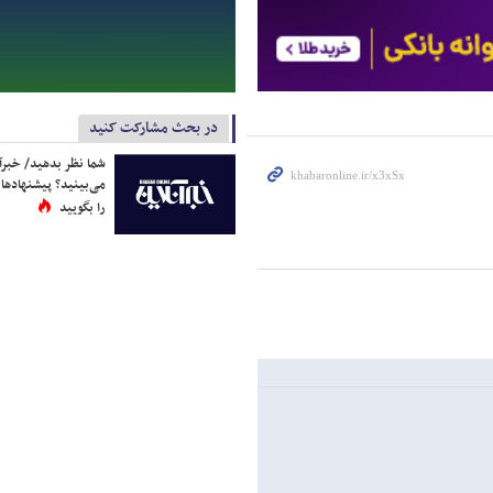
در بحث مشارکت کنید
شما نظر بدهید/ خبرآن
می‌بینید؟ پیشنهادها 
را بگویید