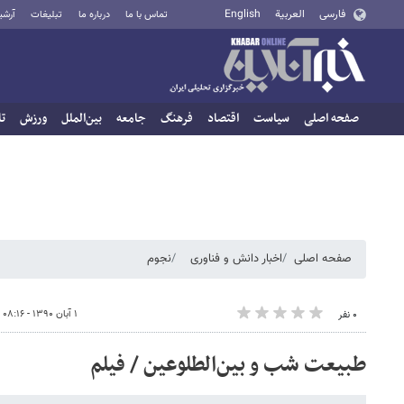
فارسی
العربية
English
تماس با ما
درباره ما
تبلیغات
آرشی
صفحه اصلی
سیاست
اقتصاد
فرهنگ
جامعه
بین‌الملل
ورزش
تا
صفحه اصلی
اخبار دانش و فناوری
نجوم
۱ آبان ۱۳۹۰ - ۰۸:۱۶
۰ نفر
طبیعت شب و بین‌الطلوعین / فیلم