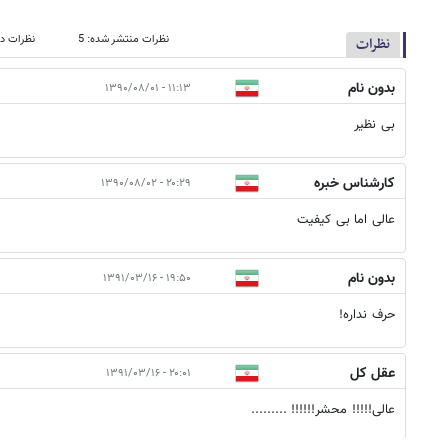
نظرات منتشر شده: 5
نظرات در
نظرات
بدون نام
۱۱:۱۳ - ۱۳۹۰/۰۸/۰۱
بی نظیر
کارشناس خبره
۲۰:۲۹ - ۱۳۹۰/۰۸/۰۲
عالی اما بی کیفیت
بدون نام
۱۹:۵۰ - ۱۳۹۱/۰۳/۱۶
حرف نداره!
عقل کل
۲۰:۰۱ - ۱۳۹۱/۰۳/۱۶
عالی!!!!! محشر!!!!!! .........