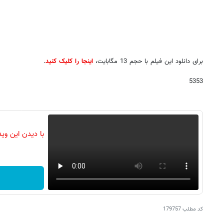
برای دانلود این فیلم با حجم 13 مگابایت،
اینجا را کلیک کنید
.
5353
با دیدن این وی
کد مطلب
179757