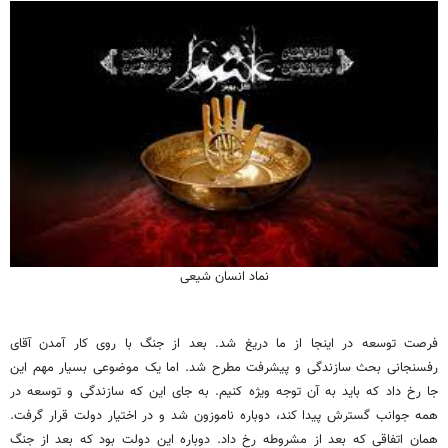
نماد انسان شیعی
فرصت توسعه در اینجا از ما دریغ شد. بعد از جنگ با روی کار آمدن آقای
رفسنجانی بحث سازندگی و پیشرفت مطرح شد. اما یک موضوعی بسیار مهم این
جا رخ داد که باید به آن توجه ویژه کنیم. به جای این که سازندگی و توسعه در
همه جوانب گسترش پیدا کند، دوباره ناموزون شد و در اختیار دولت قرار گرفت.
همان اتفاقی که بعد از مشروطه رخ داد. دوباره این دولت بود که بعد از جنگ