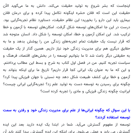
اینجاست که بشر شروع به تولید حقیقت می‌کند. دانش به ما می‌گوید الآن
حقیقت این است که فلان حشره اینگونه تکامل پیدا کرده و برای درمان فلان
بیماری باید این دارو را بخورید؛ این نظام‌ حقیقت، دستاورد نظام تجربه‌گرایی بود.
درست در این جا امکان‌های توسعه شکل گرفت. امکان‌های توسعه با آزمون و خطا
ترکیب شد. این امکان آزمون و خطا، امکان توسعه را شکل داد. انسان متوجه شد
که قرار نیست یک حقیقت تمام تجربه‌های زندگی من را پوشش بدهد و ما به
حقایق دیگری هم برای مدیریت زندگی خود نیاز داریم. همین گذار از یک حقیقت
به حقیقتی دیگر باعث شد تا ما بتوانیم توسعه را در بخش‌های اقتصاد، فرهنگ و
سیاست تجربه کنیم. من در فصل اول کتاب به شرح و بسط این مطالب پرداختم.
و این که ما به عنوان یک ایرانی کجا قرار داریم؟ تاریخ ما برای اینکه بتواند به
آزمون و خطا برای کشف طبیعت شکل دهد چه نسبتی با جهان فیزیکی پیدا کرد؟
چگونه برای رسیدن به توسعه دست به تولید علم زد؟ تجربه‌گرایی ایرانی چیست؟
ایرانیت چگونه زندگی فیزیکی و مادی را تجربه کرده است؟
یا این سوال که چگونه ایرانی‌ها از علم برای مدیریت زندگی خود و رفتن به سمت
توسعه استفاده کردند؟
توسعه از مفهوم گسترش می‌آید. شما در ابتدا یک ایده دارید بعد این ایده
گسترش می یابد و عملی می‌شود. برای اینکه این ایده گسترش پیدا کنند باید آن