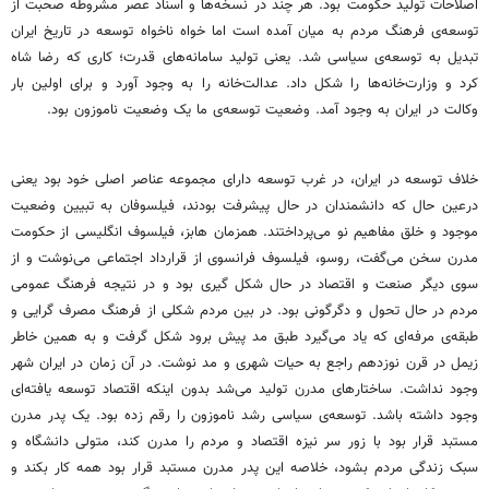
اصلاحات تولید حکومت بود. هر چند در نسخه‌ها و اسناد عصر مشروطه صحبت از
توسعه‌ی فرهنگ مردم به میان آمده است اما خواه ناخواه توسعه در تاریخ ایران
تبدیل به توسعه‌‎ی سیاسی شد. یعنی تولید سامانه‌های قدرت؛ کاری که رضا شاه
کرد و وزارت‌خانه‌ها را شکل داد. عدالت‌خانه را به وجود آورد و برای اولین بار
وکالت در ایران به وجود آمد. وضعیت توسعه‌ی ما یک وضعیت ناموزون بود.
خلاف توسعه در ایران، در غرب توسعه دارای مجموعه عناصر اصلی خود بود یعنی
درعین حال که دانشمندان در حال پیشرفت بودند، فیلسوفان به تبیین وضعیت
موجود و خلق مفاهیم نو می‌پرداختند. همزمان هابز، فیلسوف انگلیسی از حکومت
مدرن سخن می‌گفت، روسو، فیلسوف فرانسوی از قرارداد اجتماعی می‌نوشت و از
سوی دیگر صنعت و اقتصاد در حال شکل گیری بود و در نتیجه فرهنگ عمومی
مردم در حال تحول و دگرگونی بود. در بین مردم شکلی از فرهنگ مصرف گرایی و
طبقه‌ی مرفه‌ای که یاد می‌گیرد طبق مد پیش برود شکل گرفت و به همین خاطر
زیمل در قرن نوزدهم راجع به حیات شهری و مد نوشت. در آن زمان در ایران شهر
وجود نداشت. ساختارهای مدرن تولید می‌شد بدون اینکه اقتصاد توسعه‌ یافته‌ای
وجود داشته باشد. توسعه‎‌ی سیاسی رشد ناموزون را رقم زده بود. یک پدر مدرن
مستبد قرار بود با زور سر نیزه اقتصاد و مردم را مدرن کند، متولی دانشگاه و
سبک زندگی مردم بشود، خلاصه این پدر مدرن مستبد قرار بود همه‌ کار بکند و