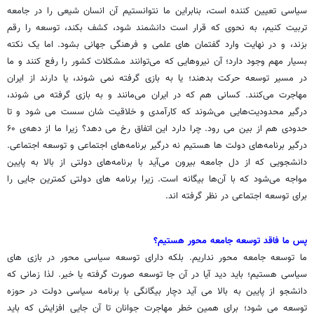
سیاسی تعیین کننده است، بنابراین ما نتوانستیم آن انسان شیعی را در جامعه
تربیت کنیم، به نحوی که قرار است دانشمند شود، کشف بکند، توسعه را رقم
بزند، و در نهایت وارد گفتمان های علمی و فرهنگی جهانی بشود. اما یک نکته
بسیار مهم وجود دارد؛ آن نیروهایی که می‌توانند مشکلات کشور را رفع کنند و ما
در مسیر توسعه حرکت بدهند؛ یا به بازی گرفته نمی شوند، یا دارند از ایران
مهاجرت می‌کنند. کسانی هم که در ایران می‌مانند و به بازی گرفته می شوند،
درگیر محدودیت‌هایی می‌شوند که کارآمدی و خلاقیت شان سست می شود و تا
حدودی هم از بین می رود. چرا دارد این اتفاق رخ می دهد؟ زیرا ما از دهه‌ی ۶۰
درگیر برنامه‌های دولت ها هستیم نه درگیر برنامه‌های اجتماعی و توسعه اجتماعی.
دانشجویی که از دل جامعه بیرون می‌آید با برنامه‌های دولتی از بالا به پایین
مواجه می‌شود که با آن‌ها بیگانه است. زیرا برنامه های دولتی کمترین جایی را
برای توسعه اجتماعی در نظر گرفته اند.
پس ما فاقد توسعه جامعه محور هستیم؟
ما توسعه جامعه محور نداریم. بلکه دارای توسعه سیاسی محور در بازی های
سیاسی هستیم؛ باید دید آیا در آن جا توسعه صورت گرفته یا خیر. لذا زمانی که
دانشجو از پایین به بالا می آید دچار بیگانگی با برنامه سیاسی دولت در حوزه
توسعه می شود؛ برای همین خطر مهاجرت جوانان تا آن جایی افزایش که باید