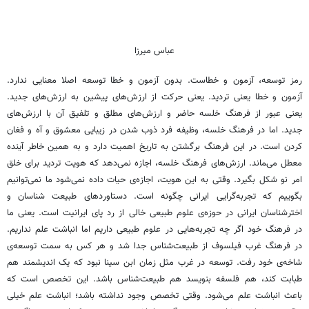
عباس میرزا
رمز توسعه، آزمون و خطاست. بدون آزمون و خطا توسعه اصلا معنایی ندارد.
آزمون و خطا یعنی تردید. یعنی حرکت از ارزش‌های پیشین به ارزش‌های جدید.
یعنی عبور از فرهنگ خلسه حاضر و ارزش‌های مطلق و تلفیق آن با ارزش‌های
جدید. اما در فرهنگ خلسه‌، وظیفه فرد ذوب شدن در زیبایی معشوق و آه و فغان
کردن است. در این فرهنگ برگشتن به تاریخ اهمیت دارد و به همین خاطر آینده
معطل می‌‍ماند. ارزش‌های فرهنگ خلسه، اجازه نمی‌دهد که هویت تردید برای خلق
امر نو شکل بگیرد. وقتی به این هویت، اجازه‌ی حیات داده نمی‌شود ما نمی‌توانیم
بگوییم که تجربه‌گرایی ایرانی چگونه است. دستاوردهای طبیعت شناسان و
اخترشناسان ایرانی در حوزه‌ی علوم طبیعی خالی از رد پای ایرانیت است. یعنی ما
در فرهنگ خود اگر چه تجربه‌هایی در علوم طبیعی داریم اما انباشت علم نداریم.
در فرهنگ غرب فیلسوف از طبیعت‌شناس جدا شد و هر کس به سمت توسعه‌ی
شاخه‌ی خود رفت. توسعه در غرب مثل زمان ابن سینا نبود که یک اندیشمند هم
طبابت کند، هم فلسفه بنویسد هم طبیعت‌شناس باشد. این تخصص است که
باعث انباشت علم می‌شود. وقتی تخصص وجود نداشته باشد؛ انباشت علم خیلی