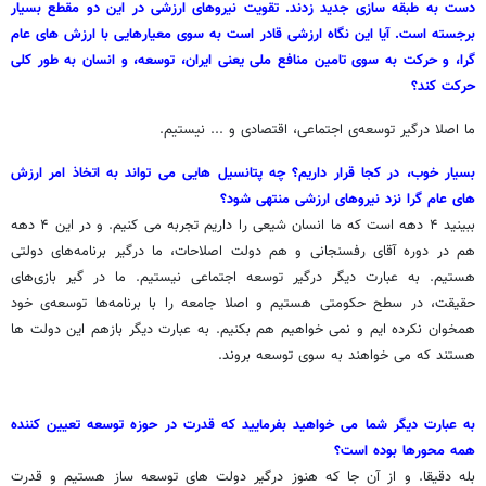
دست به طبقه سازی جدید زدند. تقویت نیروهای ارزشی در این دو مقطع بسیار
برجسته است. آیا این نگاه ارزشی قادر است به سوی معیارهایی با ارزش های عام
گرا، و حرکت به سوی تامین منافع ملی یعنی ایران، توسعه، و انسان به طور کلی
حرکت کند؟
ما اصلا درگیر توسعه‌ی اجتماعی، اقتصادی و ... نیستیم.
بسیار خوب، در کجا قرار داریم؟ چه پتانسیل هایی می تواند به اتخاذ امر ارزش
های عام گرا نزد نیروهای ارزشی منتهی شود؟
ببینید ۴ دهه است که ما انسان شیعی را داریم تجربه می کنیم. و در این ۴ دهه
هم در دوره آقای رفسنجانی و هم دولت اصلاحات، ما درگیر برنامه‌های دولتی
هستیم. به عبارت دیگر درگیر توسعه اجتماعی نیستیم. ما در گیر بازی‌های
حقیقت، در سطح حکومتی هستیم و اصلا جامعه را با برنامه‌ها توسعه‌ی خود
همخوان نکرده ایم و نمی خواهیم هم بکنیم. به عبارت دیگر بازهم این دولت ها
هستند که می خواهند به سوی توسعه بروند.
به عبارت دیگر شما می خواهید بفرمایید که قدرت در حوزه توسعه تعیین کننده
همه محورها بوده است؟
بله دقیقا. و از آن جا که هنوز درگیر دولت های توسعه ساز هستیم و قدرت