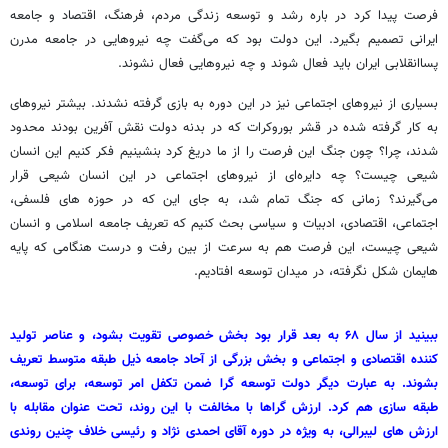
فرصت پیدا کرد در باره رشد و توسعه زندگی مردم، فرهنگ، اقتصاد و جامعه
ایرانی تصمیم بگیرد. این دولت بود که می‌گفت چه نیروهایی در جامعه مدرن
پساانقلابی ایران باید فعال شوند و چه نیروهایی فعال نشوند.
بسیاری از نیروهای اجتماعی نیز در این دوره به بازی گرفته نشدند. بیشتر نیروهای
به کار گرفته شده در قشر بوروکرات که در بدنه دولت نقش آفرین بودند محدود
شدند، چرا؟ چون جنگ این فرصت را از ما دریغ کرد بنشینیم فکر کنیم این انسان
شیعی چیست؟ چه دایره‌ای از نیروهای اجتماعی در این انسان شیعی قرار
می‌گیرند؟ زمانی که جنگ تمام شد، به جای این که در حوزه های فلسفی،
اجتماعی، اقتصادی، ادبیات و سیاسی بحث کنیم که تعریف جامعه اسلامی و انسان
شیعی چیست، این فرصت هم به سرعت از بین رفت و درست هنگامی که پایه
هایمان شکل نگرفته، در میدان توسعه افتادیم.
ببینید از سال ۶۸ به بعد قرار بود بخش خصوصی تقویت بشود، و عناصر تولید
کننده اقتصادی و اجتماعی و بخش بزرگی از آحاد جامعه ذیل طبقه متوسط تعریف
بشوند. به عبارت دیگر دولت توسعه گرا ضمن تکفل امر توسعه، برای توسعه،
طبقه سازی هم کرد. ارزش گراها با مخالفت با این روند، تحت عنوان مقابله با
ارزش های لیبرالی، به ویژه در دوره آقای احمدی نژاد و رئیسی خلاف چنین روندی