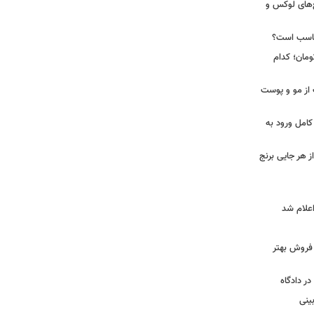
رد از مجتمع‌های لوکس و
ناسب است؟
 تا ۵۸ میلیون تومان؛ کدام
 از مو و پوست
کامل ورود به
ز هر جایی برنج
و فروش بهتر
ر دادگاه
ینی