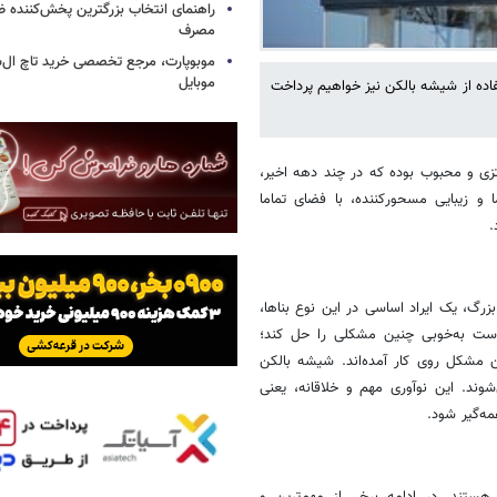
راهنمای انتخاب بزرگترین پخش‌کننده ظ
مصرف
موبوپارت، مرجع تخصصی خرید تاچ ال‌
موبایل
فاده از شیشه بالکن نیز خواهیم پرداخت
تزی و محبوب بوده که در چند دهه اخیر،
و زیبایی مسحورکننده، با فضای تماما
.
رگ، یک ایراد اساسی در این نوع بناها،
ست به‌خوبی چنین مشکلی را حل کند؛
 مشکل روی کار آمده‌اند. شیشه‌ بالکن
وند. این نوآوری مهم و خلاقانه، یعنی
ه‌گیر شود.