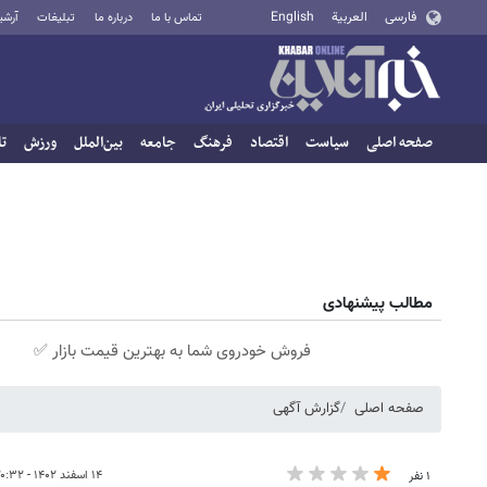
فارسی
العربية
English
تماس با ما
درباره ما
تبلیغات
آرشی
صفحه اصلی
سیاست
اقتصاد
فرهنگ
جامعه
بین‌الملل
ورزش
تا
مطالب پیشنهادی
فروش خودروی شما به بهترین قیمت بازار ✅
صفحه اصلی
گزارش آگهی
۱۴ اسفند ۱۴۰۲ - ۲۰:۳۲
۱ نفر