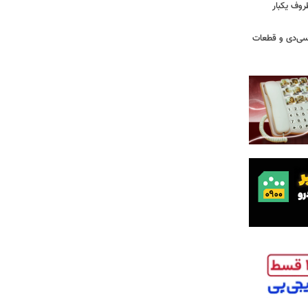
روف یکبار
سی‌دی و قطعات