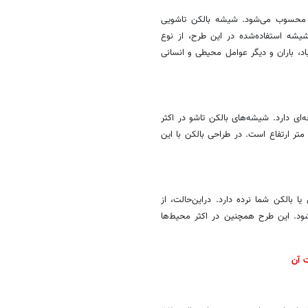
رن محسوب می‌شود. شیشه بالکن تاشویی
شیشه استفاده‌شده در این طرح، از نوع
ابر ضربه، باد، باران و دیگر عوامل محیطی و انسانی
ی دارد. شیشه‌های بالکن تاشو در اکثر
راس‌ها و بالکن‌ها قابلیت اجرا دارد؛ اما حداکثر ابعاد آن، ۱۰ متر عرض و ۵.۲ متر ارتفاع است. در طراحی بالکن با این
 بالکن شما نرده دارد. دراین‌حالت، از
ود. این طرح همچنین در اکثر محیط‌ها
 آن