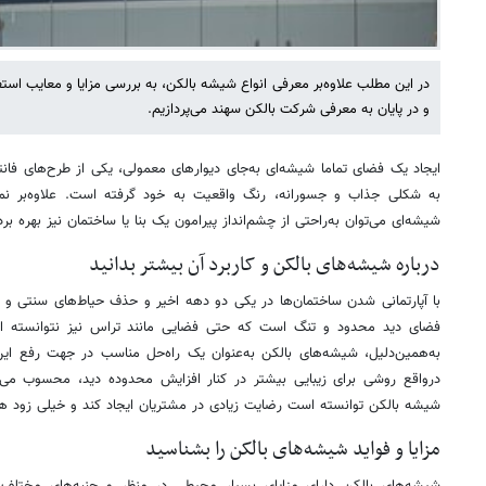
در این مطلب علاوه‌بر معرفی انواع شیشه بالکن، به بررسی مزایا و معایب است
و در پایان به معرفی شرکت بالکن سهند می‌پردازیم.
ایجاد یک فضای تماما شیشه‌ای به‌جای دیوارهای معمولی، یکی از طرح‌های فان
به شکلی جذاب و جسورانه، رنگ واقعیت به خود گرفته است. علاوه‌بر نما 
شیشه‌ای می‌توان به‌راحتی از چشم‌انداز پیرامون یک بنا یا ساختمان نیز بهره برد
درباره شیشه‌های بالکن و کاربرد آن بیشتر بدانید
با آپارتمانی شدن ساختمان‌ها در یکی دو دهه اخیر و حذف حیاط‌های سنتی و بز
فضای دید محدود و تنگ است که حتی فضایی مانند تراس نیز نتوانسته ا
به‌همین‌دلیل، شیشه‌های بالکن به‌عنوان یک راه‌حل مناسب در جهت رفع این
درواقع روشی برای زیبایی بیشتر در کنار افزایش محدوده دید، محسوب می‌ش
شیشه بالکن توانسته است رضایت زیادی در مشتریان ایجاد کند و خیلی زود هم
مزایا و فواید شیشه‌های بالکن را بشناسید