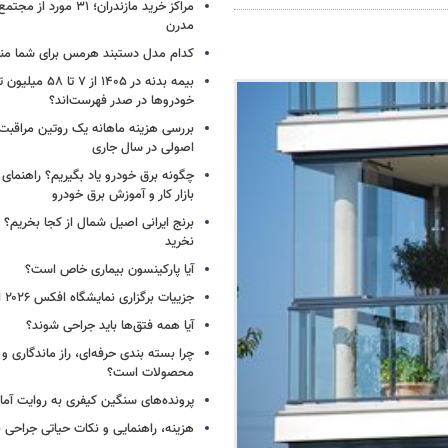
مراکز خرید مازندران؛ ۳۱ مو
مدرن
کدام مدل دستبند هرمس برای شما م
بیمه بدنه در ۱۴۰۵ از ۷
خودروها در صدر فهرست‌اند؟
بررسی هزینه ماهانه یک روتین مراقبت
اصولی در سال جاری
چگونه برق خودرو یاد بگیریم؟ راهنمای 
بازار کار و آموزش برق خودرو
برنج ایرانی اصیل شمال از کجا بخریم؟ ا
نخرید
آیا پارکینسون بیماری خاص است؟
جزییات برگزاری نمایشگاه افکس ۲۰۲۶ اعلام شد
آیا همه فتق‌ها باید جراحی شوند؟
چرا بسته‌ بندی حرفه‌ای، راز ماندگاری 
محصولات است؟
پرونده‌های سنگین کیفری به روایت آما د
هزینه، راهنمایی و نکات حیاتی جراحی ب