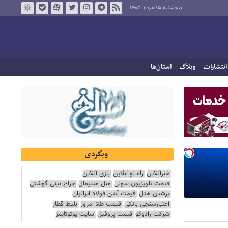
پنجشنبه ۱۵ مرداد ۱۴۰۵
انتشارات
وبلاگ
استان‌ها
وبگردی
خبرآنلاین
راه نو آنلاین
بازی آنلاین
قیمت تلویزیون سونی
مبل مینیمال
جراح بینی گوشتی
پرشین هتل
قیمت آهن فولاد ایرانیان
اعتبارسنجی بانکی
قیمت طلا امروز
بلیط قطار
شرکت رادوکو
قیمت پروفیل
سایت یوتوتایمز