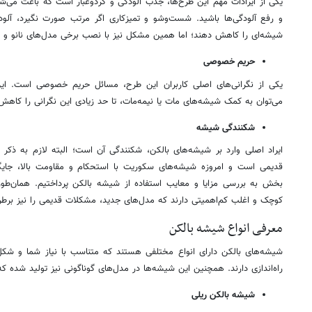
یکی از ایرادات مهم این طرح‌ها، جذب آلودگی و گردوغبار است که باعث می‌ش
و رفع آلودگی‌ها باشید. شست‌وشو و تمیزکاری اگر مرتب صورت نگیرد، آلود
شیشه‌ای را کاهش دهند؛ اما همین مشکل نیز با نصب برخی مدل‌های نانو و 
حریم خصوصی
یکی از نگرانی‌های اصلی کاربران این طرح، مسائل حریم خصوصی است. این
می‌توان به کمک شیشه‌های مات یا نیمه‌مات، تا حد زیادی این نگرانی را کاهش 
شکنندگی شیشه
ایراد اصلی وارد بر شیشه‌های بالکن، شکنندگی آن است؛ البته لازم به ذک
قدیمی است و امروزه شیشه‌های سکوریت با استحکام و مقاومت بالا، جایگ
بخش به بررسی مزایا و معایب استفاده از شیشه بالکن پرداختیم. همان‌طو
کوچک و اغلب کم‌اهمیتی دارند که مدل‌های جدید، مشکلات قدیمی را نیز برطرف
معرفی انواع شیشه بالکن
شیشه‌های بالکن دارای انواع مختلفی هستند که متناسب با نیاز شما و شکل
راه‌اندازی دارند. همچنین این شیشه‌ها در مدل‌های گوناگونی نیز تولید شده که د
شیشه‌ بالکن ریلی