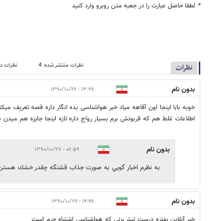
*
لطفا حاصل عبارت را در جعبه متن روبرو وارد کنید
نظرات منتشر شده: 4
نظرات در
نظرات
بدون نام
۱۳:۲۸ - ۱۳۹۰/۱۰/۲۶
خوبه بابا اینجا اون آقاهه میاد خبر هواشناسی بده انگار داره قصه تعریف می
اطلاعات غلط هم که قربونش برم بسیار رواج داره تازه اینجا جایزه هم میدن 
بدون نام
۰۷:۵۹ - ۱۳۹۰/۱۰/۲۷
به نظرم اخبار گويي به صورت جذاب قشنگه چقدر خشك هستن
بدون نام
۱۴:۴۸ - ۱۳۹۰/۱۰/۲۶
خبر آنلاین بهتره درست تیتر بزنی که هواشناسی اشتباه جرم است