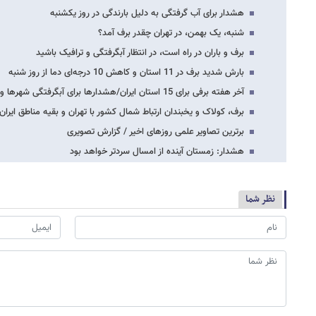
هشدار برای آب گرفتگی به دلیل بارندگی در روز یکشنبه
شنبه، یک بهمن، در تهران چقدر برف آمد؟
برف و باران در راه است، در انتظار آبگرفتگی و ترافیک باشید
بارش شدید برف در 11 استان و کاهش 10 درجه‌ای دما از روز شنبه
آخر هفته برفی برای 15 استان ایران/هشدارها برای آبگرفتگی شهرها و دریای های طوفانی/افت…
برف، کولاک و یخبندان ارتباط شمال کشور با تهران و بقیه مناطق ایران 
برترین تصاویر علمی روزهای اخیر / گزارش تصویری
هشدار: زمستان آینده از امسال سردتر خواهد بود
نظر شما