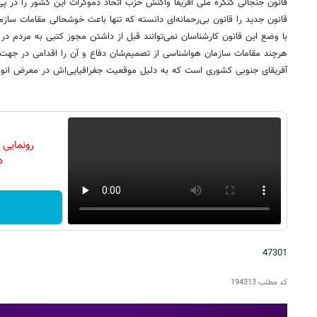
قانون جنجالی کنگره ملی آفریقا واکنش حزب اتحاد دموکرات این کشور را در 
قانون جدید را قانون بی‌رحمانه‌ای دانسته که تنها باعث خوشحالی مقامات سازم
با وضع این قانون کارشناسان نمی‌توانند قبل از داشتن مجوز کتبی به مردم در
هرچند مقامات سازمان هواشناسی از تصمیم‌شان دفاع و آن را اقدامی در جهت رف
آفریقای جنوبی کشوری است که به دلیل موقعیت جغرافیایی‌اش در معرض انواع
رونمایی
دن
47301
کد مطلب
194313