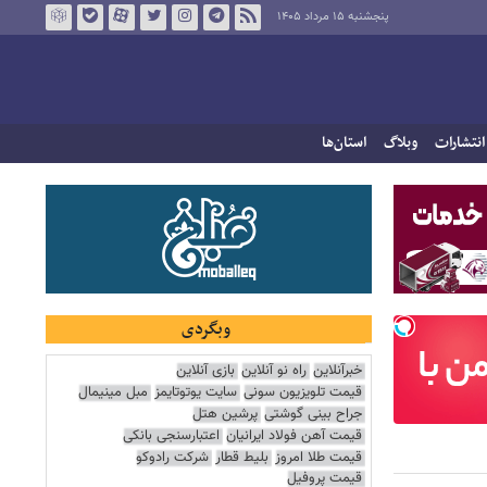
پنجشنبه ۱۵ مرداد ۱۴۰۵
انتشارات
وبلاگ
استان‌ها
وبگردی
خبرآنلاین
راه نو آنلاین
بازی آنلاین
قیمت تلویزیون سونی
سایت یوتوتایمز
مبل مینیمال
جراح بینی گوشتی
پرشین هتل
قیمت آهن فولاد ایرانیان
اعتبارسنجی بانکی
قیمت طلا امروز
بلیط قطار
شرکت رادوکو
قیمت پروفیل