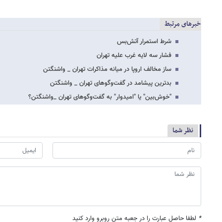
خبرهای مرتبط
شرط استمرار آتش‌بس
فشار سه لایه غرب علیه تهران
ساز مخالف اروپا در میانه مذاکرات تهران _ واشنگتن
بدترین پیشامد در گفت‌وگوهای تهران _ واشنگتن
"خوش‌بین" یا "امیدوار" به گفت‌وگوهای تهران _واشنگتن؟
نظر شما
*
لطفا حاصل عبارت را در جعبه متن روبرو وارد کنید