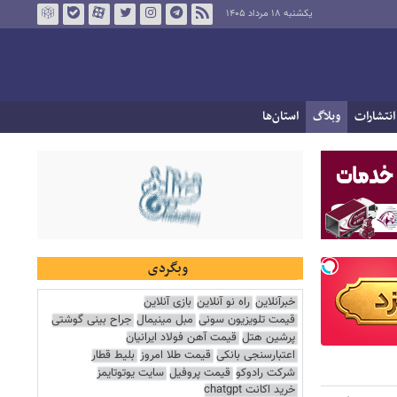
یکشنبه ۱۸ مرداد ۱۴۰۵
انتشارات
وبلاگ
استان‌ها
وبگردی
خبرآنلاین
راه نو آنلاین
بازی آنلاین
قیمت تلویزیون سونی
مبل مینیمال
جراح بینی گوشتی
پرشین هتل
قیمت آهن فولاد ایرانیان
اعتبارسنجی بانکی
قیمت طلا امروز
بلیط قطار
شرکت رادوکو
قیمت پروفیل
سایت یوتوتایمز
خرید اکانت chatgpt