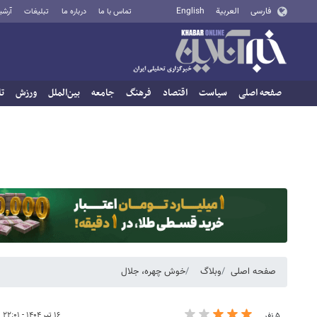
فارسی
العربية
English
تماس با ما
درباره ما
تبلیغات
آرشی
صفحه اصلی
سیاست
اقتصاد
فرهنگ
جامعه
بین‌الملل
ورزش
تا
صفحه اصلی
وبلاگ
خوش چهره، جلال
۱۶ تیر ۱۴۰۴ - ۲۲:۰۱
۵ نفر