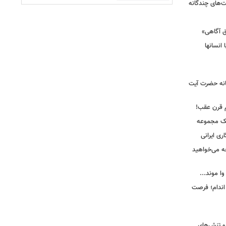
ت‌های چندگانه
ق آگاهی»
 انسانها
انه حضرت آیت
م قرن عقب!
یک مجموعه
ری ایرانی
ه می‌خواهید
وا موند...
اندام؛ فرصت
و تنش‌های