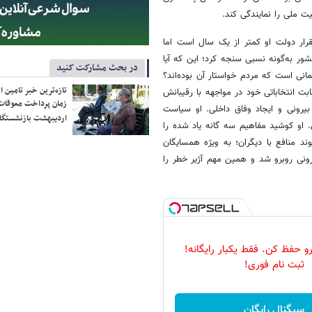
ت ملی را نمایندگی کند.
رار دولت او کمتر از یک سال است اما
شور به‌گونه نسبی سنجه کرد؛ این که آیا
در بحث مشارکت کنید
مانی است که مردم خواستار آن بوده‌اند؟
تازه‌ترین خبر تامین 
 انتخاباتی خود در مواجهه با رقیبانش
زمان پرداخت معوقات
بیرونی و ایجاد وفاق داخلی. او سیاست
اردیبهشت بازنشستگا
. او کوشید مفاهیم سه گانه یاد شده را
د منافع با دیگران؛ به ویژه همسایگان
یرونی روبرو شد و همین مهم آژیر خطر را
 حفظ کن. فقط یکبار رایگانه!
ثبت نام فوری!
سیگنال رایگان