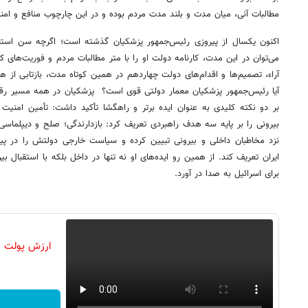
مطالبات آنی، میان مدت و بلند مدت مردم بوده و در این چارچوب منافع و امنی
اکنون یکسال از پیروزی رئیس‌جمهور پزشکیان گذشته است؛ اگرچه سن استق
می‌توان در این مدت، کارنامه دولت او را با متر مطالبات مردم و فوریت‌های ک
آراء، تصمیم‌ها و اقدام‌های دولت چهاردهم در همین کوتاه مدت، بازتابی از ه
آیا رئیس‌جمهور پزشکیان معمار دولتی قوی است؟ پزشکیان در همه مسیر رقابت
بر دو نکته کلیدی به عنوان ایده برتر و راهگشا تأکید داشت: تأمین امنیت 
بیرونی را بر پایه سه هدف راهبردی تعریف کرد: بازدارندگی؛ صلح و دیپلماسی
نزد مخاطبان داخلی و بیرونی تبیین کرده و سیاست خارجی دولتش را در پیون
ایران تعریف کند. از همین رو ایده‌های او نه تنها در داخل بلکه با استقبال ب
برای اسرائیل به صدا در آورد.
ارزش پولت رو