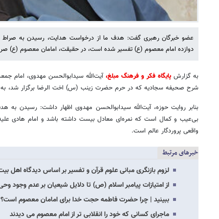
عضو خبرگان رهبری گفت: هدف ما از درخواست هدایت، رسیدن به صراط مس
دوازده امام معصوم (ع) تفسیر شده است، در حقیقت، امامان معصوم (ع) صر
به گزارش
پایگاه فکر و فرهنگ مبلغ،
آیت‌الله سیدابوالحسن مهدوی، امام جمعه
شرح صحیفه سجادیه که در حرم حضرت زینب (س) اخت الرضا برگزار شد، به
بنابر روایت حوزه، آیت‌الله سیدابوالحسن مهدوی اظهار داشت: رسیدن به هد
بی‌عیب و کمال است که نمره‌ای معادل بیست داشته باشد و امام هادی علیه‌ا
واقعی پروردگار عالم است.
خبرهای مرتبط
لزوم بازنگری مبانی علوم قرآن و تفسیر بر اساس دیدگاه اهل بیت
از امتیازات پیامبر اسلام (ص) تا دلایل شیعیان بر عدم وجود وحی
ببینید | چرا حضرت فاطمه حجت خدا برای امامان معصوم است؟
ماجرای کسانی که خود را انقلابی تر از امام معصوم می دیدند