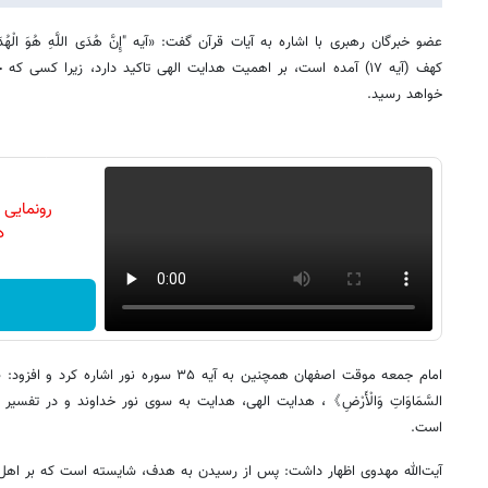
کهف (آیه ۱۷) آمده است، بر اهمیت هدایت الهی تاکید دارد، زیرا کسی ک
خواهد رسید.
رونمایی
دن
امام جمعه موقت اصفهان همچنین به آیه ۳۵ سوره نور 
السَّمَاوَاتِ وَالْأَرْضِ》، هدایت الهی، هدایت به سوی نور خداوند و در تفس
است.
آیت‌الله مهدوی اظهار داشت: پس از رسیدن به هدف، شایسته است که بر اهل 