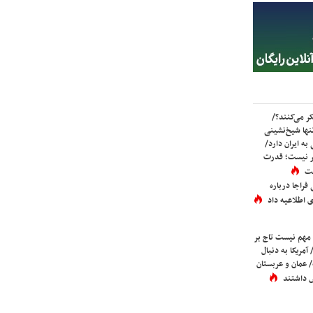
ر می‌کنند؟/
ها شیخ‌نشینی
به ایران دارد/
تر نیست؛ قدرت
ست
فراجا درباره
 اطلاعیه داد
 مهم نیست تاج بر
 آمریکا به دنبال
عمان و عربستان
 داشتند