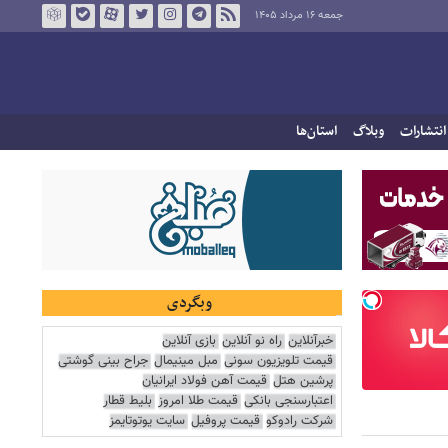
جمعه ۱۶ مرداد ۱۴۰۵
انتشارات
وبلاگ
استان‌ها
وبگردی
خبرآنلاین
راه نو آنلاین
بازی آنلاین
قیمت تلویزیون سونی
مبل مینیمال
جراح بینی گوشتی
پرشین هتل
قیمت آهن فولاد ایرانیان
اعتبارسنجی بانکی
قیمت طلا امروز
بلیط قطار
شرکت رادوکو
قیمت پروفیل
سایت یوتوتایمز