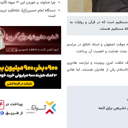
چرا خداوند بر خوردن این ۳ میوه تأکید کرده است؟!
دستگاه امام حسین(ع)، شاه‌کلید تربیت
است
تقیم است که در قرآن و روایات به
اط مستقیم هستند.
 موقت اصفهان و استاد اخلاق در مراسم
 بحث هدایت و اهمیت آن پرداخت
ف خلقت امری پیچیده و نیازمند هادی‌ی
لسلام یکی از هادیان هستند، اما هادی
 تشریعی برای ائمه