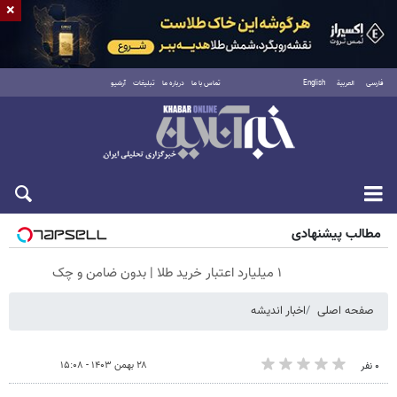
×
فارسی
العربية
English
تماس با ما
درباره ما
تبلیغات
آرشیو
پنجشنبه ۱۵ مرداد ۱۴۰۵
مطالب پیشنهادی
۱ میلیارد اعتبار خرید طلا | بدون ضامن و چک
صفحه اصلی
اخبار اندیشه
۲۸ بهمن ۱۴۰۳ - ۱۵:۰۸
۰ نفر