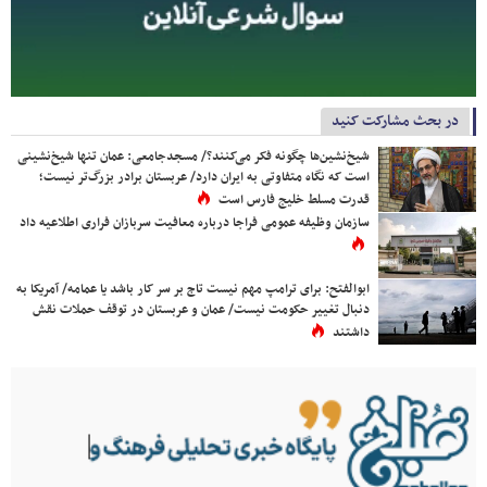
در بحث مشارکت کنید
شیخ‌نشین‌ها چگونه فکر می‌کنند؟/ مسجدجامعی: عمان تنها شیخ‌نشینی
است که نگاه متفاوتی به ایران دارد/ عربستان برادر بزرگ‌تر نیست؛
قدرت مسلط خلیج فارس است
سازمان وظیفه عمومی فراجا درباره معافیت سربازان فراری اطلاعیه داد
ابوالفتح: برای ترامپ مهم نیست تاج بر سر کار باشد یا عمامه/ آمریکا به
دنبال تغییر حکومت نیست/ عمان و عربستان در توقف حملات نقش
داشتند