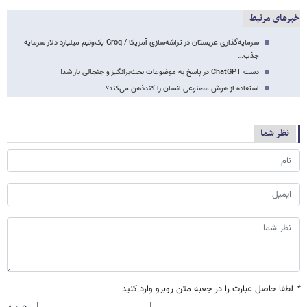
خبرهای مرتبط
سرمایه‌گذاری عربستان در تراشه‌سازی آمریکا / Groq یک‌ونیم میلیارد دلار سرمایه
جذب…
دست ChatGPT در پاسخ به موضوعات بحث‌برانگیز و جنجالی باز شد!
استفاده از هوش مصنوعی انسان را کندذهن می‌کند؟
نظر شما
*
لطفا حاصل عبارت را در جعبه متن روبرو وارد کنید