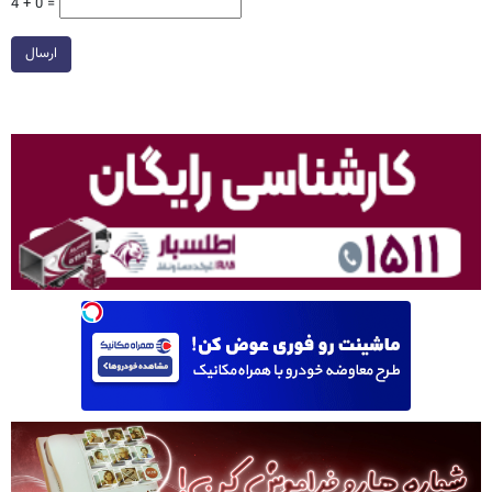
4 + 0 =
ارسال