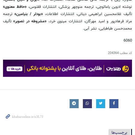
نوشته‌ ادوین یامائوچی، ترجمه‌ منوچهر پزشکی، انتشارات ققنوس،
«حافظ معنوی»
تألیف غلامحسین ابراهیمی دینانی، انتشارات اطلاعات،
«بودلر / بنیامین»
ترجمه‌
مراد فرهادپور و امید مهرگان، انتشارات مینوی خرد،
«مشروطه در تصویر»
تألیف
محمدحسن طباطبایی، نشر آبی.
6060
کد مطلب
204364
برچسب‌ها