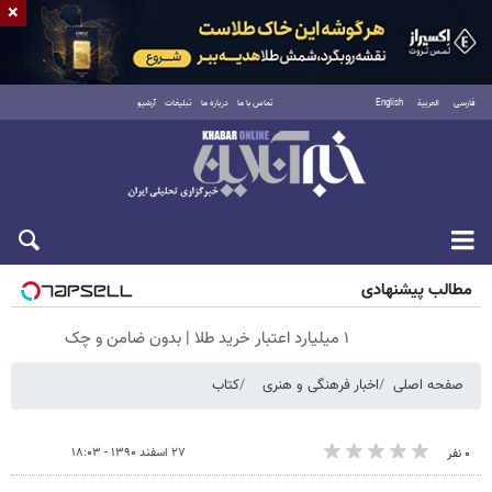
×
فارسی
العربية
English
تماس با ما
درباره ما
تبلیغات
آرشیو
شنبه ۱۷ مرداد ۱۴۰۵
مطالب پیشنهادی
۱ میلیارد اعتبار خرید طلا | بدون ضامن و چک
صفحه اصلی
اخبار فرهنگی و هنری
کتاب
۲۷ اسفند ۱۳۹۰ - ۱۸:۰۳
۰ نفر