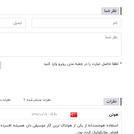
نظر شما
*
لطفا حاصل عبارت را در جعبه متن روبرو وارد کنید
نظرات منتشر شده: 1
نظرات در
نظرات
هوتن
۱۴:۴۰ - ۱۳۹۱/۰۱/۰۹
استفاده هوشمندانه از یکی از هولناک ترین آثار موسیقی دان همیشه افسرده ،
فضای ملانکولیک کرده بود...