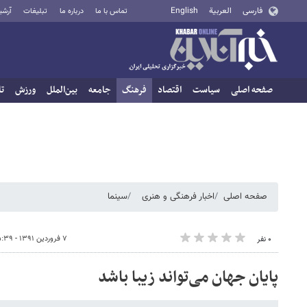
فارسی
العربية
English
تماس با ما
درباره ما
تبلیغات
آرشی
صفحه اصلی
سیاست
اقتصاد
فرهنگ
جامعه
بین‌الملل
ورزش
تا
صفحه اصلی
اخبار فرهنگی و هنری
سینما
۷ فروردین ۱۳۹۱ - ۱۵:۳۹
۰ نفر
پایان جهان می‌تواند زیبا باشد