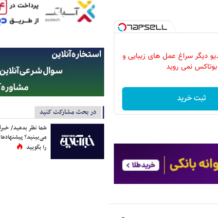
دیو دیگر سراغ عمل های زیبایی و
بوتاکس نمی روید
ثبت خرید
در بحث مشارکت کنید
شما نظر بدهید/ خبرآن
می‌بینید؟ پیشنهادها 
را بگویید