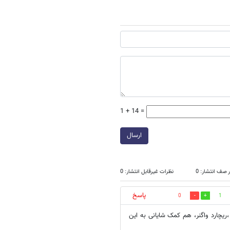
1 + 14 =
ارسال
 صف انتشار: 0
نظرات غیرقابل انتشار: 0
پاسخ
0
1
ریچارد واگنر، هم کمک شایانی به این