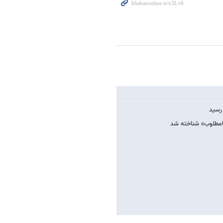
 رسید
امطلوب»‌ شناخته شد