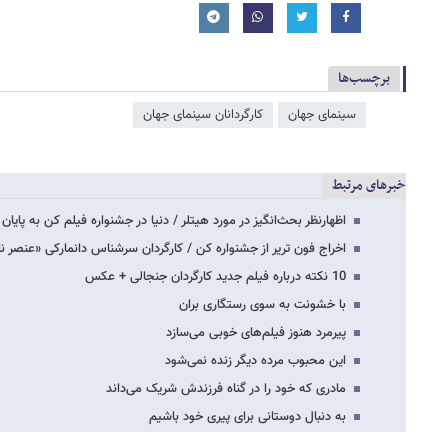
برچسب‌ها
سینمای جهان
کارگردانان سینمای جهان
خبرهای مرتبط
اظهارنظر بحث‌انگیز در مورد هیتلر / دنیا در جشنواره فیلم کن به پایان
اخراج فون تریر از جشنواره کن / کارگردان سرشناس دانمارکی «عنصر ن
10 نکته درباره فیلم جدید کارگردان جنجالی + عکس
با خشونت به سوی رستگاری بران
پیرمرد هنوز فیلم‌های خوبی می‌سازد
این محبوب مرده دیگر زنده نمی‌شود
مادری که خود را در گناه فرزندش شریک می‌داند
به دنبال دوستانی برای پیری خود باشیم